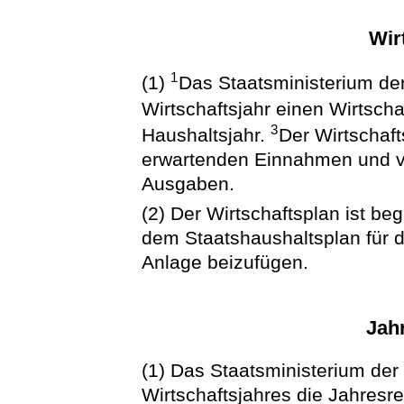
Wir
1
(1)
Das Staatsministerium der 
Wirtschaftsjahr einen Wirtscha
3
Haushaltsjahr.
Der Wirtschaft
erwartenden Einnahmen und vo
Ausgaben.
(2) Der Wirtschaftsplan ist b
dem Staatshaushaltsplan für d
Anlage beizufügen.
Jah
(1) Das Staatsministerium der
Wirtschaftsjahres die Jahresr