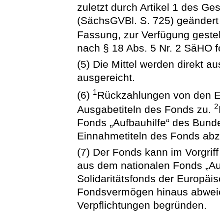
zuletzt durch Artikel 1 des 
(SächsGVBl. S. 725) geändert w
Fassung, zur Verfügung geste
nach § 18 Abs. 5 Nr. 2 SäHO f
(5) Die Mittel werden direkt 
ausgereicht.
1
(6)
Rückzahlungen von den Em
2
Ausgabetiteln des Fonds zu.
Fonds „Aufbauhilfe“ des Bunde
Einnahmetiteln des Fonds abz
(7) Der Fonds kann im Vorgrif
aus dem nationalen Fonds „A
Solidaritätsfonds der Europä
Fondsvermögen hinaus abweic
Verpflichtungen begründen.