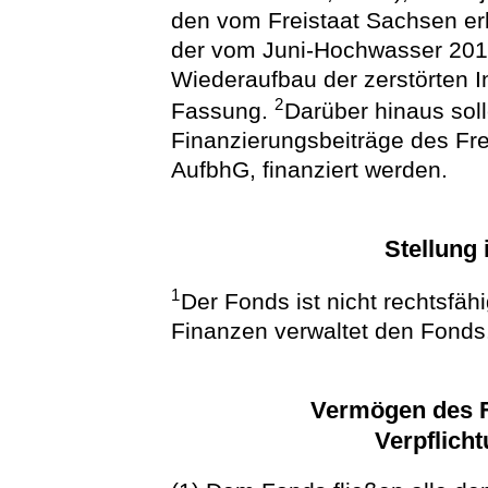
den vom Freistaat Sachsen erl
der vom Juni-Hochwasser 20
Wiederaufbau der zerstörten In
2
Fassung.
Darüber hinaus sol
Finanzierungsbeiträge des Fr
AufbhG, finanziert werden.
Stellung
1
Der Fonds ist nicht rechtsfäh
Finanzen verwaltet den Fonds
Vermögen des F
Verpflich