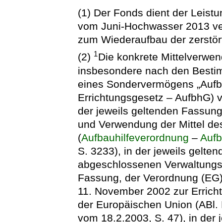
(1) Der Fonds dient der Leistu
vom Juni-Hochwasser 2013 v
zum Wiederaufbau der zerstört
1
(2)
Die konkrete Mittelverwen
insbesondere nach den Besti
eines Sondervermögens „Aufba
Errichtungsgesetz – AufbhG) vo
der jeweils geltenden Fassung
und Verwendung der Mittel des
(
Aufbauhilfeverordnung
–
Auf
S. 3233), in der jeweils gelte
abgeschlossenen Verwaltungsv
Fassung, der Verordnung (EG
11. November 2002 zur Erricht
der Europäischen Union (ABl. 
vom 18.2.2003, S. 47), in der