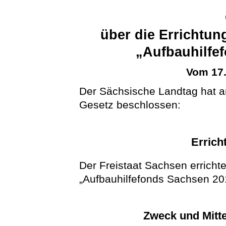
über die Errichtu
„Aufbauhilfe
Vom 17
Der Sächsische Landtag hat 
Gesetz beschlossen:
Errich
Der Freistaat Sachsen errich
„Aufbauhilfefonds Sachsen 20
Zweck und Mitt