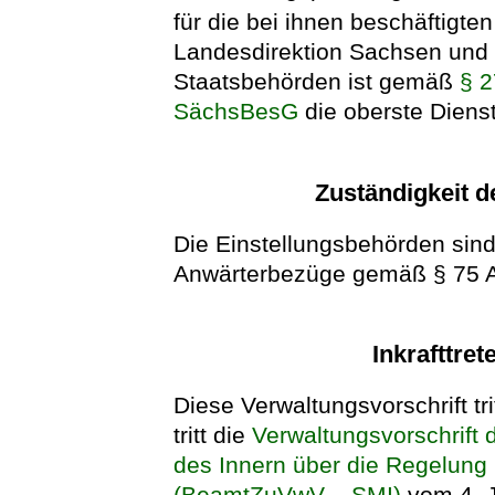
für die bei ihnen beschäftigt
Landesdirektion Sachsen und 
Staatsbehörden ist gemäß
§ 2
SächsBesG
die oberste Diens
Zuständigkeit d
Die Einstellungsbehörden sind
Anwärterbezüge gemäß § 75 
Inkrafttret
Diese Verwaltungsvorschrift trit
tritt die
Verwaltungsvorschrift
des Innern über die Regelung
(BeamtZuVwV – SMI)
vom 4. J