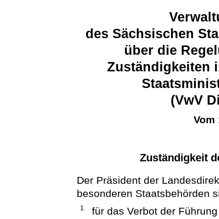
Verwalt
des Sächsischen Sta
über die Regel
Zuständigkeiten 
Staatsminis
(VwV Di
Vom 
Zuständigkeit 
Der Präsident der Landesdirek
besonderen Staatsbehörden s
1.
für das Verbot der Führun