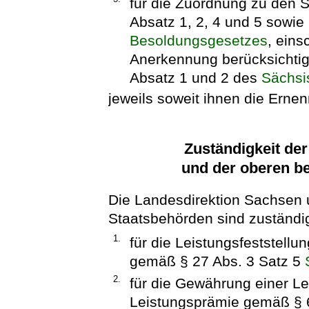
für die Zuordnung zu den
Absatz 1, 2, 4 und 5 sowie
Besoldungsgesetzes
, eins
Anerkennung berücksichtig
Absatz 1 und 2 des
Sächsi
jeweils soweit ihnen die Erne
Zuständigkeit de
und der oberen b
Die Landesdirektion Sachsen
Staatsbehörden sind zuständi
1.
für die Leistungsfeststell
gemäß § 27 Abs. 3 Satz 5
2.
für die Gewährung einer Le
Leistungsprämie gemäß § 