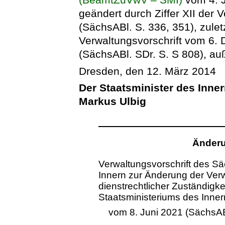
geändert durch Ziffer XII der 
(SächsABl. S. 336, 351), zuletz
Verwaltungsvorschrift vom 6.
(SächsABl. SDr. S. S 808), auß
Dresden, den 12. März 2014
Der Staatsminister des Inne
Markus Ulbig
Änderu
Verwaltungsvorschrift des S
Innern zur Änderung der Verw
dienstrechtlicher Zuständigk
Staatsministeriums des Inner
vom 8. Juni 2021 (SächsAB