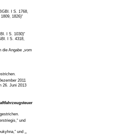
BGBl. I S. 1768,
 1809, 1826)“
l. I S. 1030)“
Bl. I S. 4318,
ch die Angabe „vom
strichen.
 Dezember 2011
m 26. Juni 2013
aftfahrzeugsteuer
gestrichen.
striegis,“ und
ukyhna,“ und „,