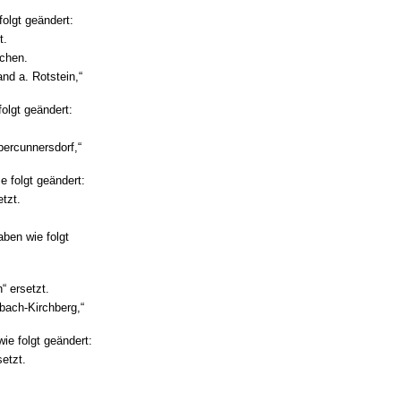
olgt geändert:
t.
ichen.
nd a. Rotstein,“
olgt geändert:
bercunnersdorf,“
 folgt geändert:
tzt.
ben wie folgt
“ ersetzt.
bach-Kirchberg,“
e folgt geändert:
etzt.