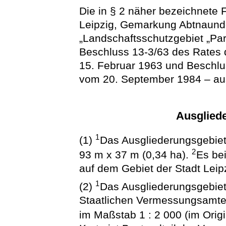
Die in § 2 näher bezeichnete 
Leipzig, Gemarkung Abtnaund
„Landschaftsschutzgebiet „Pa
Beschluss 13-3/63 des Rates 
15. Februar 1963 und Beschlus
vom 20. September 1984 – aus
Ausglied
1
(1)
Das Ausgliederungsgebiet
2
93 m x 37 m (0,34 ha).
Es bei
auf dem Gebiet der Stadt Lei
1
(2)
Das Ausgliederungsgebiet 
Staatlichen Vermessungsamtes
im Maßstab 1 : 2 000 (im Origi