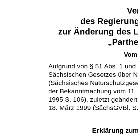
Ve
des Regierung
zur Änderung des L
„Parth
Vom 
Aufgrund von § 51 Abs. 1 und 
Sächsischen Gesetzes über N
(Sächsisches Naturschutzges
der Bekanntmachung vom 11. 
1995 S. 106), zuletzt geänder
18. März 1999 (SächsGVBl. S. 
Erklärung zum