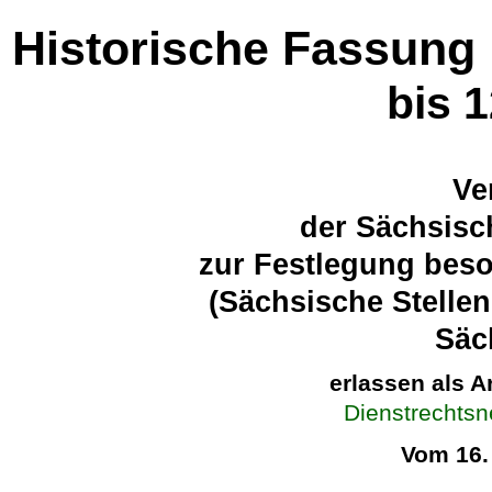
Historische Fassung
bis 
Ve
der Sächsisc
zur Festlegung beso
(Sächsische Stelle
Säc
erlassen als A
Dienstrechts
Vom 16.