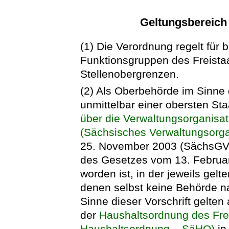
Geltungsbereich
(1) Die Verordnung regelt für
Funktionsgruppen des Freist
Stellenobergrenzen.
(2) Als Oberbehörde im Sinne d
unmittelbar einer obersten S
über die Verwaltungsorganisa
(Sächsisches Verwaltungsorg
25. November 2003 (SächsGVBl.
des Gesetzes vom 13. Februar
worden ist, in der jeweils ge
denen selbst keine Behörde n
Sinne dieser Vorschrift gelten
der
Haushaltsordnung des Fre
Haushaltsordnung – SäHO)
in