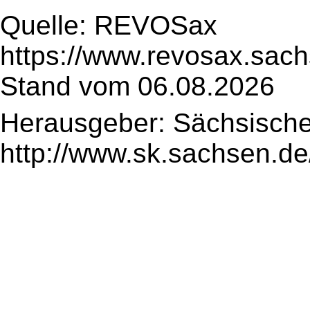
Quelle: REVOSax
https://www.revosax.sach
Stand vom 06.08.2026
Herausgeber: Sächsische
http://www.sk.sachsen.de