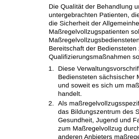
Die Qualität der Behandlung 
untergebrachten Patienten, d
die Sicherheit der Allgemeinhe
Maßregelvollzugspatienten sol
Maßregelvollzugsbediensteten
Bereitschaft der Bediensteten
Qualifizierungsmaßnahmen sol
Diese Verwaltungsvorschrift 
Bediensteten sächsischer 
und soweit es sich um ma
handelt.
Als maßregelvollzugsspezif
das Bildungszentrum des St
Gesundheit, Jugend und Fam
zum Maßregelvollzug durc
anderen Anbieters maßregel