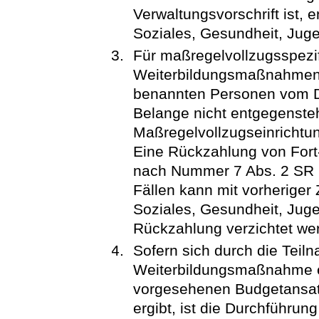
Verwaltungsvorschrift ist, 
Soziales, Gesundheit, Juge
Für maßregelvollzugsspezif
Weiterbildungsmaßnahmen 
benannten Personen vom Dien
Belange nicht entgegensteh
Maßregelvollzugseinrichtu
Eine Rückzahlung von Fort-
nach Nummer 7 Abs. 2 SR 
Fällen kann mit vorheriger
Soziales, Gesundheit, Juge
Rückzahlung verzichtet we
Sofern sich durch die Teil
Weiterbildungsmaßnahme e
vorgesehenen Budgetansat
ergibt, ist die Durchführ