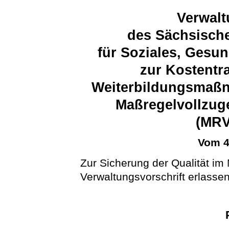
Verwalt
des Sächsische
für Soziales, Gesu
zur Kostentr
Weiterbildungsmaßn
Maßregelvollzug
(MR
Vom 4
Zur Sicherung der Qualität im
Verwaltungsvorschrift erlassen