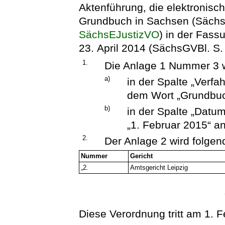
Aktenführung, die elektronisc
Grundbuch in Sachsen (Sächs
SächsEJustizVO
) in der Fas
23. April 2014 (SächsGVBl. S. 
1.
Die Anlage 1 Nummer 3 wi
a)
in der Spalte „Verfa
dem Wort „Grundbuc
b)
in der Spalte „Datum
„1. Februar 2015“ an
2.
Der Anlage 2 wird folge
Nummer
Gericht
„2.
Amtsgericht Leipzig
Diese Verordnung tritt am 1. F