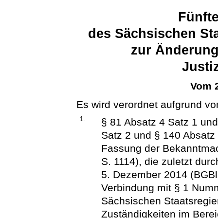
Fünft
des Sächsischen Sta
zur Änderung
Justi
Vom 2
Es wird verordnet aufgrund vo
1.
§ 81 Absatz 4 Satz 1 und
Satz 2 und § 140 Absatz
Fassung der Bekanntmac
S. 1114), die zuletzt dur
5. Dezember 2014 (BGBl. 
Verbindung mit § 1 Numm
Sächsischen Staatsregie
Zuständigkeiten im Berei