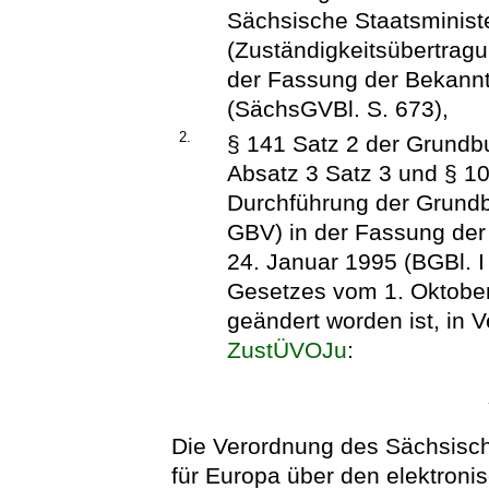
Sächsische Staatsministe
(Zuständigkeitsübertrag
der Fassung der Bekann
(SächsGVBl. S. 673),
2.
§ 141 Satz 2 der Grundb
Absatz 3 Satz 3 und § 1
Durchführung der Grund
GBV) in der Fassung d
24. Januar 1995 (BGBl. I 
Gesetzes vom 1. Oktober
geändert worden ist, in
ZustÜVOJu
:
Die Verordnung des Sächsisch
für Europa über den elektroni