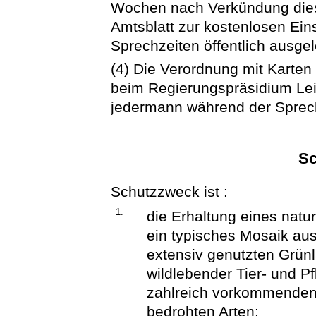
Wochen nach Verkündung die
Amtsblatt zur kostenlosen Ei
Sprechzeiten öffentlich ausgel
(4) Die Verordnung mit Karten 
beim Regierungspräsidium Lei
jedermann während der Sprech
Sc
Schutzzweck ist :
1.
die Erhaltung eines natu
ein typisches Mosaik a
extensiv genutzten Grün
wildlebender Tier- und P
zahlreich vorkommenden
bedrohten Arten;