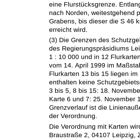
eine Flurstücksgrenze. Entlang
nach Norden, weitestgehend p
Grabens, bis dieser die S 46 
erreicht wird.
(3) Die Grenzen des Schutzgeb
des Regierungspräsidiums Lei
1 : 10 000 und in 12 Flurkart
vom 14. April 1999 im Maßstab
Flurkarten 13 bis 15 liegen i
enthalten keine Schutzgebiets
3 bis 5, 8 bis 15: 18. Novembe
Karte 6 und 7: 25. November 
Grenzverlauf ist die Linienauß
der Verordnung.
Die Verordnung mit Karten wi
Braustraße 2, 04107 Leipzig, 