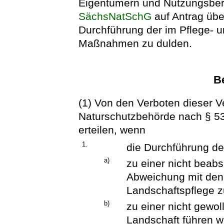
Eigentümern und Nutzungsber
SächsNatSchG
auf Antrag übe
Durchführung der im Pflege- 
Maßnahmen zu dulden.
B
(1) Von den Verboten dieser 
Naturschutzbehörde nach § 5
erteilen, wenn
1.
die Durchführung der
a)
zu einer nicht beabs
Abweichung mit den
Landschaftspflege z
b)
zu einer nicht gewol
Landschaft führen w