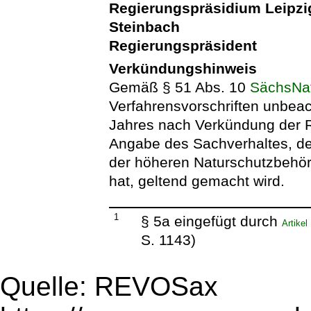
Regierungspräsidium Leipzi
Steinbach
Regierungspräsident
Verkündungshinweis
Gemäß § 51 Abs. 10
SächsNa
Verfahrensvorschriften unbeach
Jahres nach Verkündung der Re
Angabe des Sachverhaltes, der
der höheren Naturschutzbehör
hat, geltend gemacht wird.
1
§ 5a eingefügt durch
Artike
S. 1143)
Quelle: REVOSax