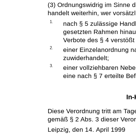
(3) Ordnungswidrig im Sinne d
handelt weiterhin, wer vorsätzl
1.
nach § 5 zulässige Hand
gesetzten Rahmen hinaus
Verbote des § 4 verstößt
2.
einer Einzelanordnung n
zuwiderhandelt;
3.
einer vollziehbaren Neb
eine nach § 7 erteilte Be
In-
Diese Verordnung tritt am Tag
gemäß § 2 Abs. 3 dieser Veror
Leipzig, den 14. April 1999