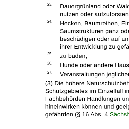
23.
Dauergrünland oder Wal
nutzen oder aufzuforsten
24.
Hecken, Baumreihen, Ei
Saumstrukturen ganz oder
beschädigen oder auf an
ihrer Entwicklung zu gef
25.
zu baden;
26.
Hunde oder andere Hausti
27.
Veranstaltungen jegliche
(3) Die höhere Naturschutzbe
Schutzgebietes im Einzelfall
Fachbehörden Handlungen unte
hineinwirken können und geei
gefährden (§ 16 Abs. 4
Sächs