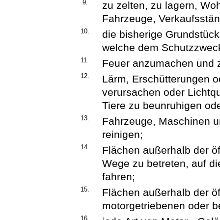
9.
zu zelten, zu lagern, Wo
Fahrzeuge, Verkaufsstän
10.
die bisherige Grundstück
welche dem Schutzzweck 
11.
Feuer anzumachen und z
12.
Lärm, Erschütterungen o
verursachen oder Lichtqu
Tiere zu beunruhigen od
13.
Fahrzeuge, Maschinen u
reinigen;
14.
Flächen außerhalb der öf
Wege zu betreten, auf di
fahren;
15.
Flächen außerhalb der ö
motorgetriebenen oder 
16.