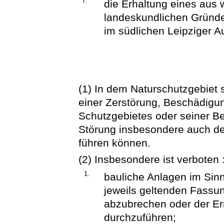
7.
die Erhaltung eines aus
landeskundlichen Gründe
im südlichen Leipziger A
(1) In dem Naturschutzgebiet 
einer Zerstörung, Beschädigu
Schutzgebietes oder seiner Be
Störung insbesondere auch de
führen können.
(2) Insbesondere ist verboten 
1.
bauliche Anlagen im Sin
jeweils geltenden Fassun
abzubrechen oder der Er
durchzuführen;