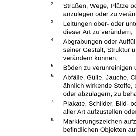
2.
Straßen, Wege, Plätze o
anzulegen oder zu verän
3.
Leitungen ober- oder unt
dieser Art zu verändern;
4.
Abgrabungen oder Auffül
seiner Gestalt, Struktur
verändern können;
5.
Böden zu verunreinigen
6.
Abfälle, Gülle, Jauche, 
ähnlich wirkende Stoffe, 
oder abzulagern, zu beh
7.
Plakate, Schilder, Bild- 
aller Art aufzustellen od
8.
Markierungszeichen aufz
befindlichen Objekten a