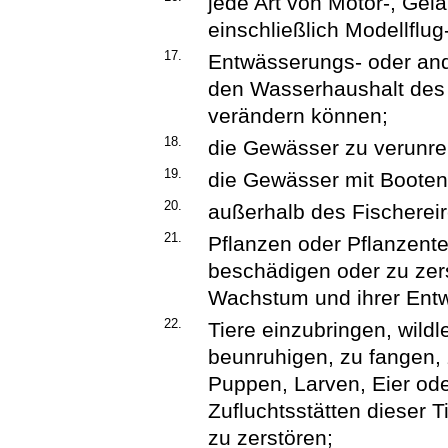
jede Art von Motor-, Gel
einschließlich Modellflug
17.
Entwässerungs- oder a
den Wasserhaushalt des 
verändern können;
18.
die Gewässer zu verunre
19.
die Gewässer mit Booten 
20.
außerhalb des Fischereir
21.
Pflanzen oder Pflanzente
beschädigen oder zu zer
Wachstum und ihrer Entw
22.
Tiere einzubringen, wild
beunruhigen, zu fangen, 
Puppen, Larven, Eier ode
Zufluchtsstätten dieser 
zu zerstören;