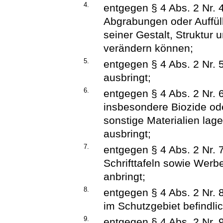
4.
entgegen § 4 Abs. 2 Nr.
Abgrabungen oder Auffül
seiner Gestalt, Struktur
verändern können;
5.
entgegen § 4 Abs. 2 Nr.
ausbringt;
6.
entgegen § 4 Abs. 2 Nr. 
insbesondere Biozide ode
sonstige Materialien lage
ausbringt;
7.
entgegen § 4 Abs. 2 Nr. 7
Schrifttafeln sowie Werbe
anbringt;
8.
entgegen § 4 Abs. 2 Nr. 
im Schutzgebiet befindli
9.
entgegen § 4 Abs. 2 Nr. 