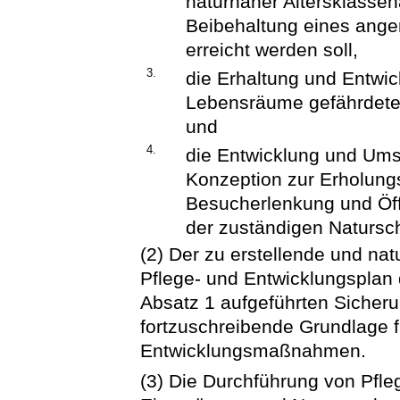
naturnaher Altersklasse
Beibehaltung eines ange
erreicht werden soll,
3.
die Erhaltung und Entwic
Lebensräume gefährdeter
und
4.
die Entwicklung und Um
Konzeption zur Erholungs
Besucherlenkung und Öff
der zuständigen Natursc
(2) Der zu erstellende und na
Pflege- und Entwicklungsplan d
Absatz 1 aufgeführten Sicheru
fortzuschreibende Grundlage f
Entwicklungsmaßnahmen.
(3) Die Durchführung von Pf