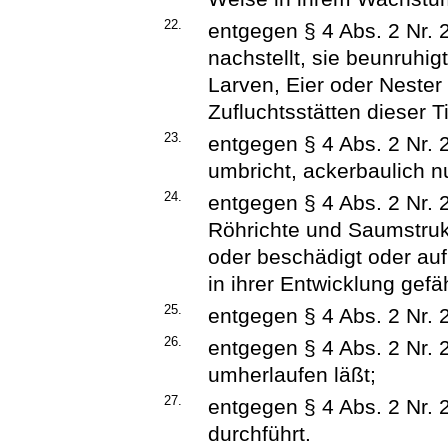
22.
entgegen § 4 Abs. 2 Nr. 2
nachstellt, sie beunruhigt
Larven, Eier oder Nester
Zufluchtsstätten dieser T
23.
entgegen § 4 Abs. 2 Nr.
umbricht, ackerbaulich nu
24.
entgegen § 4 Abs. 2 Nr.
Röhrichte und Saumstrukt
oder beschädigt oder au
in ihrer Entwicklung gefä
25.
entgegen § 4 Abs. 2 Nr. 
26.
entgegen § 4 Abs. 2 Nr. 
umherlaufen läßt;
27.
entgegen § 4 Abs. 2 Nr. 2
durchführt.