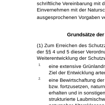
schriftliche Vereinbarung mit
Einvernehmen mit der Natursc
ausgesprochenen Vorgaben ver
Grundsätze der
(1) Zum Erreichen des Schut
der §§ 4 und 5 dieser Verordn
Weiterentwicklung der Schutz
1.
eine extensive Grünland
Ziel der Entwicklung art
2.
eine Bewirtschaftung der
bzw. fortzusetzen, natu
erhalten und in sonstige
strukturierte Laubmischw