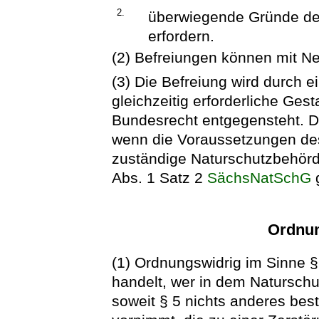
2.
überwiegende Gründe de
erfordern.
(2) Befreiungen können mit 
(3) Die Befreiung wird durch 
gleichzeitig erforderliche Gest
Bundesrecht entgegensteht. Di
wenn die Voraussetzungen des
zuständige Naturschutzbehörde
Abs. 1 Satz 2
SächsNatSchG
g
Ordnun
(1) Ordnungswidrig im Sinne §
handelt, wer in dem Naturschut
soweit § 5 nichts anderes be