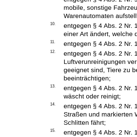
mobile, sonstige Fahrze
Warenautomaten aufstell
10.
entgegen § 4 Abs. 2 Nr. 
einer Art ändert, welche
11.
entgegen § 4 Abs. 2 Nr. 
12.
entgegen § 4 Abs. 2 Nr. 
Luftverunreinigungen veru
geeignet sind, Tiere zu
beeinträchtigen;
13.
entgegen § 4 Abs. 2 Nr.
wäscht oder reinigt;
14.
entgegen § 4 Abs. 2 Nr. 
Straßen und markierten W
Schlitten fährt;
15.
entgegen § 4 Abs. 2 Nr. 