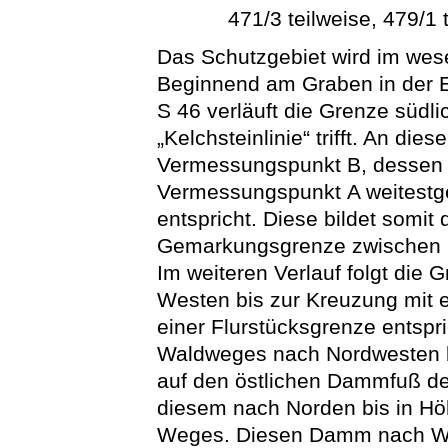
471/3 teilweise, 479/1 
Das Schutzgebiet wird im wese
Beginnend am Graben in der El
S 46 verläuft die Grenze südli
„Kelchsteinlinie“ trifft. An die
Vermessungspunkt B, dessen 
Vermessungspunkt A weitestge
entspricht. Diese bildet somit
Gemarkungsgrenze zwischen 
Im weiteren Verlauf folgt di
Westen bis zur Kreuzung mit 
einer Flurstücksgrenze entspric
Waldweges nach Nordwesten bi
auf den östlichen Dammfuß des
diesem nach Norden bis in H
Weges. Diesen Damm nach Wes