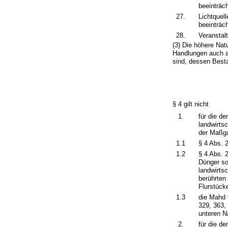
beeinträch
27.
Lichtquel
beeinträch
28.
Veranstal
(3) Die höhere Na
Handlungen auch a
sind, dessen Best
§ 4 gilt nicht
1.
für die d
landwirts
der Maßg
1.1
§ 4 Abs. 2
1.2
§ 4 Abs. 
Dünger so
landwirts
berührten
Flurstüc
1.3
die Mahd 
329, 363,
unteren N
2.
für die d