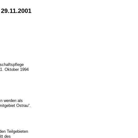
 29.11.2001
schaftspflege
1. Oktober 1994
ln werden als
itgebiet Ostrau“.
den Teilgebieten
itt des