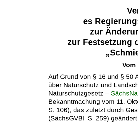
Ve
es Regierung
zur Änderu
zur Festsetzung 
„Schmie
Vom 
Auf Grund von § 16 und § 50 
über Naturschutz und Landsch
Naturschutzgesetz –
SächsNa
Bekanntmachung vom 11. Okto
S. 106), das zuletzt durch G
(SächsGVBl. S. 259) geändert 