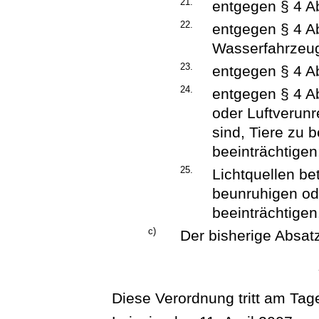
21.
entgegen § 4 Ab
22.
entgegen § 4 A
Wasserfahrzeuge
23.
entgegen § 4 Ab
24.
entgegen § 4 Ab
oder Luftverunr
sind, Tiere zu
beeinträchtigen
25.
Lichtquellen bet
beunruhigen od
beeinträchtigen
c)
Der bisherige Absatz
Diese Verordnung tritt am Tage