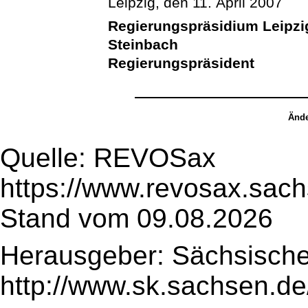
Leipzig, den 11. April 2007
Regierungspräsidium Leipzi
Steinbach
Regierungspräsident
Ände
Quelle: REVOSax
https://www.revosax.sac
Stand vom 09.08.2026
Herausgeber: Sächsische
http://www.sk.sachsen.de