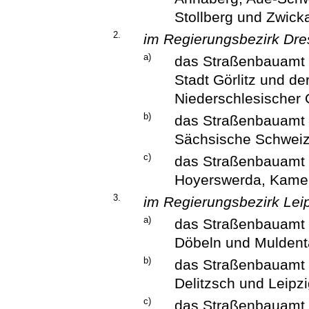
Stollberg und Zwick
2.
im Regierungsbezirk Dre
a)
das Straßenbauamt B
Stadt Görlitz und d
Niederschlesischer O
b)
das Straßenbauamt 
Sächsische Schweiz 
c)
das Straßenbauamt 
Hoyerswerda, Kamen
3.
im Regierungsbezirk Leip
a)
das Straßenbauamt D
Döbeln und Muldenta
b)
das Straßenbauamt L
Delitzsch und Leipz
c)
das Straßenbauamt 