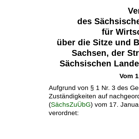
Ve
des Sächsische
für Wirts
über die Sitze und
Sachsen, der St
Sächsischen Landes
Vom 1
Aufgrund von § 1 Nr. 3 des G
Zuständigkeiten auf nachgeor
(
SächsZuÜbG
) vom 17. Janua
verordnet: