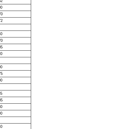
2
00
0
2
40
0
5
20
00
5
00
35
5
30
90
40