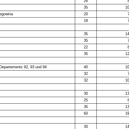
26
8
35
1
egowina
20
7
18
7
35
1
35
7
22
8
35
1
 Departements 92, 93 und 94
40
1
32
7
32
1
30
1
25
8
35
1
60
1
30
1