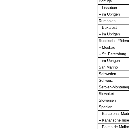
Portugal
– Lissabon
– im Übrigen
Rumänien
– Bukarest
– im Übrigen
Russische Födera
– Moskau
– St. Petersburg
– im Übrigen
San Marino
Schweden
Schweiz
Serbien-Monteneg
Slowakei
Slowenien
Spanien
– Barcelona, Madr
– Kanarische Inse
– Palma de Mallo