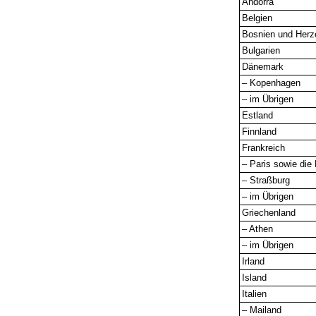
Andorra
Belgien
Bosnien und Herz
Bulgarien
Dänemark
– Kopenhagen
– im Übrigen
Estland
Finnland
Frankreich
– Paris sowie die
– Straßburg
– im Übrigen
Griechenland
– Athen
– im Übrigen
Irland
Island
Italien
– Mailand