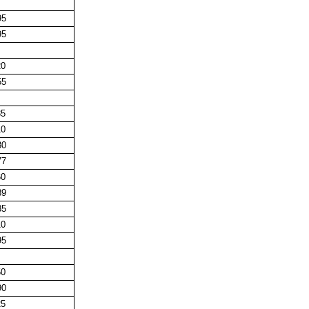
5
5
20
5
35
10
0
7
60
9
5
10
5
50
0
25