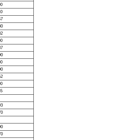
00
10
7
0
2
00
7
0
00
0
2
00
55
3
0
0
0