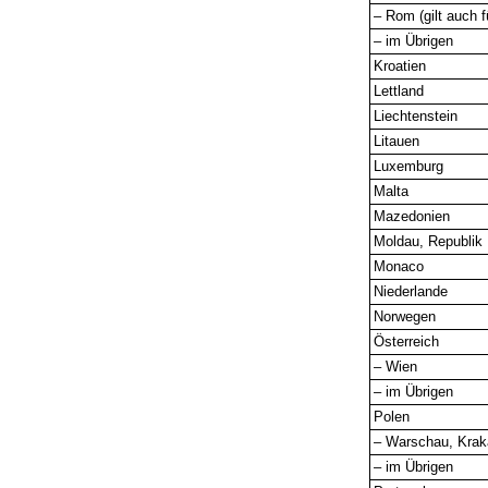
– Rom (gilt auch f
– im Übrigen
Kroatien
Lettland
Liechtenstein
Litauen
Luxemburg
Malta
Mazedonien
Moldau, Republik
Monaco
Niederlande
Norwegen
Österreich
– Wien
– im Übrigen
Polen
– Warschau, Kra
– im Übrigen