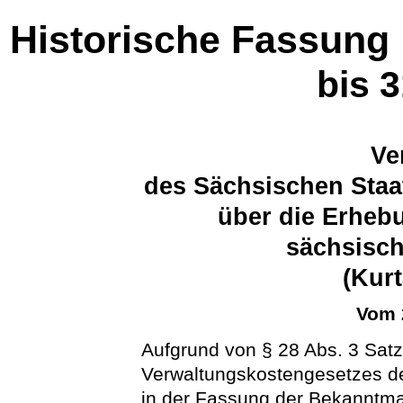
Historische Fassung
bis 
Ve
des Sächsischen Staa
über die Erheb
sächsisch
(Kur
Vom 
Aufgrund von § 28 Abs. 3 Satz
Verwaltungskostengesetzes de
in der Fassung der Bekanntm