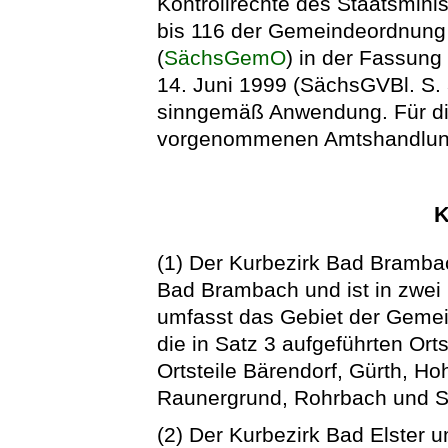
Kontrollrechte des Staatsmini
bis 116 der Gemeindeordnung 
(
SächsGemO
) in der Fassun
14. Juni 1999 (SächsGVBl. S. 
sinngemäß Anwendung. Für di
vorgenommenen Amtshandlung
K
(1) Der Kurbezirk Bad Bramb
Bad Brambach und ist in zwei 
umfasst das Gebiet der Gem
die in Satz 3 aufgeführten Orts
Ortsteile Bärendorf, Gürth, H
Raunergrund, Rohrbach und 
(2) Der Kurbezirk Bad Elster u