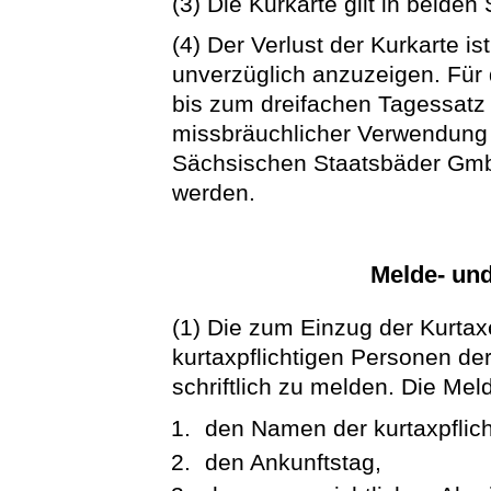
(3) Die Kurkarte gilt in beiden
(4) Der Verlust der Kurkarte 
unverzüglich anzuzeigen. Für 
bis zum dreifachen Tagessatz
missbräuchlicher Verwendung 
Sächsischen Staatsbäder Gm
werden.
Melde- und
(1) Die zum Einzug der Kurtax
kurtaxpflichtigen Personen d
schriftlich zu melden. Die M
den Namen der kurtaxpflich
den Ankunftstag,