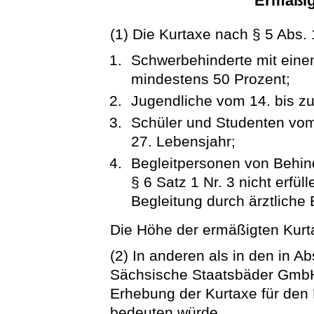
Ermäßig
(1) Die Kurtaxe nach § 5 Abs. 
Schwerbehinderte mit eine
mindestens 50 Prozent;
Jugendliche vom 14. bis zu
Schüler und Studenten vom
27. Lebensjahr;
Begleitpersonen von Behin
§ 6 Satz 1 Nr. 3 nicht erfü
Begleitung durch ärztliche
Die Höhe der ermäßigten Kurta
(2) In anderen als in den in A
Sächsische Staatsbäder GmbH 
Erhebung der Kurtaxe für den 
bedeuten würde.