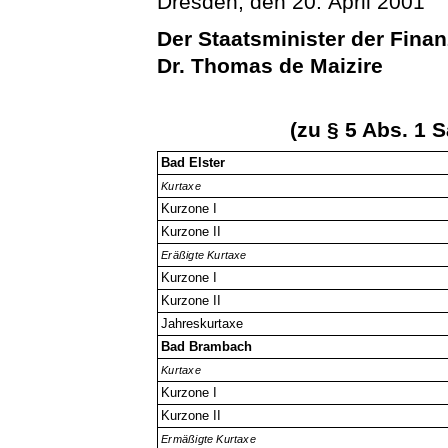
Dresden, den 20. April 2001
Der Staatsminister der Fina
Dr. Thomas de Maizire
(zu § 5 Abs. 1 S
Bad Elster
Kurtaxe
Kurzone I
Kurzone II
Eräßigte Kurtaxe
Kurzone I
Kurzone II
Jahreskurtaxe
Bad Brambach
Kurtaxe
Kurzone I
Kurzone II
Ermäßigte Kurtaxe