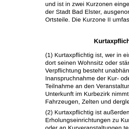
und ist in zwei Kurzonen einge
der Stadt Bad Elster, ausgeno
Ortsteile. Die Kurzone II umfa
Kurtaxpflic
(1) Kurtaxpflichtig ist, wer i
dort seinen Wohnsitz oder stä
Verpflichtung besteht unabhän
Inanspruchnahme der Kur- ode
Teilnahme an den Veranstalt
Unterkunft im Kurbezirk nimm
Fahrzeugen, Zelten und dergl
(2) Kurtaxpflichtig ist außerde
Erholungseinrichtungen zu K
oder an Kurveranstaltungen te