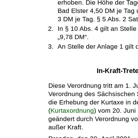
erhoben. Die Höhe der Tage
Bad Elster 4,50 DM je Tag
3 DM je Tag. § 5 Abs. 2 Sa
In § 10 Abs. 4 gilt an Stel
„9,78 DM“.
An Stelle der Anlage 1 gilt 
In-Kraft-Tret
Diese Verordnung tritt am 1. Jul
Verordnung des Sächsischen S
die Erhebung der Kurtaxe in 
(
Kurtaxordnung
) vom 20. Juni
geändert durch Verordnung vo
außer Kraft.