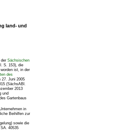
g land- und
4 der
Sächsischen
 S. 153), die
worden ist, in der
ften des
27. Juni 2005
2015 (SächsABl.
 Dezember 2013
g und
 des Gartenbaus
r Unternehmen in
iche Beihilfen zur
s
gelung) sowie die
e SA. 40535