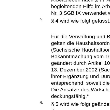
begleitenden Hilfe im Ar
Nr. 3 SGB IX verwendet 
5.
§ 4 wird wie folgt gefasst
Für die Verwaltung und 
gelten die Haushaltsord
(Sächsische Haushaltsor
Bekanntmachung vom 10.
geändert durch Artikel 
13. Dezember 2002 (Säch
ihrer Ergänzung und Dur
entsprechend, soweit di
Die Ansätze des Wirtscha
deckungsfähig.“
6.
§ 5 wird wie folgt geänder