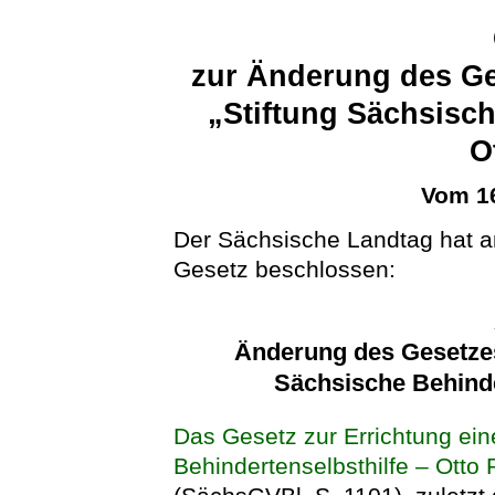
zur Änderung des Ge
„Stiftung Sächsisch
O
Vom 16
Der Sächsische Landtag hat a
Gesetz beschlossen:
Änderung des Gesetzes 
Sächsische Behinder
Das Gesetz zur Errichtung ein
Behindertenselbsthilfe – Otto P