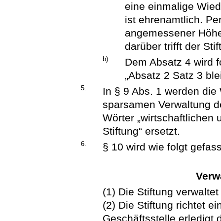
eine einmalige Wiede
ist ehrenamtlich. P
angemessener Höhe 
darüber trifft der Sti
b)
Dem Absatz 4 wird f
„Absatz 2 Satz 3 ble
5.
In § 9 Abs. 1 werden die
sparsamen Verwaltung de
Wörter „wirtschaftlichen
Stiftung“ ersetzt.
6.
§ 10 wird wie folgt gefass
Verw
(1) Die Stiftung verwaltet
(2) Die Stiftung richtet e
Geschäftsstelle erledigt 