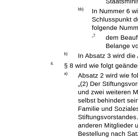
Staatsmini
bb)
In Nummer 6 wi
Schlusspunkt du
folgende Numme
„7.
dem Beauft
Belange v
b)
In Absatz 3 wird die
4.
§ 8 wird wie folgt geänder
a)
Absatz 2 wird wie fol
„(2) Der Stiftungsv
und zwei weiteren Mi
selbst behindert se
Familie und Soziales
Stiftungsvorstandes.
anderen Mitglieder 
Bestellung nach Satz