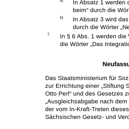
a)
In Absatz 1 werden d
beim“ durch die Wör
b)
In Absatz 3 wird da
durch die Wörter „N
7.
In § 6 Abs. 1 werden die
die Wörter „Das Integrati
Neufass
Das Staatsministerium für So
zur Errichtung einer „Stiftung
Otto Perl“ und des Gesetzes 
„Ausgleichsabgabe nach dem 
der vom In-Kraft-Treten dies
Sächsischen Gesetz- und Ver