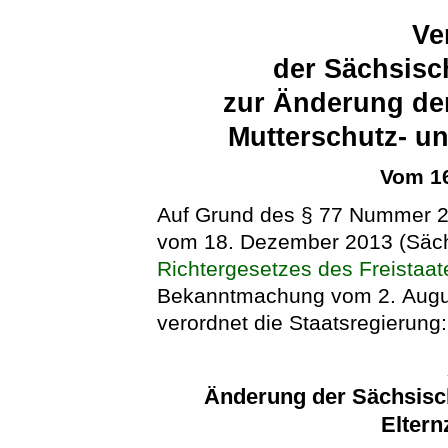
Ve
der Sächsisc
zur Änderung der
Mutterschutz- u
Vom 16
Auf Grund des § 77 Nummer 
vom 18. Dezember 2013 (Säch
Richtergesetzes des Freistaa
Bekanntmachung vom 2. Augus
verordnet die Staatsregierung:
Änderung der Sächsisch
Eltern