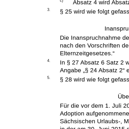
c)
Absatz 4 wird Absatz
3.
§ 25 wird wie folgt gefass
Inanspru
Die Inanspruchnahme der
nach den Vorschriften d
Elternzeitgesetzes.“
4.
In § 27 Absatz 6 Satz 2 
Angabe „§ 24 Absatz 2“ e
5.
§ 28 wird wie folgt gefass
Übe
Für die vor dem 1. Juli 
Adoption aufgenommenen 
Sächsischen Urlaubs-, M
in der am 30. Juni 2015