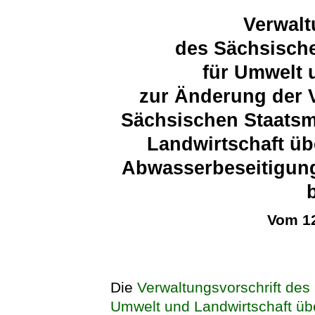
Verwalt
des Sächsische
für Umwelt 
zur Änderung der 
Sächsischen Staatsm
Landwirtschaft üb
Abwasserbeseitigung
Vom 12
Die
Verwaltungsvorschrift des
Umwelt und Landwirtschaft übe