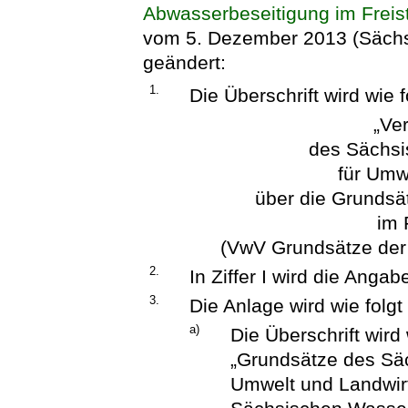
Abwasserbeseitigung im Freis
vom 5. Dezember 2013 (SächsA
geändert:
1.
Die Überschrift wird wie f
„Ve
des Sächsi
für Umw
über die Grundsä
im 
(VwV Grundsätze der
2.
In Ziffer I wird die Anga
3.
Die Anlage wird wie folgt
a)
Die Überschrift wird 
„Grundsätze des Säc
Umwelt und Landwir