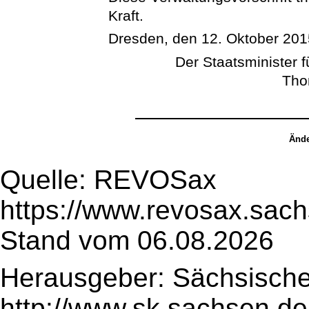
Kraft.
Dresden, den 12. Oktober 201
Der Staatsminister 
Tho
Ände
Quelle: REVOSax
https://www.revosax.sac
Stand vom 06.08.2026
Herausgeber: Sächsische
http://www.sk.sachsen.de