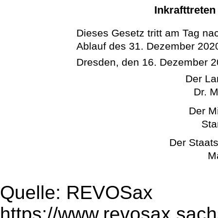
Inkrafttrete
Dieses Gesetz tritt am Tag na
Ablauf des 31. Dezember 2020
Dresden, den 16. Dezember 
Der La
Dr. M
Der Mi
Sta
Der Staats
Ma
Quelle: REVOSax
https://www.revosax.sac