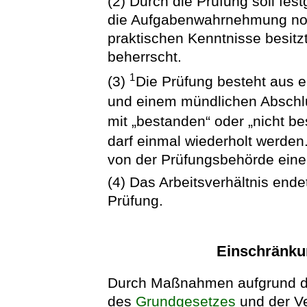
(2) Durch die Prüfung soll fest
die Aufgabenwahrnehmung not
praktischen Kenntnisse besitzt
beherrscht.
1
(3)
Die Prüfung besteht aus e
und einem mündlichen Absch
mit „bestanden“ oder „nicht b
darf einmal wiederholt werden
von der Prüfungsbehörde eine
(4) Das Arbeitsverhältnis end
Prüfung.
Einschränku
Durch Maßnahmen aufgrund d
des
Grundgesetzes
und der V