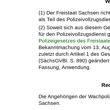
W
(1) Der Freistaat Sachsen rich
als Teil des Polizeivollzugsdie
(2) Soweit sich aus diesem Ges
für den Polizeivollzugsdienst 
Polizeigesetzes des Freistaa
Bekanntmachung vom 13. Augu
zuletzt durch Artikel 1 des 
(SächsGVBl. S. 890) geändert w
Fassung, Anwendung.
Rec
Die Angehörigen der Wachpoli
Sachsen.