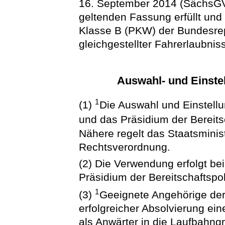
16. September 2014 (SächsGVBl
geltenden Fassung erfüllt und 
Klasse B (PKW) der Bundesre
gleichgestellter Fahrerlaubniss
Auswahl- und Einste
1
(1)
Die Auswahl und Einstellu
und das Präsidium der Bereit
Nähere regelt das Staatsminis
Rechtsverordnung.
(2) Die Verwendung erfolgt be
Präsidium der Bereitschaftspol
1
(3)
Geeignete Angehörige de
erfolgreicher Absolvierung ein
als Anwärter in die Laufbahng