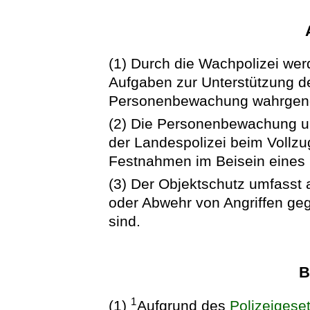
(1) Durch die Wachpolizei we
Aufgaben zur Unterstützung de
Personenbewachung wahrge
(2) Die Personenbewachung 
der Landespolizei beim Voll
Festnahmen im Beisein eines 
(3) Der Objektschutz umfasst
oder Abwehr von Angriffen geg
sind.
B
1
(1)
Aufgrund des
Polizeigese