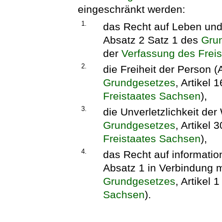
eingeschränkt werden:
1.
das Recht auf Leben und 
Absatz 2 Satz 1 des
Gru
der
Verfassung des Frei
2.
die Freiheit der Person (
Grundgesetzes
, Artikel
Freistaates Sachsen
),
3.
die Unverletzlichkeit de
Grundgesetzes
, Artikel 
Freistaates Sachsen
),
4.
das Recht auf informatio
Absatz 1 in Verbindung m
Grundgesetzes
, Artikel 
Sachsen
).