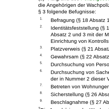
die Angehörigen der Wachpoliz
§ 3 folgende Befugnisse:
1.
Befragung (§ 18 Absatz 1
2.
Identitätsfeststellung (§
Absatz 2 und 3 mit der 
Einrichtung von Kontrolls
3.
Platzverweis (§ 21 Absat
4.
Gewahrsam (§ 22 Absatz
5.
Durchsuchung von Person
6.
Durchsuchung von Sachen
der in Nummer 2 dieser 
7.
Betreten von Wohnungen 
8.
Sicherstellung (§ 26 Absa
9.
Beschlagnahme (§ 27 Abs
2