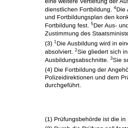
eine weitere Vertiefung der A
4
dienstlichen Fortbildung.
Die 
und Fortbildungsplan den kon
5
Fortbildung fest.
Der Aus- und
Zustimmung des Staatsministe
1
(3)
Die Ausbildung wird in e
2
absolviert.
Sie gliedert sich 
3
Ausbildungsabschnitte.
Sie s
(4) Die Fortbildung der Angeh
Polizeidirektionen und dem Pr
durchgeführt.
(1) Prüfungsbehörde ist die i