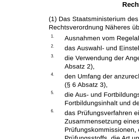
Rech
(1) Das Staatsministerium des
Rechtsverordnung Näheres üb
1.
Ausnahmen vom Regelalte
2.
das Auswahl- und Einstel
3.
die Verwendung der Ange
Absatz 2),
4.
den Umfang der anzurech
(§ 6 Absatz 3),
5.
die Aus- und Fortbildung
Fortbildungsinhalt und d
6.
das Prüfungsverfahren ei
Zusammensetzung eines
Prüfungskommissionen, 
Prüfungsstoffs, die Art 