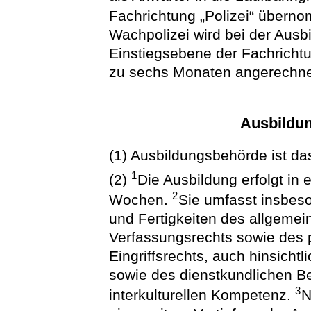
Fachrichtung „Polizei“ über
Wachpolizei wird bei der Ausb
Einstiegsebene der Fachrichtu
zu sechs Monaten angerechne
Ausbildun
(1) Ausbildungsbehörde ist das
1
(2)
Die Ausbildung erfolgt in
2
Wochen.
Sie umfasst insbes
und Fertigkeiten des allgemei
Verfassungsrechts sowie des 
Eingriffsrechts, auch hinsich
sowie des dienstkundlichen B
3
interkulturellen Kompetenz.
N