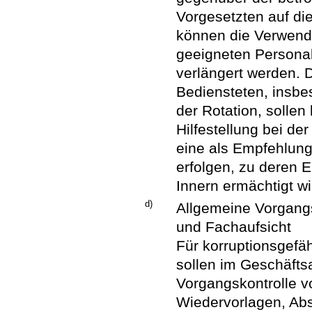
Vorgesetzten auf di
können die Verwend
geeigneten Personals
verlängert werden. 
Bediensteten, insbe
der Rotation, sollen
Hilfestellung bei d
eine als Empfehlun
erfolgen, zu deren 
Innern ermächtigt wi
d)
Allgemeine Vorgang
und Fachaufsicht
Für korruptionsgefä
sollen im Geschäft
Vorgangskontrolle 
Wiedervorlagen, Ab