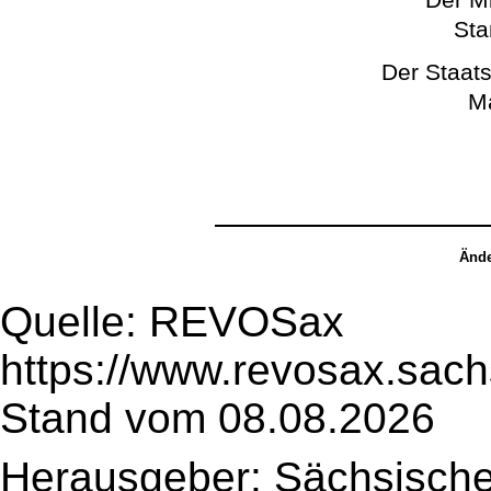
Sta
Der Staats
Ma
Ände
Quelle: REVOSax
https://www.revosax.sac
Stand vom 08.08.2026
Herausgeber: Sächsische