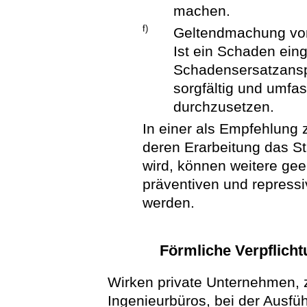
machen.
f)
Geltendmachung vo
Ist ein Schaden eing
Schadensersatzansp
sorgfältig und umfa
durchzusetzen.
In einer als Empfehlung
deren Erarbeitung das St
wird, können weitere gee
präventiven und repress
werden.
Förmliche Verpflich
Wirken private Unternehmen, z
Ingenieurbüros, bei der Ausfü