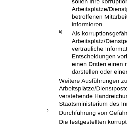
sollen ihre korrupti
Arbeitsplätze/Dienst
betroffenen Mitarbei
informieren.
b)
Als korruptionsgefä
Arbeitsplatz/Dienstp
vertrauliche Inform
Entscheidungen vorbe
einen Dritten einen 
darstellen oder ein
Weitere Ausführungen zur
Arbeitsplätze/Dienstpos
verstehende Handreichun
Staatsministerium des In
2.
Durchführung von Gefäh
Die festgestellten korru