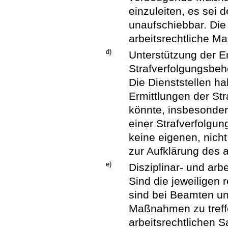
einzuleiten, es sei
unaufschiebbar. Die 
arbeitsrechtliche M
d)
Unterstützung der Er
Strafverfolgungsbe
Die Dienststellen ha
Ermittlungen der St
könnte, insbesondere
einer Strafverfolgu
keine eigenen, nich
zur Aufklärung des 
e)
Disziplinar- und ar
Sind die jeweiligen 
sind bei Beamten unv
Maßnahmen zu treffe
arbeitsrechtlichen