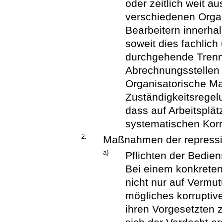
oder zeitlich weit 
verschiedenen Organ
Bearbeitern innerha
soweit dies fachlich 
durchgehende Trenn
Abrechnungsstellen 
Organisatorische M
Zuständigkeitsregel
dass auf Arbeitsplät
systematischen Korr
2.
Maßnahmen der repressi
a)
Pflichten der Bedien
Bei einem konkreten
nicht nur auf Verm
mögliches korruptiv
ihren Vorgesetzten 