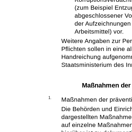
(zum Beispiel Entzu
abgeschlossener Vo
der Aufzeichnungen 
Arbeitsmittel) vor.
Weitere Angaben zur Pe
Pflichten sollen in eine
Handreichung aufgenomm
Staatsministerium des In
Maßnahmen der 
1.
Maßnahmen der präventi
Die Behörden und Einric
dargestellten Maßnahmen
auf einzelne Maßnahmen