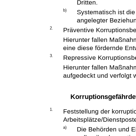
Dritten.
b)
Systematisch ist die
angelegter Beziehun
2.
Präventive Korruptions
Hierunter fallen Maßnahm
eine diese fördernde Ent
3.
Repressive Korruptions
Hierunter fallen Maßnahm
aufgedeckt und verfolgt 
Korruptionsgefährdet
1.
Feststellung der korrupt
Arbeitsplätze/Dienstpost
a)
Die Behörden und E