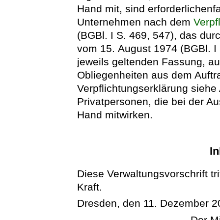
Hand mit, sind erforderlichenf
Unternehmen nach dem
Verpf
(BGBl. I S. 469, 547), das d
vom 15. August 1974 (BGBl. I 
jeweils geltenden Fassung, auf
Obliegenheiten aus dem Auftra
Verpflichtungserklärung siehe 
Privatpersonen, die bei der A
Hand mitwirken.
In
Diese Verwaltungsvorschrift tri
Kraft.
Dresden, den 11. Dezember 2
Der Mi