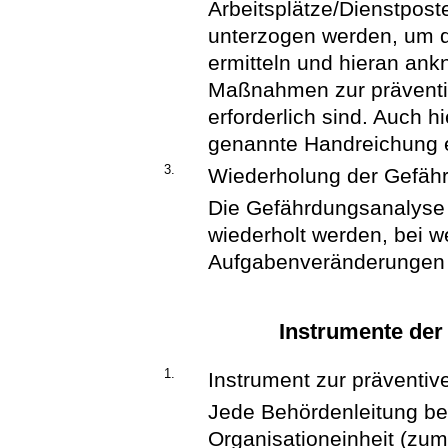
Arbeitsplätze/Dienstpost
unterzogen werden, um d
ermitteln und hieran an
Maßnahmen zur präventi
erforderlich sind. Auch 
genannte Handreichung ei
3.
Wiederholung der Gefäh
Die Gefährdungsanalyse 
wiederholt werden, bei w
Aufgabenveränderungen 
Instrumente de
1.
Instrument zur präventi
Jede Behördenleitung be
Organisationeinheit (zum 