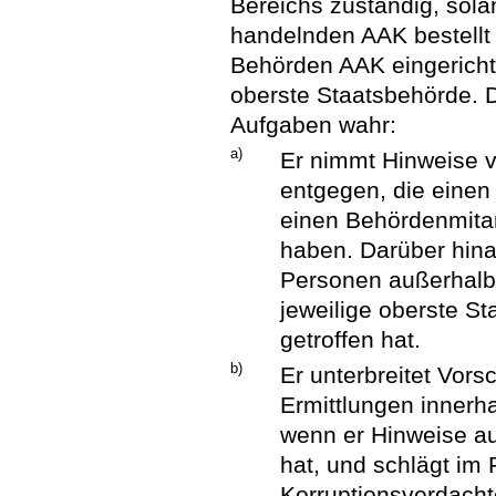
Bereichs zuständig, sola
handelnden AAK bestellt
Behörden AAK eingerichte
oberste Staatsbehörde. 
Aufgaben wahr:
a)
Er nimmt Hinweise v
entgegen, die einen
einen Behördenmitar
haben. Darüber hin
Personen außerhalb
jeweilige oberste S
getroffen hat.
b)
Er unterbreitet Vors
Ermittlungen innerh
wenn er Hinweise au
hat, und schlägt im 
Korruptionsverdac