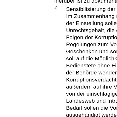
hierüber ist zu dokumen
a)
Sensibilisierung der
Im Zusammenhang mi
der Einstellung soll
Unrechtsgehalt, die d
Folgen der Korrupti
Regelungen zum Ve
Geschenken und sons
soll auf die Möglich
Bedienstete ohne E
der Behörde wenden 
Korruptionsverdacht
außerdem auf ihre V
von der einschlägig
Landesweb und Intra
Bedarf sollen die V
ausgehändigt werde