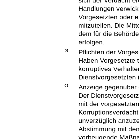
sich der Verdacht er
Handlungen verwicke
Vorgesetzten oder ei
mitzuteilen. Die Mi
dem für die Behörd
erfolgen.
b)
Pflichten der Vorges
Haben Vorgesetzte t
korruptives Verhalte
Dienstvorgesetzten 
c)
Anzeige gegenüber 
Der Dienstvorgesetz
mit der vorgesetzten
Korruptionsverdacht
unverzüglich anzuze
Abstimmung mit den
vorbeugende Maßna