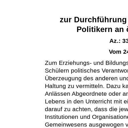
zur Durchführung 
Politikern an
Az.: 3
Vom 24
Zum Erziehungs- und Bildungs
Schülern politisches Verantwo
Überzeugung des anderen und 
Haltung zu vermitteln. Dazu k
Anlässen Abgeordnete oder an
Lebens in den Unterricht mit 
darauf zu achten, dass die je
Institutionen und Organisation
Gemeinwesens ausgewogen ver