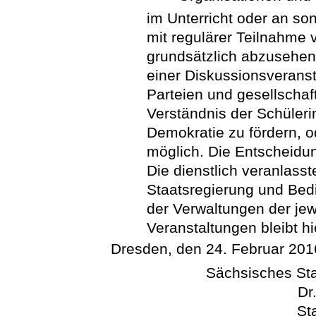
im Unterricht oder an so
mit regulärer Teilnahme
grundsätzlich abzusehen.
einer Diskussionsveranst
Parteien und gesellschaft
Verständnis der Schülerin
Demokratie zu fördern, 
möglich. Die Entscheidung 
Die dienstlich veranlass
Staatsregierung und Bed
der Verwaltungen der jew
Veranstaltungen bleibt h
Dresden, den 24. Februar 201
Sächsisches Sta
Dr
St