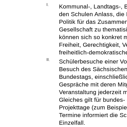
I.
Kommunal-, Landtags-, 
den Schulen Anlass, die
Politik für das Zusamme
Gesellschaft zu thematis
können sich so konkret 
Freiheit, Gerechtigkeit,
freiheitlich-demokratis
II.
Schülerbesuche einer Vo
Besuch des Sächsischen
Bundestags, einschließl
Gespräche mit deren Mitg
Veranstaltung jederzeit 
Gleiches gilt für bundes
Projekttage (zum Beispie
Termine informiert die S
Einzelfall.