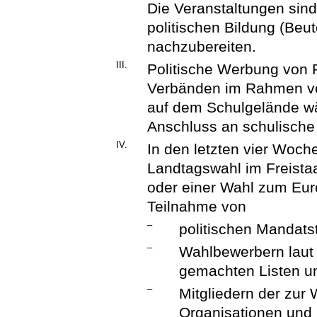
Die Veranstaltungen sin
politischen Bildung (Beu
nachzubereiten.
III.
Politische Werbung von 
Verbänden im Rahmen vo
auf dem Schulgelände wä
Anschluss an schulische 
IV.
In den letzten vier Woc
Landtagswahl im Freista
oder einer Wahl zum Eur
Teilnahme von
–
politischen Mandats
–
Wahlbewerbern laut 
gemachten Listen u
–
Mitgliedern der zur
Organisationen und 