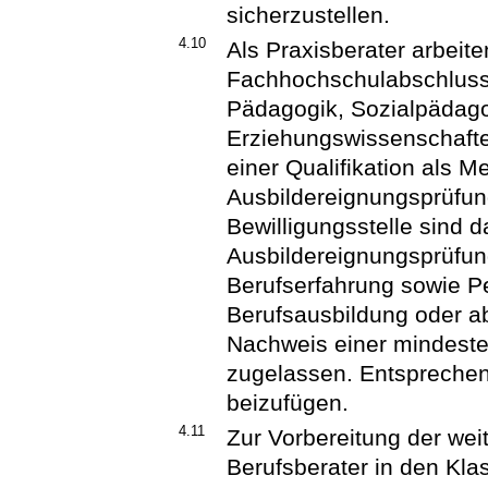
sicherzustellen.
4.10
Als Praxisberater arbeit
Fachhochschulabschluss
Pädagogik, Sozialpädagog
Erziehungswissenschafte
einer Qualifikation als M
Ausbildereignungsprüfun
Bewilligungsstelle sind 
Ausbildereignungsprüfun
Berufserfahrung sowie P
Berufsausbildung oder 
Nachweis einer mindeste
zugelassen. Entsprechen
beizufügen.
4.11
Zur Vorbereitung der wei
Berufsberater in den Kl