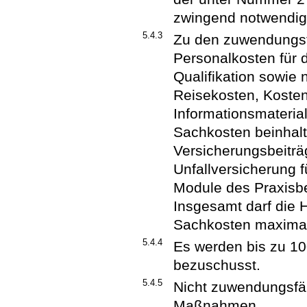
zwingend notwendig
5.4.3
Zu den zuwendungs
Personalkosten für 
Qualifikation sowie
Reisekosten, Kosten
Informationsmaterial
Sachkosten beinhal
Versicherungsbeiträg
Unfallversicherung f
Module des Praxisbe
Insgesamt darf die 
Sachkosten maximal
5.4.4
Es werden bis zu 10
bezuschusst.
5.4.5
Nicht zuwendungsfä
Maßnahmen.