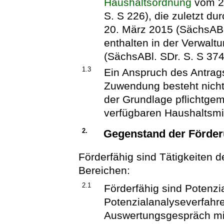
Haushaltsordnung
vom 27
S. S 226), die zuletzt du
20. März 2015 (SächsABl.
enthalten in der Verwal
(SächsABl. SDr. S. S 374
1.3
Ein Anspruch des Antrag
Zuwendung besteht nicht.
der Grundlage pflichtg
verfügbaren Haushaltsmit
2.
Gegenstand der Förde
Förderfähig sind Tätigkeiten d
Bereichen:
2.1
Förderfähig sind Potenz
Potenzialanalyseverfahre
Auswertungsgespräch mit