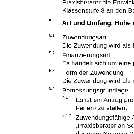
Praxisberater die Entwi
Klassenstufe 8 an den Be
5.
Art und Umfang, Höhe
5.1
Zuwendungsart
Die Zuwendung wird als 
5.2
Finanzierungsart
Es handelt sich um eine 
5.3
Form der Zuwendung
Die Zuwendung wird als 
5.4
Bemessungsgrundlage
5.4.1
Es ist ein Antrag pr
Ferien) zu stellen.
5.4.2
Zuwendungsfähige A
„Praxisberater an S
der unter Nummer 2