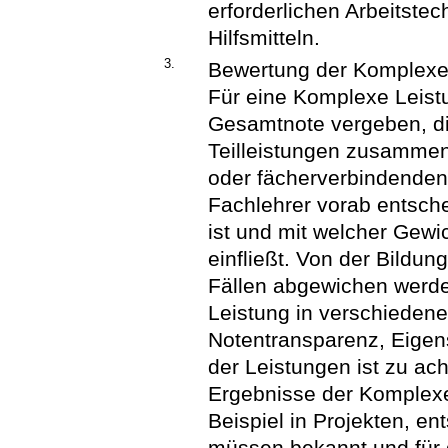
erforderlichen Arbeitst
Hilfsmitteln.
3.
Bewertung der Komplexe
Für eine Komplexe Leistu
Gesamtnote vergeben, di
Teilleistungen zusammen
oder fächerverbindende
Fachlehrer vorab entsche
ist und mit welcher Gewi
einfließt. Von der Bildu
Fällen abgewichen werd
Leistung in verschiedene
Notentransparenz, Eigens
der Leistungen ist zu ac
Ergebnisse der Komplexe
Beispiel in Projekten, en
müssen bekannt und für 