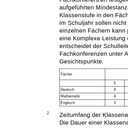
aufgeführten Mindestanz
Klassenstufe in den Fäc
im Schuljahr sollen nicht
einzelnen Fächern kann p
eine Komplexe Leistung
entscheidet der Schullei
Fachkonferenzen unter 
Gesichtspunkte.
Fächer
5
Deutsch
4
Mathematik
4
Englisch
3
2.
Zeitumfang der Klassena
Die Dauer einer Klassena