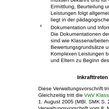
Ermittlung, Beurteilung
Leistungen folgt allgem
liegt in der pädagogisch
4.
Dokumentation und Infor
Die Dokumentationen de
sind wie Klassenarbeite
Bewertungsgrundsätze un
Komplexen Leistungen be
und Eltern zu Beginn de
Inkrafttrete
Diese Verwaltungsvorschrift tri
Gleichzeitig tritt die
VwV Klass
1. August 2005 (MBl. SMK S. 2
Verwaltungsvorschrift vom 8.