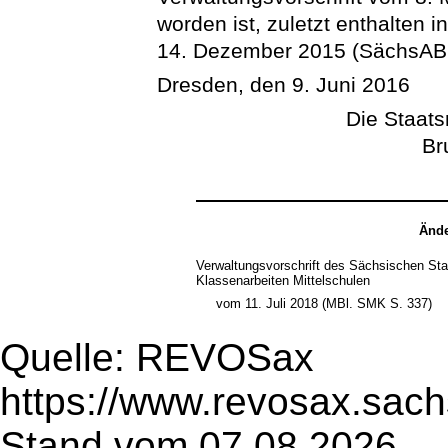
worden ist, zuletzt enthalten 
14. Dezember 2015 (SächsABl. 
Dresden, den 9. Juni 2016
Die Staats
Br
Ände
Verwaltungsvorschrift des Sächsischen Sta
Klassenarbeiten Mittelschulen
vom 11. Juli 2018 (MBl. SMK S. 337)
Quelle: REVOSax
https://www.revosax.sac
Stand vom 07.08.2026