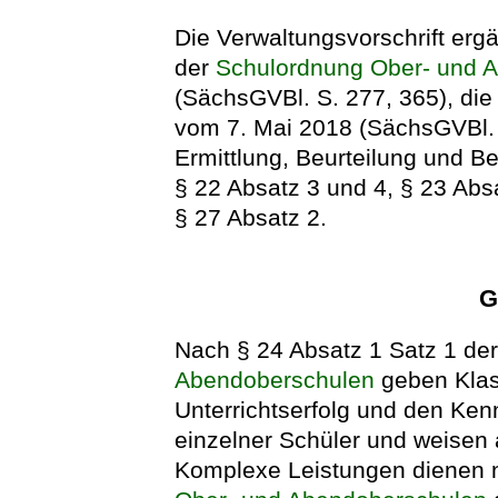
Die Verwaltungsvorschrift erg
der
Schulordnung Ober- und 
(SächsGVBl. S. 277, 365), die 
vom 7. Mai 2018 (SächsGVBl. S
Ermittlung, Beurteilung und 
§ 22 Absatz 3 und 4, § 23 Abs
§ 27 Absatz 2.
G
Nach § 24 Absatz 1 Satz 1 de
Abendoberschulen
geben Klas
Unterrichtserfolg und den Ken
einzelner Schüler und weise
Komplexe Leistungen dienen 