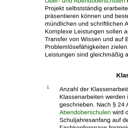
Ober- und Abendoberschulen
Projekt selbstständig erarbei
präsentieren können und beste
mündlichen und schriftlichen 
Komplexe Leistungen sollen a
Transfer von Wissen und auf B
Problemlösefähigkeiten ziele
Leistungen sind gleichmäßig au
Kla
1.
Anzahl der Klassenarbei
Klassenarbeiten werden i
geschrieben. Nach § 24 
Abendoberschulen
wird 
Schuljahresanfang auf d
Fachkonferenzen festgele