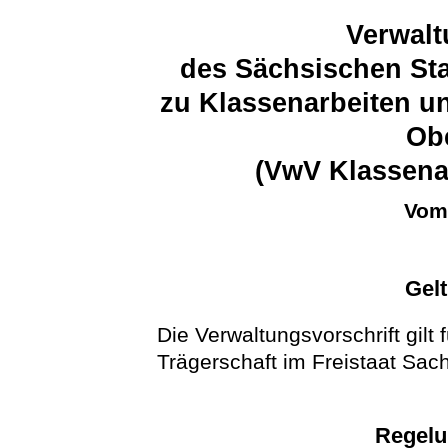
Verwalt
des Sächsischen Sta
zu Klassenarbeiten u
Ob
(VwV Klassena
Vom 
Gel
Die Verwaltungsvorschrift gilt 
Trägerschaft im Freistaat Sac
Regelu