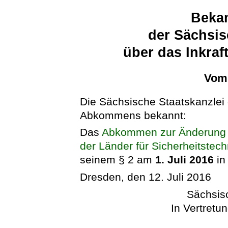
Beka
der Sächsis
über das Inkra
Vom 
Die Sächsische Staatskanzlei g
Abkommens bekannt:
Das
Abkommen zur Änderung d
der Länder für Sicherheitstech
seinem § 2 am
1. Juli 2016
in 
Dresden, den 12. Juli 2016
Sächsis
In Vertretun