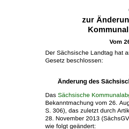
zur Änderun
Kommunal
Vom 26
Der Sächsische Landtag hat 
Gesetz beschlossen:
Änderung des Sächsis
Das
Sächsische Kommunalab
Bekanntmachung vom 26. Augu
S. 306), das zuletzt durch Art
28. November 2013 (SächsGVBl
wie folgt geändert: