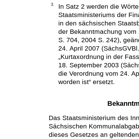
3.
In Satz 2 werden die Wört
Staatsministeriums der Fi
in den sächsischen Staats
der Bekanntmachung vom 
S. 704, 2004 S. 242), geä
24. April 2007 (SächsGVBl.
„Kurtaxordnung in der Fa
18. September 2003 (Sächs
die Verordnung vom 24. Ap
worden ist“ ersetzt.
Bekanntm
Das Staatsministerium des In
Sächsischen Kommunalabgaben
dieses Gesetzes an geltende