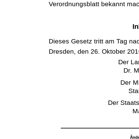
Verordnungsblatt bekannt ma
In
Dieses Gesetz tritt am Tag na
Dresden, den 26. Oktober 201
Der La
Dr. M
Der Mi
Sta
Der Staats
Ma
Ände