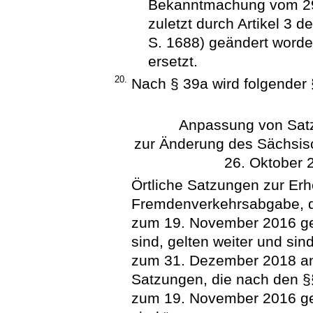
Bekanntmachung vom 29.
zuletzt durch Artikel 3 
S. 1688) geändert worden
ersetzt.
20.
Nach § 39a wird folgender 
Anpassung von Satz
zur Änderung des Sächs
26. Oktober 
Örtliche Satzungen zur Er
Fremdenverkehrsabgabe, di
zum 19. November 2016 ge
sind, gelten weiter und sind
zum 31. Dezember 2018 anz
Satzungen, die nach den §§
zum 19. November 2016 ge