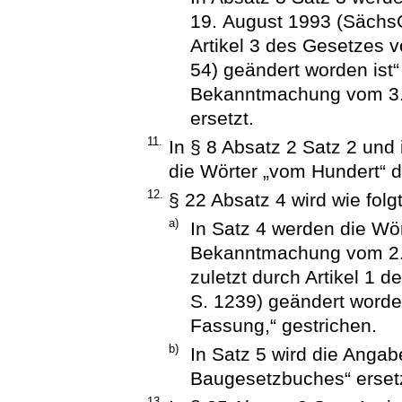
19. August 1993 (SächsG
Artikel 3 des Gesetzes 
54) geändert worden ist“
Bekanntmachung vom 3. 
ersetzt.
11.
In § 8 Absatz 2 Satz 2 und 
die Wörter „vom Hundert“ d
12.
§ 22 Absatz 4 wird wie folg
a)
In Satz 4 werden die Wö
Bekanntmachung vom 2. 
zuletzt durch Artikel 1 
S. 1239) geändert worden
Fassung,“ gestrichen.
b)
In Satz 5 wird die Anga
Baugesetzbuches“ ersetz
13.