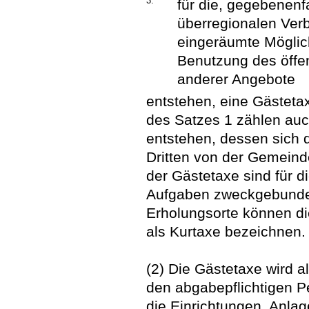
3.
für die, gegebenen
überregionalen Ver
eingeräumte Möglic
Benutzung des öffe
anderer Angebote
entstehen, eine Gästeta
des Satzes 1 zählen auc
entstehen, dessen sich 
Dritten von der Gemeind
der Gästetaxe sind für 
Aufgaben zweckgebunden
Erholungsorte können di
als Kurtaxe bezeichnen.
(2) Die Gästetaxe wird 
den abgabepflichtigen P
die Einrichtungen, Anla