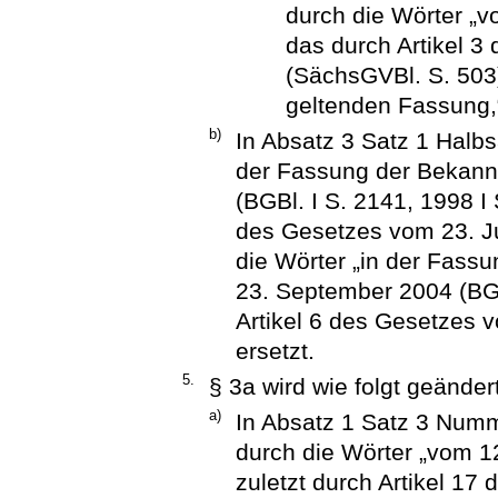
durch die Wörter „
das durch Artikel 3
(SächsGVBl. S. 503)
geltenden Fassung,“
b)
In Absatz 3 Satz 1 Halb
der Fassung der Bekan
(BGBl. I S. 2141, 1998 I 
des Gesetzes vom 23. Ju
die Wörter „in der Fas
23. September 2004 (BGBl
Artikel 6 des Gesetzes v
ersetzt.
5.
§ 3a wird wie folgt geändert
a)
In Absatz 1 Satz 3 Num
durch die Wörter „vom 1
zuletzt durch Artikel 1