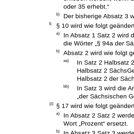
oder 35 erhebt.“
b)
Der bisherige Absatz 3 w
9.
§ 10 wird wie folgt geändert
a)
In Absatz 1 Satz 2 wird
die Wörter „§ 94a der S
b)
Absatz 2 wird wie folgt g
aa)
In Satz 2 Halbsatz 
Halbsatz 2 SächsGe
Halbsatz 2 der Säc
bb)
In Satz 3 wird die
„der Sächsischen G
10.
§ 17 wird wie folgt geändert
a)
In Absatz 2 Satz 2 werd
Wort „Prozent“ ersetzt.
b)
In Absatz 3 Satz 3 wer