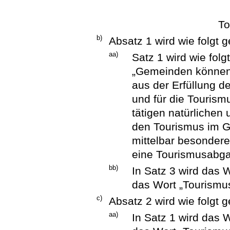
To
b)
Absatz 1 wird wie folgt g
aa)
Satz 1 wird wie folg
„Gemeinden können 
aus der Erfüllung d
und für die Touris
tätigen natürlichen
den Tourismus im G
mittelbar besondere
eine Tourismusabga
bb)
In Satz 3 wird das
das Wort „Tourismu
c)
Absatz 2 wird wie folgt g
aa)
In Satz 1 wird das