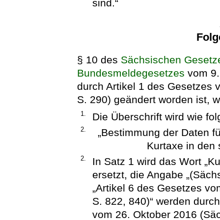
sind.“
Folg
§ 10 des
Sächsischen Gesetze
Bundesmeldegesetzes
vom 9. 
durch Artikel 1 des Gesetzes
S. 290) geändert worden ist, wi
1.
Die Überschrift wird wie fol
2.
„Bestimmung der Daten fü
Kurtaxe in den
2.
In Satz 1 wird das Wort „K
ersetzt, die Angabe „(Säch
„Artikel 6 des Gesetzes v
S. 822, 840)“ werden durch
vom 26. Oktober 2016 (Säch