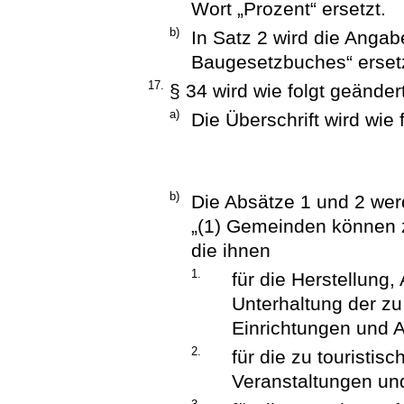
Wort „Prozent“ ersetzt.
b)
In Satz 2 wird die Anga
Baugesetzbuches“ ersetz
17.
§ 34 wird wie folgt geändert
a)
Die Überschrift wird wie 
b)
Die Absätze 1 und 2 werd
„(1) Gemeinden können 
die ihnen
1.
für die Herstellung
Unterhaltung der zu
Einrichtungen und 
2.
für die zu touristi
Veranstaltungen un