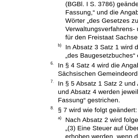
(BGBl. I S. 3786) geänder
Fassung,“ und die Anga
Wörter „des Gesetzes z
Verwaltungsverfahrens- 
für den Freistaat Sachse
b)
In Absatz 3 Satz 1 wird
„des Baugesetzbuches“ e
6.
In § 4 Satz 4 wird die An
Sächsischen Gemeindeordn
7.
In § 5 Absatz 1 Satz 2 und
und Absatz 4 werden jeweils
Fassung“ gestrichen.
8.
§ 7 wird wie folgt geändert:
a)
Nach Absatz 2 wird folge
„(3) Eine Steuer auf Übe
erhoben werden, wenn 