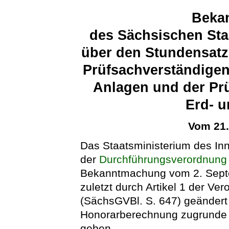
Beka
des Sächsischen Sta
über den Stundensatz
Prüfsachverständigen
Anlagen und der Prü
Erd- 
Vom 21
Das Staatsministerium des In
der
Durchführungsverordnung
Bekanntmachung vom 2. Septe
zuletzt durch Artikel 1 der V
(SächsGVBl. S. 647) geändert 
Honorarberechnung zugrunde 
geben.