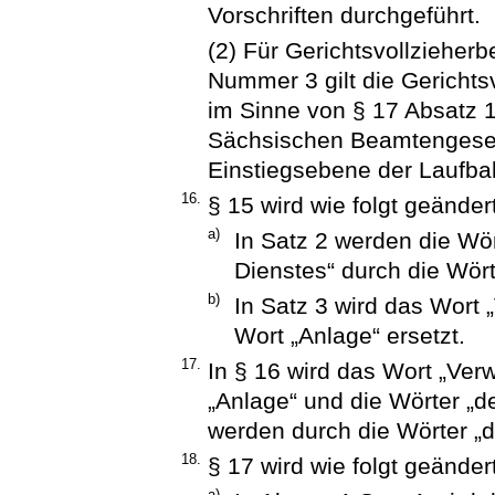
Vorschriften durchgeführt.
(2) Für Gerichtsvollzieher
Nummer 3 gilt die Gerichts
im Sinne von § 17 Absatz
Sächsischen Beamtengesetz
Einstiegsebene der Laufbah
16.
§ 15 wird wie folgt geändert
a)
In Satz 2 werden die W
Dienstes“ durch die Wört
b)
In Satz 3 wird das Wort
Wort „Anlage“ ersetzt.
17.
In § 16 wird das Wort „Ver
„Anlage“ und die Wörter „
werden durch die Wörter „d
18.
§ 17 wird wie folgt geändert
a)