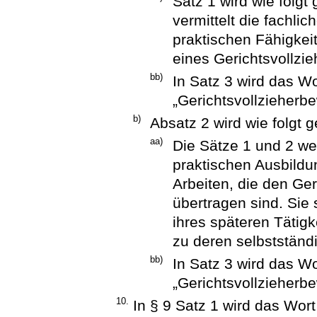
Satz 1 wird wie folgt
vermittelt die fachl
praktischen Fähigkeit
eines Gerichtsvollzie
bb)
In Satz 3 wird das W
„Gerichtsvollzieherbe
b)
Absatz 2 wird wie folgt g
aa)
Die Sätze 1 und 2 wer
praktischen Ausbildu
Arbeiten, die den Ge
übertragen sind. Sie 
ihres späteren Tätig
zu deren selbstständi
bb)
In Satz 3 wird das W
„Gerichtsvollzieherbe
10.
In § 9 Satz 1 wird das Wor