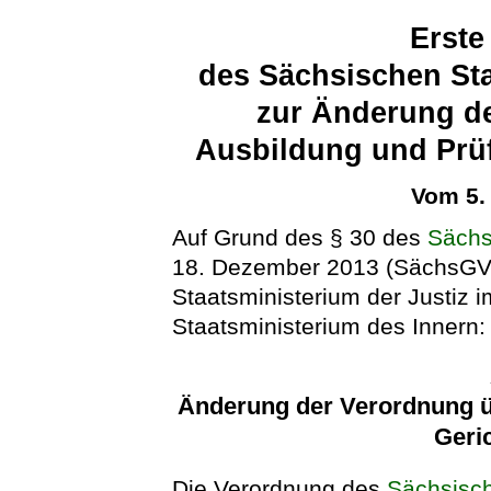
Erste
des Sächsischen Sta
zur Änderung de
Ausbildung und Prüf
Vom 5.
Auf Grund des § 30 des
Sächs
18. Dezember 2013 (SächsGVBl
Staatsministerium der Justiz
Staatsministerium des Innern:
Änderung der Verordnung ü
Geri
Die Verordnung des
Sächsisch