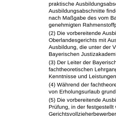
praktische Ausbildungsabsc
Ausbildungsabschnitte fin
nach Maßgabe des vom Baye
genehmigten Rahmenstoffpl
(2) Die vorbereitende Ausbi
Oberlandesgerichts mit Au
Ausbildung, die unter der 
Bayerischen Justizakademie
(3) Der Leiter der Bayerisc
fachtheoretischen Lehrgan
Kenntnisse und Leistungen
(4) Während der fachtheor
von Erholungsurlaub grund
(5) Die vorbereitende Ausb
Prüfung, in der festgestellt 
Gerichtsvollzieherbewerber