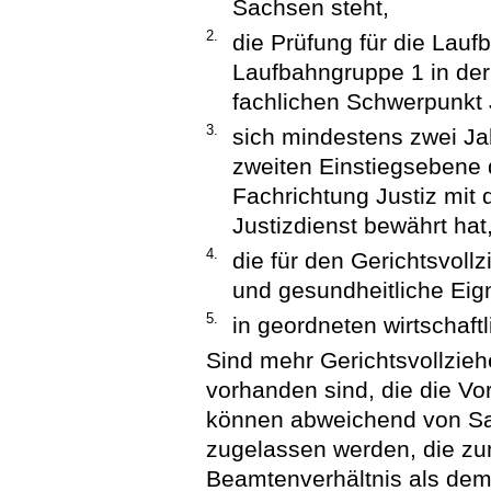
Sachsen steht,
2.
die Prüfung für die Lauf
Laufbahngruppe 1 in der
fachlichen Schwerpunkt 
3.
sich mindestens zwei Ja
zweiten Einstiegsebene 
Fachrichtung Justiz mit
Justizdienst bewährt hat
4.
die für den Gerichtsvollz
und gesundheitliche Eig
5.
in geordneten wirtschaftl
Sind mehr Gerichtsvollzieh
vorhanden sind, die die Vo
können abweichend von Sa
zugelassen werden, die zu
Beamtenverhältnis als dem