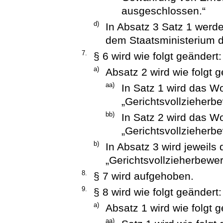
ausgeschlossen.“
d)
In Absatz 3 Satz 1 werd
dem Staatsministerium de
7.
§ 6 wird wie folgt geändert:
a)
Absatz 2 wird wie folgt g
aa)
In Satz 1 wird das W
„Gerichtsvollzieherbe
bb)
In Satz 2 wird das W
„Gerichtsvollzieherbe
b)
In Absatz 3 wird jeweils
„Gerichtsvollzieherbewer
8.
§ 7 wird aufgehoben.
9.
§ 8 wird wie folgt geändert:
a)
Absatz 1 wird wie folgt g
aa)