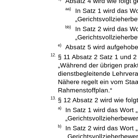
Absatz 4 wird wie folgt g
aa)
In Satz 1 wird das W
„Gerichtsvollzieherbe
bb)
In Satz 2 wird das W
„Gerichtsvollzieherbe
e)
Absatz 5 wird aufgehobe
12.
§ 11 Absatz 2 Satz 1 und 2 
„Während der übrigen prak
dienstbegleitende Lehrver
Nähere regelt ein vom Staa
Rahmenstoffplan.“
13.
§ 12 Absatz 2 wird wie folg
a)
In Satz 1 wird das Wort
„Gerichtsvollzieherbewer
b)
In Satz 2 wird das Wort
„Gerichtsvollzieherbewer