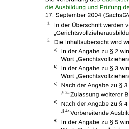
die Ausbildung und Prüfung de
17. September 2004 (SächsGVBl
1.
In der Überschrift werden
„Gerichtsvollzieherausbild
2.
Die Inhaltsübersicht wird wi
a)
In der Angabe zu § 2 wi
Wort „Gerichtsvollzieher
b)
In der Angabe zu § 3 wi
Wort „Gerichtsvollzieher
c)
Nach der Angabe zu § 3 
„§ 3a
Zulassung weiterer B
d)
Nach der Angabe zu § 4 
„§ 4a
Vorbereitende Ausbil
e)
In der Angabe zu § 5 wi