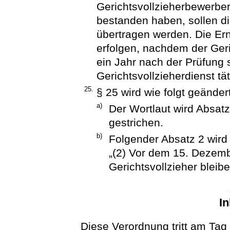
Gerichtsvollzieherbewerber
bestanden haben, sollen di
übertragen werden. Die Ern
erfolgen, nachdem der Ger
ein Jahr nach der Prüfung 
Gerichtsvollzieherdienst tä
25.
§ 25 wird wie folgt geändert
a)
Der Wortlaut wird Absat
gestrichen.
b)
Folgender Absatz 2 wird
„(2) Vor dem 15. Dezem
Gerichtsvollzieher bleib
In
Diese Verordnung tritt am Tag