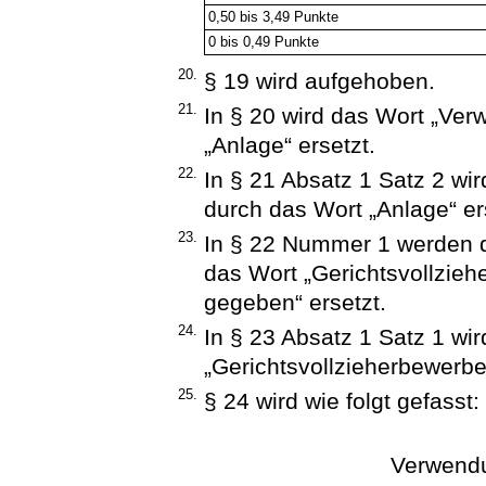
0,50 bis 3,49 Punkte
0 bis 0,49 Punkte
20.
§ 19 wird aufgehoben.
21.
In § 20 wird das Wort „Ver
„Anlage“ ersetzt.
22.
In § 21 Absatz 1 Satz 2 wi
durch das Wort „Anlage“ er
23.
In § 22 Nummer 1 werden d
das Wort „Gerichtsvollzieh
gegeben“ ersetzt.
24.
In § 23 Absatz 1 Satz 1 wi
„Gerichtsvollzieherbewerber
25.
§ 24 wird wie folgt gefasst:
Verwendu