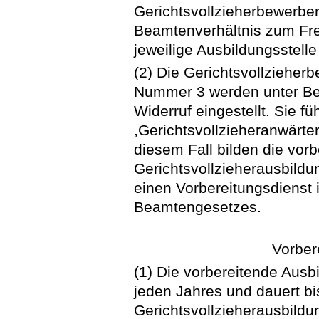
Gerichtsvollzieherbewerber,
Beamtenverhältnis zum Fre
jeweilige Ausbildungsstell
(2) Die Gerichtsvollzieher
Nummer 3 werden unter Ber
Widerruf eingestellt. Sie f
,Gerichtsvollzieheranwärter
diesem Fall bilden die vor
Gerichtsvollzieherausbildu
einen Vorbereitungsdienst
Beamtengesetzes.
Vorber
(1) Die vorbereitende Ausb
jeden Jahres und dauert b
Gerichtsvollzieherausbildu