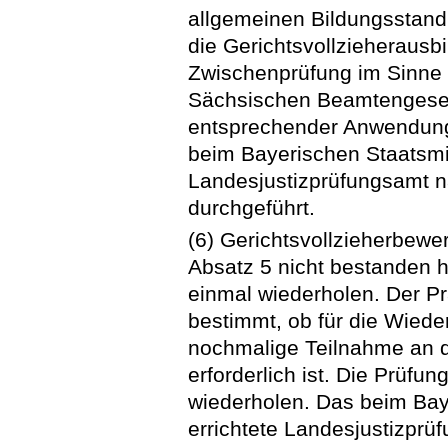
allgemeinen Bildungsstand 
die Gerichtsvollzieherausbi
Zwischenprüfung im Sinne
Sächsischen Beamtengesetz
entsprechender Anwendung 
beim Bayerischen Staatsmin
Landesjustizprüfungsamt na
durchgeführt.
(6) Gerichtsvollzieherbewe
Absatz 5 nicht bestanden 
einmal wiederholen. Der P
bestimmt, ob für die Wied
nochmalige Teilnahme an d
erforderlich ist. Die Prüfu
wiederholen. Das beim Bay
errichtete Landesjustizpr