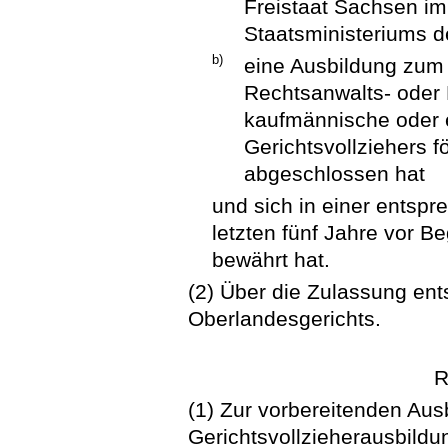
Freistaat Sachsen i
Staatsministeriums de
b)
eine Ausbildung zum 
Rechtsanwalts- oder 
kaufmännische oder ei
Gerichtsvollziehers f
abgeschlossen hat
und sich in einer entspr
letzten fünf Jahre vor B
bewährt hat.
(2) Über die Zulassung ent
Oberlandesgerichts.
R
(1) Zur vorbereitenden Aus
Gerichtsvollzieherausbildu