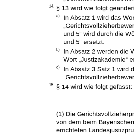
14.
§ 13 wird wie folgt geändert
a)
In Absatz 1 wird das Wo
„Gerichtsvollzieherbewer
und 5“ wird durch die W
und 5“ ersetzt.
b)
In Absatz 2 werden die W
Wort „Justizakademie“ er
c)
In Absatz 3 Satz 1 wird
„Gerichtsvollzieherbewer
15.
§ 14 wird wie folgt gefasst:
(1) Die Gerichtsvollzieher
von dem beim Bayerischen 
errichteten Landesjustizpr