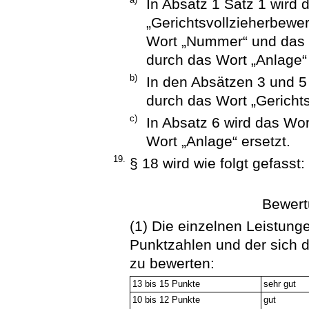
In Absatz 1 Satz 1 wird
„Gerichtsvollzieherbewer
Wort „Nummer“ und das 
durch das Wort „Anlage“ 
b)
In den Absätzen 3 und 5
durch das Wort „Gerichts
c)
In Absatz 6 wird das Wo
Wort „Anlage“ ersetzt.
19.
§ 18 wird wie folgt gefasst:
Bewert
(1) Die einzelnen Leistunge
Punktzahlen und der sich 
zu bewerten:
13 bis 15 Punkte
sehr gut
10 bis 12 Punkte
gut