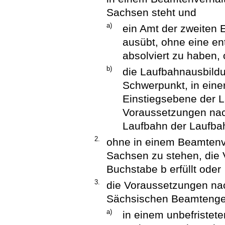
Sachsen steht und
a)
ein Amt der zweiten 
ausübt, ohne eine e
absolviert zu haben,
b)
die Laufbahnausbildu
Schwerpunkt, in eine
Einstiegsebene der L
Voraussetzungen nach
Laufbahn der Laufbah
2.
ohne in einem Beamtenve
Sachsen zu stehen, die
Buchstabe b erfüllt oder
3.
die Voraussetzungen na
Sächsischen Beamtengese
a)
in einem unbefristet