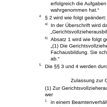
erfolgreich die Aufgaben
wahrgenommen hat.“
4.
§ 2 wird wie folgt geändert:
a)
In der Überschrift wird 
„Gerichtsvollzieherausbi
b)
Absatz 1 wird wie folgt g
„(1) Die Gerichtsvollzie
Fachausbildung. Sie schl
ab.“
5.
Die §§ 3 und 4 werden durc
Zulassung zur G
(1) Zur Gerichtsvollzieher
wer
1.
in einem Beamtenverhält