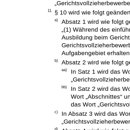
„Gerichtsvollzieherbewerber
11.
§ 10 wird wie folgt geändert
a)
Absatz 1 wird wie folgt g
„(1) Während des einfüh
Ausbildung beim Gerichts
Gerichtsvollzieherbewerb
Aufgabengebiet erhalten
b)
Absatz 2 wird wie folgt g
aa)
In Satz 1 wird das W
„Gerichtsvollzieherbe
bb)
In Satz 2 wird das W
Wort „Abschnittes“ u
das Wort „Gerichtsvol
c)
In Absatz 3 wird das Wo
„Gerichtsvollzieherbewer
d)