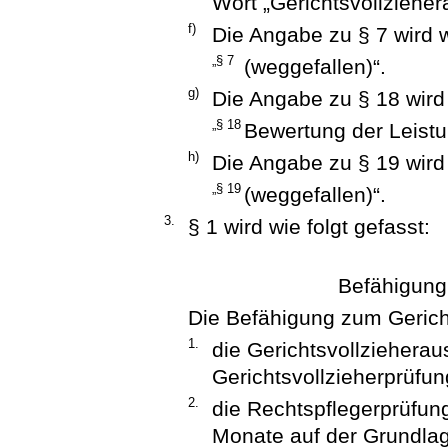
Wort „Gerichtsvollzieher
f)
Die Angabe zu § 7 wird w
„§ 7
(weggefallen)“.
g)
Die Angabe zu § 18 wird 
„§ 18
Bewertung der Leistu
h)
Die Angabe zu § 19 wird 
„§ 19
(weggefallen)“.
3.
§ 1 wird wie folgt gefasst:
Befähigung
Die Befähigung zum Gericht
1.
die Gerichtsvollzieherau
Gerichtsvollzieherprüfu
2.
die Rechtspflegerprüfu
Monate auf der Grundlag