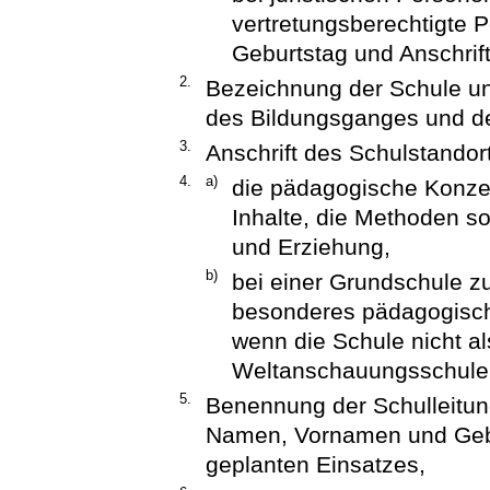
vertretungsberechtigte
Geburtstag und Anschrift
2.
Bezeichnung der Schule un
des Bildungsganges und de
3.
Anschrift des Schulstandor
4.
a)
die pädagogische Konzep
Inhalte, die Methoden so
und Erziehung,
b)
bei einer Grundschule zu
besonderes pädagogisch
wenn die Schule nicht a
Weltanschauungsschule e
5.
Benennung der Schulleitun
Namen, Vornamen und Gebur
geplanten Einsatzes,