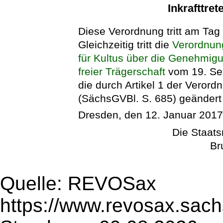
Inkrafttret
Diese Verordnung tritt am Tag
Gleichzeitig tritt die
Verordnun
für Kultus über die Genehmig
freier Trägerschaft
vom 19. Se
die durch Artikel 1 der Vero
(SächsGVBl. S. 685) geändert 
Dresden, den 12. Januar 201
Die Staats
Br
Quelle: REVOSax
https://www.revosax.sach