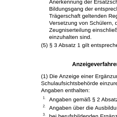
Anerkennung der Ersatzschu
Bildungsgang der entsprech
Trägerschaft geltenden Re
Versetzung von Schülern, 
Zeugniserteilung einschlie
einzuhalten sind.
(5) § 3 Absatz 1 gilt entsprech
Anzeigeverfahre
(1) Die Anzeige einer Ergänzu
Schulaufsichtsbehörde einzur
Angaben enthalten:
1.
Angaben gemäß § 2 Absatz
2.
Angaben über die Ausbild
3.
bei berufsbildenden Ergä