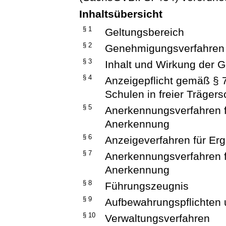
Inhaltsübersicht
§ 1
Geltungsbereich
§ 2
Genehmigungsverfahren 
§ 3
Inhalt und Wirkung der
§ 4
Anzeigepflicht gemäß § 
Schulen in freier Trägers
§ 5
Anerkennungsverfahren f
Anerkennung
§ 6
Anzeigeverfahren für E
§ 7
Anerkennungsverfahren f
Anerkennung
§ 8
Führungszeugnis
§ 9
Aufbewahrungspflichten u
§ 10
Verwaltungsverfahren