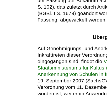
der Fassung der Bekanntmach
S. 102), das zuletzt durch Art
(BGBl. I S. 1679) geändert wor
Fassung, abgewickelt werden.
Überg
Auf Genehmigungs- und Anerk
Inkrafttreten dieser Verordnu
eingegangen sind, findet die
V
Staatsministeriums für Kultu
Anerkennung von Schulen in fr
19. September 2007 (SächsGVBl
Verordnung vom 11. Dezember
worden ist, weiterhin Anwendu