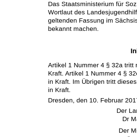
Das Staatsministerium für So
Wortlaut des Landesjugendhil
geltenden Fassung im Sächsi
bekannt machen.
In
Artikel 1 Nummer 4 § 32a trit
Kraft. Artikel 1 Nummer 4 § 32
in Kraft. Im Übrigen tritt di
in Kraft.
Dresden, den 10. Februar 201
Der La
Dr M
Der Mi