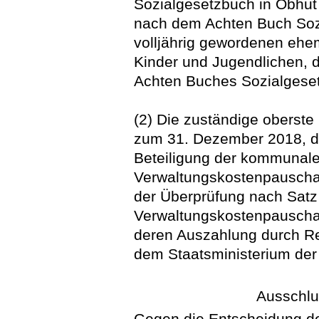
Sozialgesetzbuch in Obhut
nach dem Achten Buch Soz
volljährig gewordenen ehe
Kinder und Jugendlichen, d
Achten Buches Sozialgese
(2) Die zuständige oberste
zum 31. Dezember 2018, da
Beteiligung der kommunal
Verwaltungskostenpauschal
der Überprüfung nach Satz
Verwaltungskostenpauscha
deren Auszahlung durch R
dem Staatsministerium der
Ausschlu
Gegen die Entscheidung d