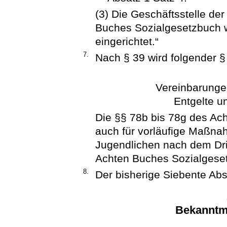
(3) Die Geschäftsstelle de
Buches Sozialgesetzbuch 
eingerichtet.“
7.
Nach § 39 wird folgender §
Vereinbarunge
Entgelte u
Die §§ 78b bis 78g des Ac
auch für vorläufige Maßn
Jugendlichen nach dem Drit
Achten Buches Sozialgese
8.
Der bisherige Siebente Absc
Bekanntm