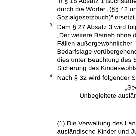
In § 18 Absatz 1 Buchstabe
durch die Wörter „(§§ 42 
Sozialgesetzbuch)“ ersetzt
3.
Dem § 27 Absatz 3 wird fol
„Der weitere Betrieb ohne d
Fällen außergewöhnlicher, 
Bedarfslage vorübergehend
dies unter Beachtung des S
Sicherung des Kindeswohls e
4.
Nach § 32 wird folgender S
„Se
Unbegleitete auslä
(1) Die Verwaltung des La
ausländische Kinder und J