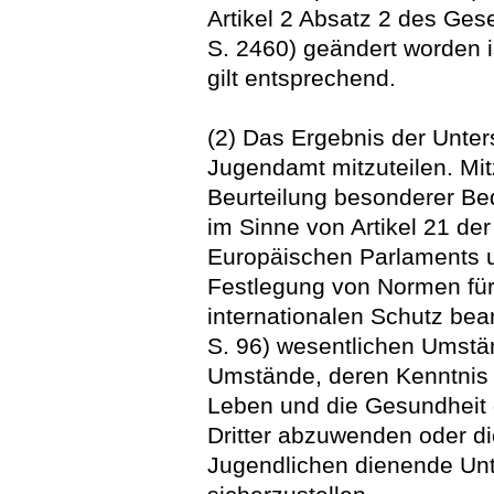
Artikel 2 Absatz 2 des Ge
S. 2460) geändert worden i
gilt entsprechend.
(2) Das Ergebnis der Unte
Jugendamt mitzuteilen. Mitz
Beurteilung besonderer Be
im Sinne von Artikel 21 de
Europäischen Parlaments u
Festlegung von Normen für
internationalen Schutz bea
S. 96) wesentlichen Umstä
Umstände, deren Kenntnis e
Leben und die Gesundheit 
Dritter abzuwenden oder d
Jugendlichen dienende Unt