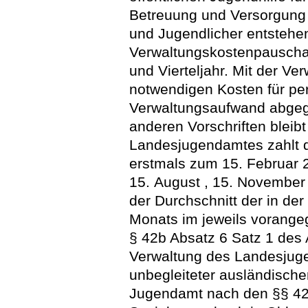
Betreuung und Versorgung 
und Jugendlicher entstehe
Verwaltungskostenpauschal
und Vierteljahr. Mit der V
notwendigen Kosten für pe
Verwaltungsaufwand abgego
anderen Vorschriften bleib
Landesjugendamtes zahlt 
erstmals zum 15. Februar 2
15. August , 15. November 
der Durchschnitt der in de
Monats im jeweils vorange
§ 42b Absatz 6 Satz 1 des
Verwaltung des Landesjuge
unbegleiteter ausländische
Jugendamt nach den §§ 42