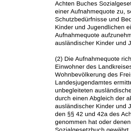
Achten Buches Sozialges
einer Aufnahmequote zu, so
Schutzbedürfnisse und Bed
Kinder und Jugendlichen e
Aufnahmequote aufzunehme
ausländischer Kinder und J
(2) Die Aufnahmequote rich
Einwohner des Landkreises 
Wohnbevölkerung des Frei
Landesjugendamtes ermitte
unbegleiteten ausländisch
durch einen Abgleich der ak
ausländischer Kinder und 
den §§ 42 und 42a des Ach
genommen hat oder denen 
Sozialgesetzbuch gewährt,