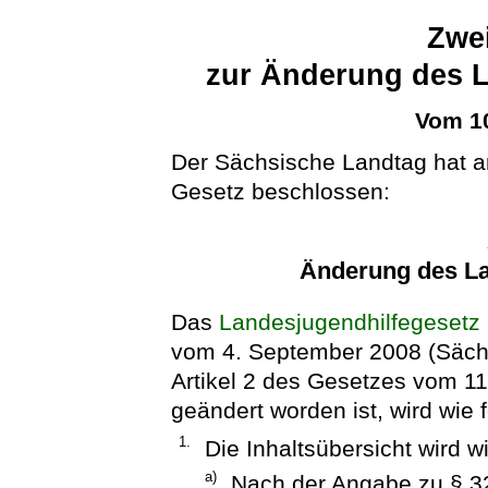
Zwei
zur Änderung des L
Vom 10
Der Sächsische Landtag hat a
Gesetz beschlossen:
Änderung des La
Das
Landesjugendhilfegesetz
vom 4. September 2008 (Sächs
Artikel 2 des Gesetzes vom 11
geändert worden ist, wird wie f
1.
Die Inhaltsübersicht wird wi
a)
Nach der Angabe zu § 3