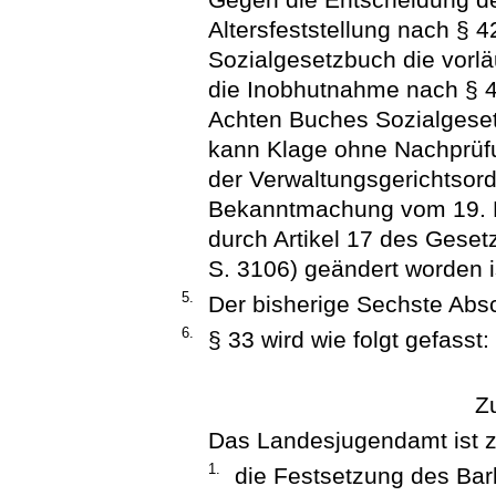
Altersfeststellung nach § 
Sozialgesetzbuch die vorl
die Inobhutnahme nach § 
Achten Buches Sozialgese
kann Klage ohne Nachprüfu
der Verwaltungsgerichtsor
Bekanntmachung vom 19. Mä
durch Artikel 17 des Gese
S. 3106) geändert worden i
5.
Der bisherige Sechste Absc
6.
§ 33 wird wie folgt gefasst:
Z
Das Landesjugendamt ist z
1.
die Festsetzung des Bar