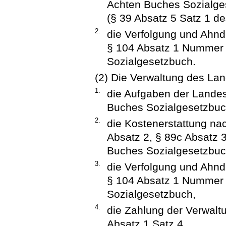
Achten Buches Sozialge
(§ 39 Absatz 5 Satz 1 d
2.
die Verfolgung und Ahn
§ 104 Absatz 1 Nummer 
Sozialgesetzbuch.
(2) Die Verwaltung des Lan
1.
die Aufgaben der Landes
Buches Sozialgesetzbuc
2.
die Kostenerstattung na
Absatz 2, § 89c Absatz 
Buches Sozialgesetzbuc
3.
die Verfolgung und Ahn
§ 104 Absatz 1 Nummer 
Sozialgesetzbuch,
4.
die Zahlung der Verwal
Absatz 1 Satz 4.