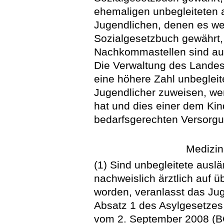
ehemaligen unbegleiteten 
Jugendlichen, denen es we
Sozialgesetzbuch gewährt,
Nachkommastellen sind auf
Die Verwaltung des Lande
eine höhere Zahl unbegleit
Jugendlicher zuweisen, wen
hat und dies einer dem Ki
bedarfsgerechten Versorgun
Medizin
(1) Sind unbegleitete ausl
nachweislich ärztlich auf 
worden, veranlasst das Ju
Absatz 1 des Asylgesetze
vom 2. September 2008 (BGB