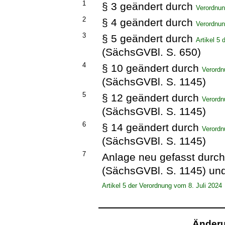
1
§ 3 geändert durch
Verordnu
2
§ 4 geändert durch
Verordnu
3
§ 5 geändert durch
Artikel 5
(SächsGVBl. S. 650)
4
§ 10 geändert durch
Verordn
(SächsGVBl. S. 1145)
5
§ 12 geändert durch
Verordn
(SächsGVBl. S. 1145)
6
§ 14 geändert durch
Verordn
(SächsGVBl. S. 1145)
7
Anlage neu gefasst durc
(SächsGVBl. S. 1145) un
Artikel 5 der Verordnung vom 8. Juli 2024
Änderu