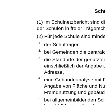
Schu
(1) Im Schulnetzbericht sind 
der Schulen in freier Trägersch
(2) Für jede Schule sind mind
1.
der Schulträger,
2.
bei Gemeinden die zentralö
3.
die Standorte der genutzt
einschließlich der Angabe d
Adresse,
4.
eine Gebäudeanalyse mit D
Angabe von Fläche und Nut
Fremdnutzung und gebäud
5.
bei allgemeinbildenden Schu