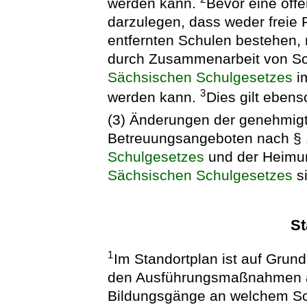
werden kann.
Bevor eine öffe
darzulegen, dass weder freie
entfernten Schulen bestehen, 
durch Zusammenarbeit von Sch
Sächsischen Schulgesetzes
im
3
werden kann.
Dies gilt ebens
(3) Änderungen der genehmig
Betreuungsangeboten nach § 
Schulgesetzes
und der Heimun
Sächsischen Schulgesetzes
s
St
1
Im Standortplan ist auf Grund
den Ausführungsmaßnahmen a
Bildungsgänge an welchem Sch