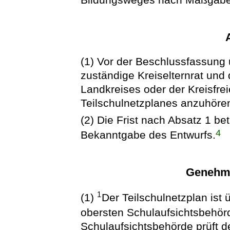
(1) Vor der Beschlussfassung 
zuständige Kreiselternrat und 
Landkreises oder der Kreisfre
Teilschulnetzplanes anzuhöre
(2) Die Frist nach Absatz 1 b
4
Bekanntgabe des Entwurfs.
Genehmi
1
(1)
Der Teilschulnetzplan ist 
obersten Schulaufsichtsbehör
Schulaufsichtsbehörde prüft de