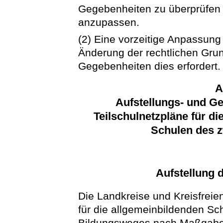
Gegebenheiten zu überprüfen u
anzupassen.
(2) Eine vorzeitige Anpassung
Änderung der rechtlichen Grun
Gegebenheiten dies erfordert.
A
Aufstellungs- und G
Teilschulnetzpläne für d
Schulen des 
Aufstellung 
Die Landkreise und Kreisfreien
für die allgemeinbildenden S
Bildungsweges nach Maßgabe d