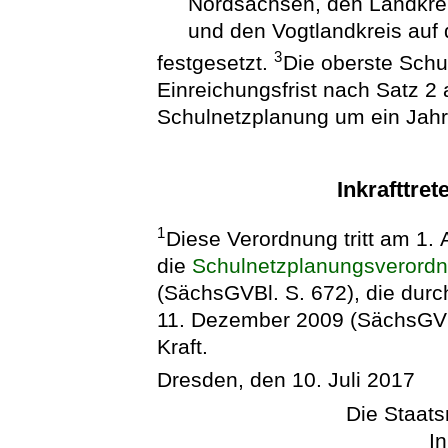
Nordsachsen, den Landkre
und den Vogtlandkreis auf
3
festgesetzt.
Die oberste Schu
Einreichungsfrist nach Satz 2 
Schulnetzplanung um ein Jahr
Inkrafttret
1
Diese Verordnung tritt am 1. 
die
Schulnetzplanungsverord
(SächsGVBl. S. 672), die durc
11. Dezember 2009 (SächsGVBl
Kraft.
Dresden, den 10. Juli 2017
Die Staats
In