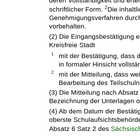
deren Vollständigkeit und erte
2
schriftlicher Form.
Die inhalt
Genehmigungsverfahren durch
vorbehalten.
(2) Die Eingangsbestätigung e
Kreisfreie Stadt
1.
mit der Bestätigung, dass 
in formaler Hinsicht vollstä
2.
mit der Mitteilung, dass we
Bearbeitung des Teilschulne
(3) Die Mitteilung nach Absa
Bezeichnung der Unterlagen o
(4) Ab dem Datum der Bestätig
oberste Schulaufsichtsbehörde
Absatz 6 Satz 2 des
Sächsisc