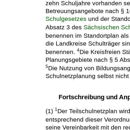
zehn Schuljahre vorhanden sei
Betreuungsangebote nach § 1
Schulgesetzes
und der Stando
Absatz 3 des
Sächsischen Sc
benennen im Standortplan al
die Landkreise Schulträger sin
4
benennen.
Die Kreisfreien S
Planungsgebiete nach § 5 Absa
5
Die Nutzung von Bildungsang
Schulnetzplanung selbst nicht 
Fortschreibung und Anp
1
(1)
Der Teilschulnetzplan wird
entsprechend dieser Verordnu
seine Vereinbarkeit mit den r