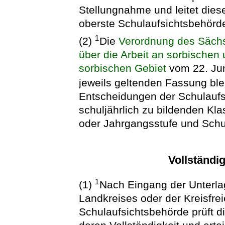
Stellungnahme und leitet dies
oberste Schulaufsichtsbehörd
1
(2)
Die
Verordnung des Sächs
über die Arbeit an sorbischen
sorbischen Gebiet
vom 22. Jun
jeweils geltenden Fassung ble
Entscheidungen der Schulaufs
schuljährlich zu bildenden Kl
oder Jahrgangsstufe und Schu
Vollständi
1
(1)
Nach Eingang der Unterl
Landkreises oder der Kreisfrei
Schulaufsichtsbehörde prüft d