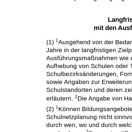
Langfri
mit den Au
1
(1)
Ausgehend von der Bedarf
Jahre in der langfristigen Zie
Ausführungsmaßnahmen wie di
Aufhebung von Schulen oder T
Schulbezirksänderungen, Fo
sowie Angaben zur Erweiterun
Schulstandorten und deren ze
2
erläutern.
Die Angabe von Han
1
(2)
Können Bildungsangebote 
Schulnetzplanung nicht sinnvoll
durch wen, wo und durch wel
2