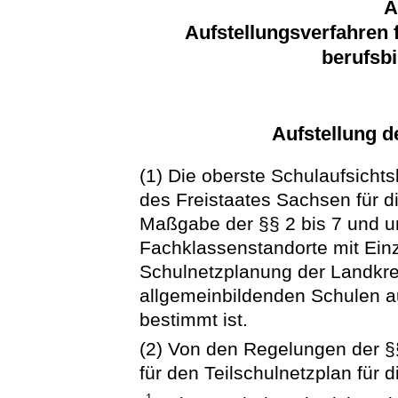
A
Aufstellungsverfahren f
berufsb
Aufstellung d
(1) Die oberste Schulaufsichts
des Freistaates Sachsen für d
Maßgabe der §§ 2 bis 7 und u
Fachklassenstandorte mit Ein
Schulnetzplanung der Landkrei
allgemeinbildenden Schulen au
bestimmt ist.
(2) Von den Regelungen der §
für den Teilschulnetzplan für 