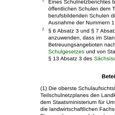
1.
Eines Schulnetzberichtes b
öffentlichen Schulen dem T
berufsbildenden Schulen d
Ausnahme der Nummern 1 u
2.
§ 6 Absatz 3 und § 7 Absat
anzuwenden, dass im Stan
Betreuungsangeboten nach
Schulgesetzes
und von Sta
§ 13 Absatz 3 des
Sächsis
Betei
(1) Die oberste Schulaufsichts
Teilschulnetzplanes den Landk
dem Staatsministerium für Umw
die landwirtschaftlichen Fachs