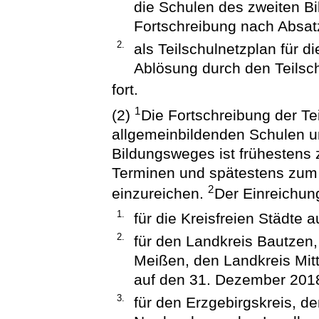
die Schulen des zweiten B
Fortschreibung nach Absat
2.
als Teilschulnetzplan für d
Ablösung durch den Teilsc
fort.
1
(2)
Die Fortschreibung der Tei
allgemeinbildenden Schulen u
Bildungsweges ist frühestens 
Terminen und spätestens zum
2
einzureichen.
Der Einreichun
1.
für die Kreisfreien Städte
2.
für den Landkreis Bautzen,
Meißen, den Landkreis Mit
auf den 31. Dezember 201
3.
für den Erzgebirgskreis, de