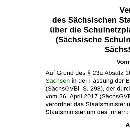
Ve
des Sächsischen Sta
über die Schulnetzp
(Sächsische Schul
Sächs
Vom 
Auf Grund des § 23a Absatz 
Sachsen
in der Fassung der 
(SächsGVBl. S. 298), der dur
vom 26. April 2017 (SächsGVBl
verordnet das Staatsminister
Staatsministerium des Innern:
A