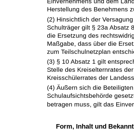
Einvernehmens und dem Lande
Herstellung des Benehmens z
(2) Hinsichtlich der Versagun
Schulträger gilt § 23a Absatz
die Ersetzung des rechtswidr
Maßgabe, dass über die Erse
zum Teilschulnetzplan entschi
(3) § 10 Absatz 1 gilt entspr
Stelle des Kreiselternrates de
Kreisschülerrates der Landessch
(4) Äußern sich die Beteiligte
Schulaufsichtsbehörde gesetzt
betragen muss, gilt das Einver
Form, Inhalt und Bekann