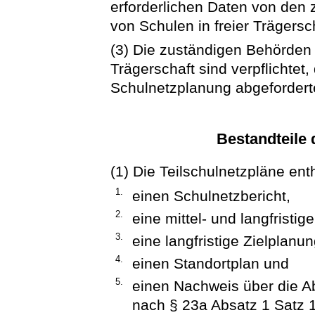
erforderlichen Daten von den
von Schulen in freier Trägers
(3) Die zuständigen Behörden 
Trägerschaft sind verpflichtet
Schulnetzplanung abgeforderte
Bestandteile 
(1) Die Teilschulnetzpläne ent
1.
einen Schulnetzbericht,
2.
eine mittel- und langfristi
3.
eine langfristige Zielpla
4.
einen Standortplan und
5.
einen Nachweis über die A
nach § 23a Absatz 1 Satz 