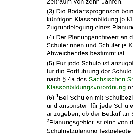
Zeitraum von zehn Jahren.
(3) Die Bedarfsprognosen bei
künftigen Klassenbildung je K
Zugrundelegung eines Planung
(4) Der Planungsrichtwert an d
Schülerinnen und Schüler je Kl
Abweichendes bestimmt ist.
(5) Für jede Schule ist anzu
für die Fortführung der Schul
nach § 4a des
Sächsischen S
Klassenbildungsverordnung
er
1
(6)
Bei Schulen mit Schulbezir
und ansonsten für jede Schul
anzugeben, ob der Bedarf an 
2
Planungsgebiet ist eine von d
Schulnetzplanung festgelegte T