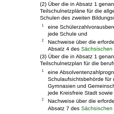
(2) Über die in Absatz 1 genan
Teilschulnetzpläne für die al
Schulen des zweiten Bildung
1.
eine Schülerzahlvorausber
jede Schule und
2.
Nachweise über die erforde
Absatz 4 des
Sächsischen
(3) Über die in Absatz 1 genan
Teilschulnetzplan für die ber
1.
eine Absolventenzahlprogn
Schulaufsichtsbehörde für 
Gymnasien und Gemeinscha
jede Kreisfreie Stadt sowie
2.
Nachweise über die erforde
Absatz 7 des
Sächsischen