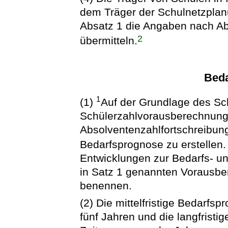
dem Träger der Schulnetzplan
Absatz 1 die Angaben nach Ab
2
übermitteln.
Bed
1
(1)
Auf der Grundlage des Sc
Schülerzahlvorausberechnung
Absolventenzahlfortschreibung i
Bedarfsprognose zu erstellen
Entwicklungen zur Bedarfs- u
in Satz 1 genannten Vorausbe
benennen.
(2) Die mittelfristige Bedarfs
fünf Jahren und die langfrist