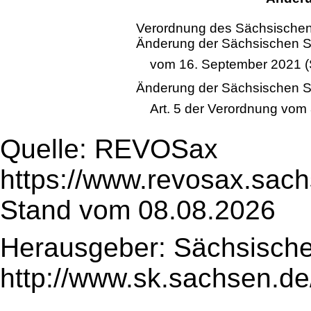
Verordnung des Sächsischen 
Änderung der Sächsischen 
vom 16. September 2021 (
Änderung der Sächsischen 
Art. 5 der Verordnung vom 
Quelle: REVOSax
https://www.revosax.sac
Stand vom 08.08.2026
Herausgeber: Sächsische
http://www.sk.sachsen.de