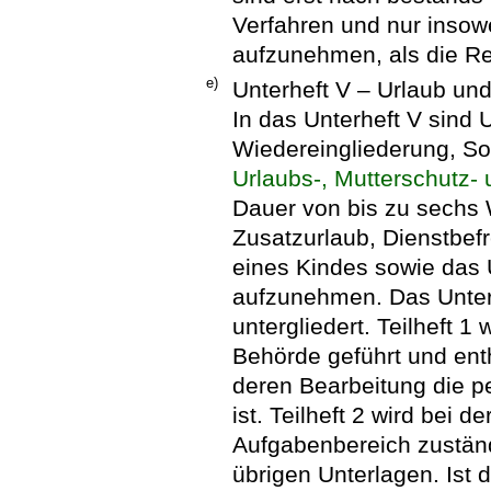
Verfahren und nur insowe
aufzunehmen, als die Re
e)
Unterheft V – Urlaub und
In das Unterheft V sind
Wiedereingliederung, S
Urlaubs-, Mutterschutz- 
Dauer von bis zu sechs
Zusatzurlaub, Dienstbefr
eines Kindes sowie das 
aufzunehmen. Das Unterhe
untergliedert. Teilheft 1
Behörde geführt und enth
deren Bearbeitung die p
ist. Teilheft 2 wird bei d
Aufgabenbereich zuständ
übrigen Unterlagen. Ist