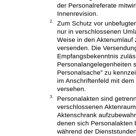
der Personalreferate mitwi
Innenrevision.
2.
Zum Schutz vor unbefugter
nur in verschlossenen Uml
Weise in den Aktenumlauf
versenden. Die Versendung
Empfangsbekenntnis zuläss
Personalangelegenheiten si
Personalsache” zu kennzei
im Anschriftenfeld mit dem
versehen.
3.
Personalakten sind getren
verschlossenen Aktenraum
Aktenschrank aufzubewahr
denen sich Personalakten b
während der Dienststunden