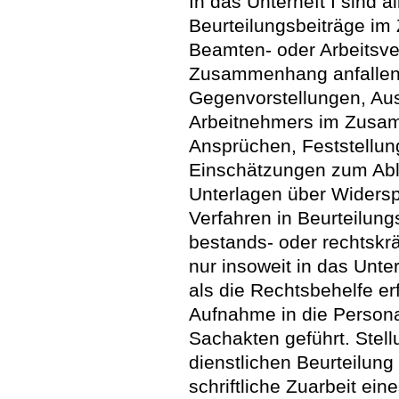
In das Unterheft I sind a
Beurteilungsbeiträge i
Beamten- oder Arbeitsve
Zusammenhang anfallende
Gegenvorstellungen, Aus
Arbeitnehmers im Zusam
Ansprüchen, Feststellu
Einschätzungen zum Abl
Unterlagen über Widersp
Verfahren in Beurteilun
bestands- oder rechtskr
nur insoweit in das Unte
als die Rechtsbehelfe er
Aufnahme in die Persona
Sachakten geführt. Stel
dienstlichen Beurteilung
schriftliche Zuarbeit ei