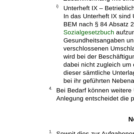
i)
Unterheft IX – Betriebl
In das Unterheft IX sind
BEM nach § 84 Absatz 
Sozialgesetzbuch
aufzun
Gesundheitsangaben und
verschlossenen Umschla
wird bei der Beschäftigu
dabei nicht zugleich um
dieser sämtliche Unterla
bei ihr geführten Neben
4.
Bei Bedarf können weitere 
Anlegung entscheidet die 
N
1.
Soweit dies zur Aufgabenerf