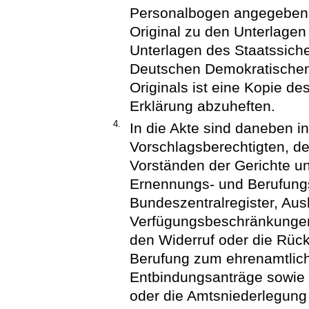
Personalbogen angegeben 
Original zu den Unterlagen
Unterlagen des Staatssich
Deutschen Demokratischen
Originals ist eine Kopie d
Erklärung abzuheften.
4.
In die Akte sind daneben 
Vorschlagsberechtigten, de
Vorständen der Gerichte un
Ernennungs- und Berufung
Bundeszentralregister, Aus
Verfügungsbeschränkungen
den Widerruf oder die Rüc
Berufung zum ehrenamtliche
Entbindungsanträge sowie
oder die Amtsniederlegung