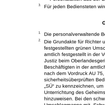
3.
Für jeden Bediensteten wir
G
1.
Die personalverwaltende Be
2.
Die Grundakte für Richter u
festgestellten grünen Um
amtlich festgestellt in der
Justiz beim Oberlandesgeri
Beschäftigten in der amtli
nach dem Vordruck AU 75,
sicherheitsüberprüften Be
„SÜ“ zu kennzeichnen, um 
Unterrichtung des Geheims
hinzuweisen. Bei den schwe
Umschlagmappe mit „Schwb