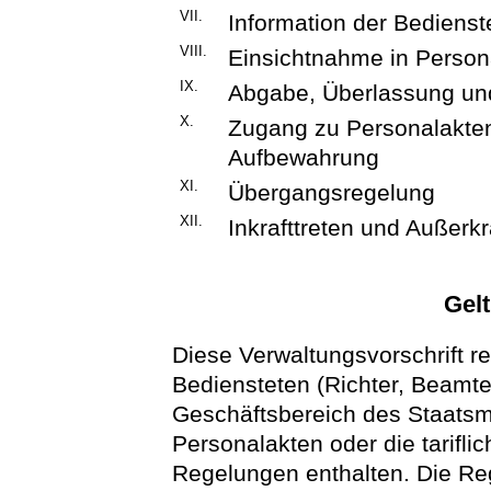
VII.
Information der Bedienst
VIII.
Einsichtnahme in Person
IX.
Abgabe, Überlassung un
X.
Zugang zu Personalakte
Aufbewahrung
XI.
Übergangsregelung
XII.
Inkrafttreten und Außerkr
Gel
Diese Verwaltungsvorschrift r
Bediensteten (Richter, Beamte
Geschäftsbereich des Staatsmi
Personalakten oder die tarifl
Regelungen enthalten. Die Re