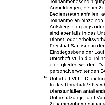
Teilnahmebescheinigung
Anmeldungen, die im Zu
Bediensteten anfallen, 
Teilnahme an einzelnen 
Aufstiegslehrgangs oder
sind ebenfalls in das U
Dienst- oder Arbeitsverh
Freistaat Sachsen in de
Einstiegsebene der Lau
Unterheft VII in die Teil
untergliedert werden. Da
personalverwaltenden Be
h)
Unterheft VIII – Dienstun
In das Unterheft VIII s
Dienstunfällen anfallen
Unterstützungs- und Ver
Zusammenhang mit einem