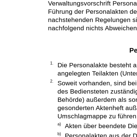
Verwaltungsvorschrift Person
Führung der Personalakten der
nachstehenden Regelungen s
nachfolgend nichts Abweichen
Pe
1.
Die Personalakte besteht a
angelegten Teilakten (Unte
2.
Soweit vorhanden, sind bei
des Bediensteten zuständig
Behörde) außerdem als sons
gesonderten Aktenheft auß
Umschlagmappe zu führen
a)
Akten über beendete Die
b)
Personalakten aus der 