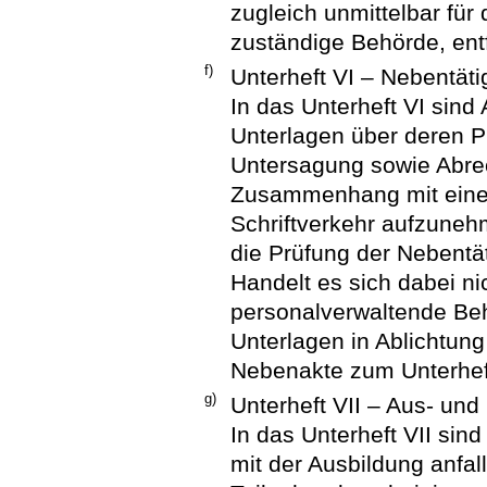
zugleich unmittelbar fü
zuständige Behörde, entf
f)
Unterheft VI – Nebentäti
In das Unterheft VI sind
Unterlagen über deren P
Untersagung sowie Abre
Zusammenhang mit einer
Schriftverkehr aufzunehm
die Prüfung der Nebentät
Handelt es sich dabei ni
personalverwaltende Beh
Unterlagen in Ablichtung
Nebenakte zum Unterhef
g)
Unterheft VII – Aus- und
In das Unterheft VII si
mit der Ausbildung anfal