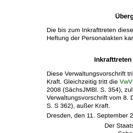
Überg
Die bis zum Inkrafttreten diese
Heftung der Personalakten ka
Inkrafttrete
Diese Verwaltungsvorschrift tr
Kraft. Gleichzeitig tritt die
VwV 
2008 (SächsJMBl. S. 354), zule
Verwaltungsvorschrift vom 8.
S. S 362), außer Kraft.
Dresden, den 11. September 
Der Staats