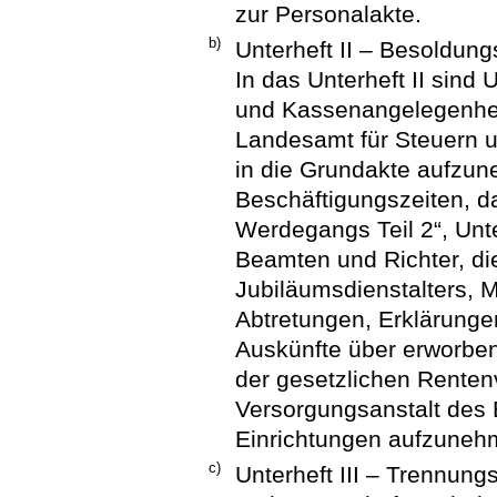
zur Personalakte.
b)
Unterheft II – Besoldun
In das Unterheft II sind
und Kassenangelegenhei
Landesamt für Steuern u
in die Grundakte aufzune
Beschäftigungszeiten, d
Werdegangs Teil 2“, Unt
Beamten und Richter, di
Jubiläumsdienstalters, 
Abtretungen, Erklärunge
Auskünfte über erworbe
der gesetzlichen Renten
Versorgungsanstalt des
Einrichtungen aufzuneh
c)
Unterheft III – Trennun