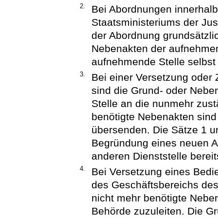
2.
Bei Abordnungen innerhalb
Staatsministeriums der Jus
der Abordnung grundsätzlic
Nebenakten der aufnehmende
aufnehmende Stelle selbst 
3.
Bei einer Versetzung oder 
sind die Grund- oder Nebe
Stelle an die nunmehr zust
benötigte Nebenakten sind
übersenden. Die Sätze 1 u
Begründung eines neuen Ar
anderen Dienststelle bere
4.
Bei Versetzung eines Bedi
des Geschäftsbereichs des 
nicht mehr benötigte Nebe
Behörde zuzuleiten. Die G