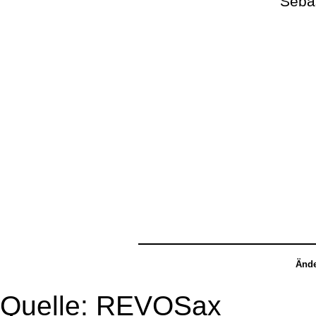
Seba
Ände
Quelle: REVOSax