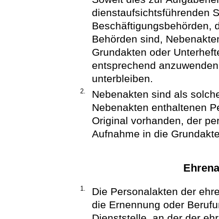
dienstaufsichtsführenden S
Beschäftigungsbehörden, di
Behörden sind, Nebenakten
Grundakten oder Unterhef
entsprechend anzuwenden. 
unterbleiben.
2.
Nebenakten sind als solche
Nebenakten enthaltenen Pe
Original vorhanden, der p
Aufnahme in die Grundakte
Ehrena
1.
Die Personalakten der ehre
die Ernennung oder Berufun
Dienststelle, an der der eh