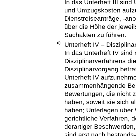
In das Unterheft III sin
und Umzugskosten aufzu
Dienstreiseanträge, -an
über die Höhe der jeweils
Sachakten zu führen.
d)
Unterheft IV – Disziplin
In das Unterheft IV sind
Disziplinarverfahrens di
Disziplinarvorgang betre
Unterheft IV aufzunehme
zusammenhängende Bes
Bewertungen, die nicht z
haben, soweit sie sich a
haben; Unterlagen über
gerichtliche Verfahren,
derartiger Beschwerden
sind erst nach bestands-