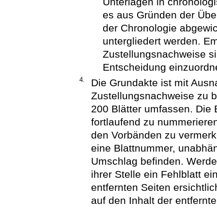
Unterlagen in chronolog
es aus Gründen der Übers
der Chronologie abgewic
untergliedert werden. 
Zustellungsnachweise si
Entscheidung einzuordn
4.
Die Grundakte ist mit Au
Zustellungsnachweise zu bla
200 Blätter umfassen. Die 
fortlaufend zu nummerieren
den Vorbänden zu vermerk
eine Blattnummer, unabhäng
Umschlag befinden. Werden 
ihrer Stelle ein Fehlblatt 
entfernten Seiten ersichtlic
auf den Inhalt der entfernt