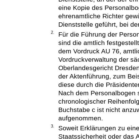
eine Kopie des Personalb
ehrenamtliche Richter gewä
Dienststelle geführt, bei d
2.
Für die Führung der Person
sind die amtlich festgest
dem Vordruck AU 76, amtlich
Vordruckverwaltung der sä
Oberlandesgericht Dresden
der Aktenführung, zum Beis
diese durch die Präsident
Nach dem Personalbogen si
chronologischer Reihenfolg
Buchstabe c ist nicht anzuw
aufgenommen.
3.
Soweit Erklärungen zu einer
Staatssicherheit oder das 