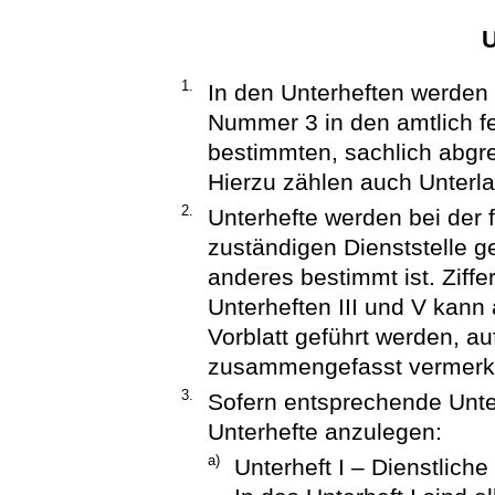
U
1.
In den Unterheften werde
Nummer 3 in den amtlich fe
bestimmten, sachlich abg
Hierzu zählen auch Unterla
2.
Unterhefte werden bei der 
zuständigen Dienststelle g
anderes bestimmt ist. Ziffe
Unterheften III und V kann 
Vorblatt geführt werden, a
zusammengefasst vermerk
3.
Sofern entsprechende Unte
Unterhefte anzulegen:
a)
Unterheft I – Dienstlich