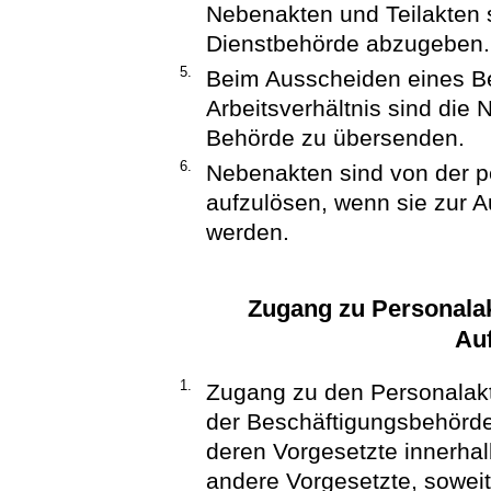
Nebenakten und Teilakten 
Dienstbehörde abzugeben.
5.
Beim Ausscheiden eines Be
Arbeitsverhältnis sind die
Behörde zu übersenden.
6.
Nebenakten sind von der 
aufzulösen, wenn sie zur A
werden.
Zugang zu Personala
Au
1.
Zugang zu den Personalakt
der Beschäftigungsbehörden
deren Vorgesetzte innerha
andere Vorgesetzte, sowei