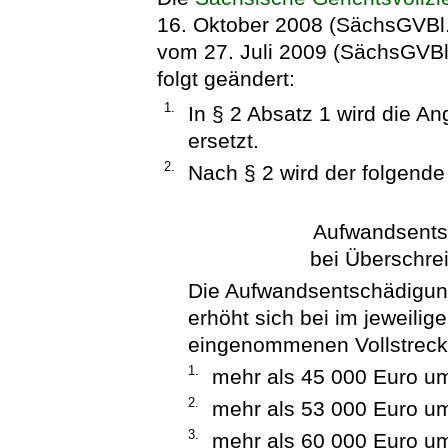
16. Oktober 2008 (SächsGVBl.
vom 27. Juli 2009 (SächsGVBl.
folgt geändert:
1.
In § 2 Absatz 1 wird die A
ersetzt.
2.
Nach § 2 wird der folgende
Aufwandsents
bei Überschre
Die Aufwandsentschädigung
erhöht sich bei im jeweili
eingenommenen Vollstreck
1.
mehr als 45 000 Euro um
2.
mehr als 53 000 Euro um
3.
mehr als 60 000 Euro um