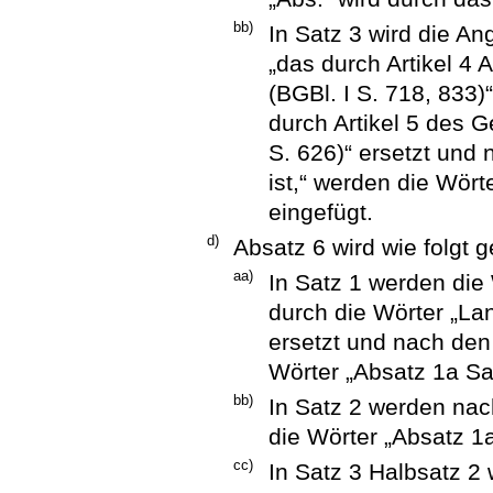
bb)
In Satz 3 wird die An
„das durch Artikel 4
(BGBl. I S. 718, 833)
durch Artikel 5 des 
S. 626)“ ersetzt und
ist,“ werden die Wört
eingefügt.
d)
Absatz 6 wird wie folgt g
aa)
In Satz 1 werden die
durch die Wörter „La
ersetzt und nach den
Wörter „Absatz 1a Sa
bb)
In Satz 2 werden na
die Wörter „Absatz 1a
cc)
In Satz 3 Halbsatz 2