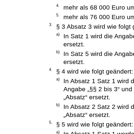
4.
mehr als 68 000 Euro u
5.
mehr als 76 000 Euro um
3.
§ 3 Absatz 3 wird wie folgt
a)
In Satz 1 wird die Angab
ersetzt.
b)
In Satz 5 wird die Anga
ersetzt.
4.
§ 4 wird wie folgt geändert:
a)
In Absatz 1 Satz 1 wird 
Angabe „§§ 2 bis 3“ und
„Absatz“ ersetzt.
b)
In Absatz 2 Satz 2 wird 
„Absatz“ ersetzt.
5.
§ 5 wird wie folgt geändert:
a)
In Absatz 1 Satz 1 werd