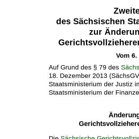
Zweit
des Sächsischen Sta
zur Änderun
Gerichtsvollzieher
Vom 6.
Auf Grund des § 79 des
Sächs
18. Dezember 2013 (SächsGVBl
Staatsministerium der Justiz
Staatsministerium der Finanze
Änderung
Gerichtsvollziehe
Die
Sächsische Gerichtsvollz