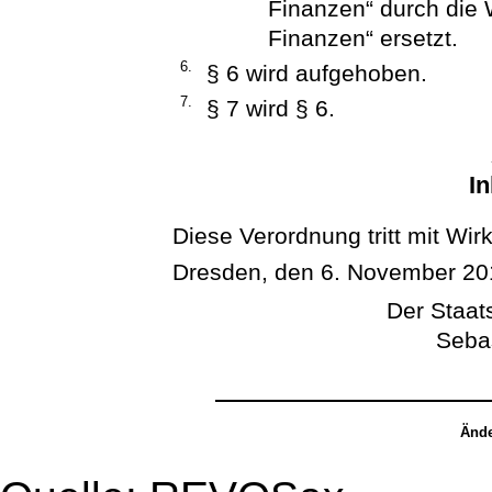
Finanzen“ durch die 
Finanzen“ ersetzt.
6.
§ 6 wird aufgehoben.
7.
§ 7 wird § 6.
In
Diese Verordnung tritt mit Wir
Dresden, den 6. November 20
Der Staats
Seba
Ände