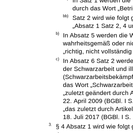
In Satz 1 werden die 
durch das Wort „Betri
bb)
Satz 2 wird wie folgt 
„Absatz 1 Satz 2, 4 u
b)
In Absatz 5 werden die Wö
wahrheitsgemäß oder nic
„richtig, nicht vollständig
c)
In Absatz 6 Satz 2 werd
der Schwarzarbeit und i
(Schwarzarbeitsbekämpf
das Wort „Schwarzarbei
„zuletzt geändert durch 
22. April 2009 (BGBl. I 
„das zuletzt durch Artik
18. Juli 2017 (BGBl. I S.
3.
§ 4 Absatz 1 wird wie folgt