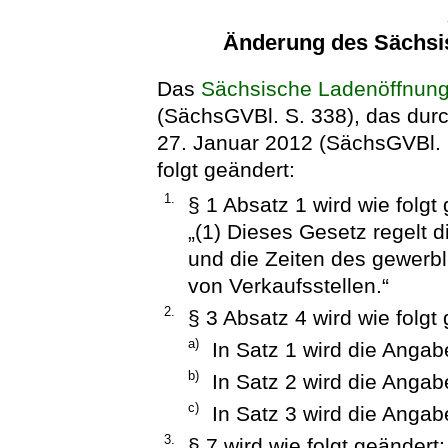
Änderung des Sächsi
Das
Sächsische Ladenöffnun
(SächsGVBl. S. 338), das dur
27. Januar 2012 (SächsGVBl. S
folgt geändert:
1.
§ 1 Absatz 1 wird wie folgt 
„(1) Dieses Gesetz regelt 
und die Zeiten des gewerb
von Verkaufsstellen.“
2.
§ 3 Absatz 4 wird wie folgt
a)
In Satz 1 wird die Angabe
b)
In Satz 2 wird die Angabe
c)
In Satz 3 wird die Angab
3.
§ 7 wird wie folgt geändert: