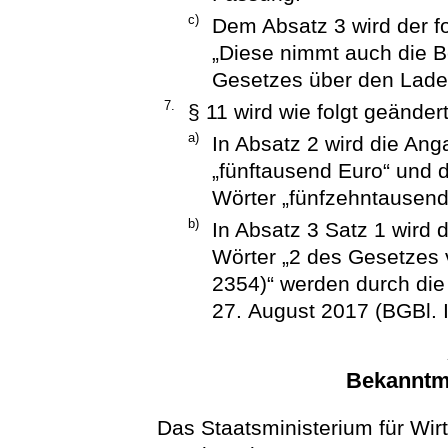
c)
Dem Absatz 3 wird der f
„Diese nimmt auch die 
Gesetzes über den Lade
7.
§ 11 wird wie folgt geändert
a)
In Absatz 2 wird die An
„fünftausend Euro“ und 
Wörter „fünfzehntausend 
b)
In Absatz 3 Satz 1 wird 
Wörter „2 des Gesetzes v
2354)“ werden durch di
27. August 2017 (BGBl. I
Bekanntm
Das Staatsministerium für Wir