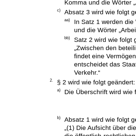
Komma und die Wörter „A
c)
Absatz 3 wird wie folgt g
aa)
In Satz 1 werden die
und die Wörter „Arbei
bb)
Satz 2 wird wie folgt 
„Zwischen den beteil
findet eine Vermögens
entscheidet das Staat
Verkehr.“
2.
§ 2 wird wie folgt geändert:
a)
Die Überschrift wird wie 
b)
Absatz 1 wird wie folgt g
„(1) Die Aufsicht über 
die öffentlich-rechtlic