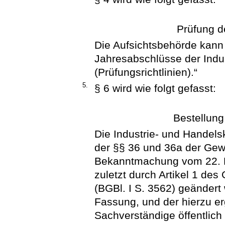
Prüfung d
Die Aufsichtsbehörde kann 
Jahresabschlüsse der Indu
(Prüfungsrichtlinien).“
5.
§ 6 wird wie folgt gefasst:
Bestellun
Die Industrie- und Handel
der §§ 36 und 36a der Gew
Bekanntmachung vom 22. Fe
zuletzt durch Artikel 1 de
(BGBl. I S. 3562) geändert 
Fassung, und der hierzu e
Sachverständige öffentlich 