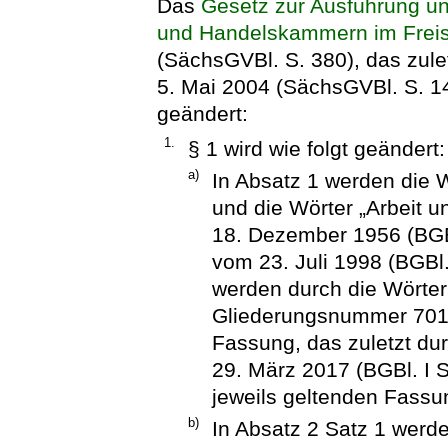
Das
Gesetz zur Ausführung un
und Handelskammern im Freis
(SächsGVBl. S. 380), das zule
5. Mai 2004 (SächsGVBl. S. 148
geändert:
1.
§ 1 wird wie folgt geändert:
a)
In Absatz 1 werden die 
und die Wörter „Arbeit u
18. Dezember 1956 (BGBl
vom 23. Juli 1998 (BGBl.
werden durch die Wörter „
Gliederungsnummer 701-1
Fassung, das zuletzt du
29. März 2017 (BGBl. I S
jeweils geltenden Fassun
b)
In Absatz 2 Satz 1 werde