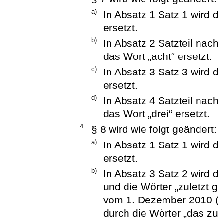
a)
In Absatz 1 Satz 1 wird 
ersetzt.
b)
In Absatz 2 Satzteil na
das Wort „acht“ ersetzt.
c)
In Absatz 3 Satz 3 wird 
ersetzt.
d)
In Absatz 4 Satzteil na
das Wort „drei“ ersetzt.
4.
§ 8 wird wie folgt geändert:
a)
In Absatz 1 Satz 1 wird 
ersetzt.
b)
In Absatz 3 Satz 2 wird
und die Wörter „zuletzt 
vom 1. Dezember 2010 (
durch die Wörter „das z