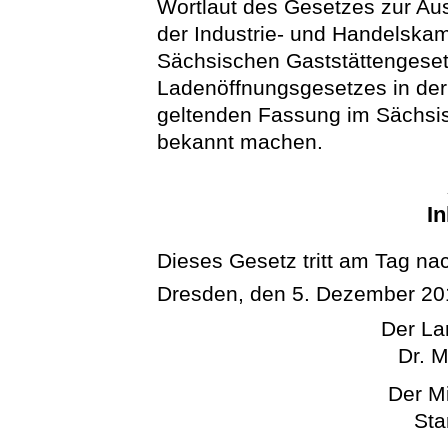
Wortlaut des Gesetzes zur A
der Industrie- und Handelska
Sächsischen Gaststättengese
Ladenöffnungsgesetzes in der
geltenden Fassung im Sächsi
bekannt machen.
In
Dieses Gesetz tritt am Tag na
Dresden, den 5. Dezember 20
Der La
Dr. M
Der Mi
Sta