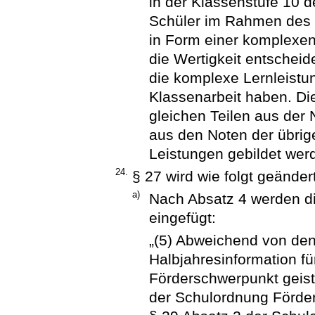
in der Klassenstufe 10
Schüler im Rahmen des 
in Form einer komplexen
die Wertigkeit entschei
die komplexe Lernleistun
Klassenarbeit haben. Di
gleichen Teilen aus der
aus den Noten der übrig
Leistungen gebildet wer
24.
§ 27 wird wie folgt geändert
a)
Nach Absatz 4 werden di
eingefügt:
„(5) Abweichend von den 
Halbjahresinformation fü
Förderschwerpunkt geist
der Schulordnung Förder