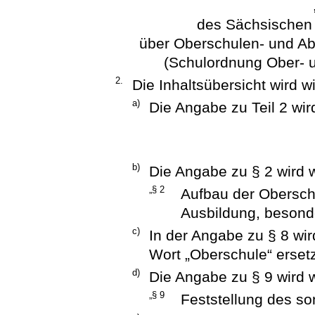
des Sächsischen 
über Oberschulen- und A
(Schulordnung Ober- 
2.
Die Inhaltsübersicht wird wi
a)
Die Angabe zu Teil 2 wird
b)
Die Angabe zu § 2 wird w
„§ 2
Aufbau der Oberschul
Ausbildung, besond
c)
In der Angabe zu § 8 wir
Wort „Oberschule“ ersetz
d)
Die Angabe zu § 9 wird w
„§ 9
Feststellung des s