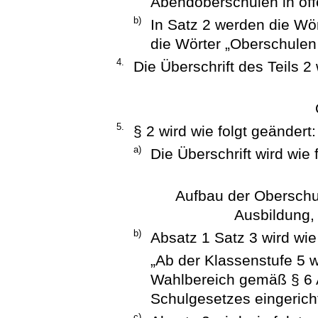
Abendoberschulen in öffe
b)
In Satz 2 werden die Wör
die Wörter „Oberschulen i
4.
Die Überschrift des Teils 2 
5.
§ 2 wird wie folgt geändert:
a)
Die Überschrift wird wie 
Aufbau der Oberschule
Ausbildung,
b)
Absatz 1 Satz 3 wird wie 
„Ab der Klassenstufe 5 w
Wahlbereich gemäß § 6 
Schulgesetzes eingericht
c)