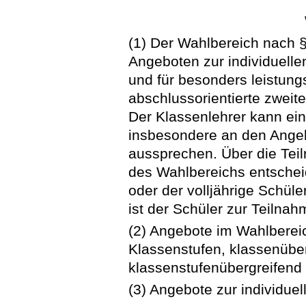
(1) Der Wahlbereich nach §
Angeboten zur individuelle
und für besonders leistung
abschlussorientierte zwei
Der Klassenlehrer kann ei
insbesondere an den Angeb
aussprechen. Über die Tei
des Wahlbereichs entscheid
oder der volljährige Schül
ist der Schüler zur Teilnahm
(2) Angebote im Wahlberei
Klassenstufen, klassenübe
klassenstufenübergreifend 
(3) Angebote zur individue