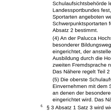
Schulaufsichtsbehörde 
Landessportbundes fest
Sportarten angeboten w
Schwerpunktsportarten f
Absatz 2 bestimmt.
(4) An der Palucca Hoch
besonderer Bildungsweg 
eingerichtet, der anstel
Ausbildung durch die Ho
zweiten Fremdsprache na
Das Nähere regelt Teil 2 
(5) Die oberste Schulau
Einvernehmen mit dem S
an denen der besondere
eingerichtet wird. Das Nä
6.
§ 3 Absatz 1 Satz 3 wird wie