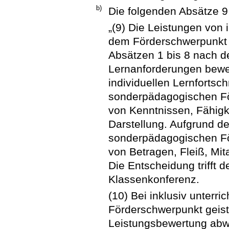
b)
Die folgenden Absätze 9
„(9) Die Leistungen von 
dem Förderschwerpunkt
Absätzen 1 bis 8 nach 
Lernanforderungen bewer
individuellen Lernfortsch
sonderpädagogischen Fö
von Kenntnissen, Fähigke
Darstellung. Aufgrund d
sonderpädagogischen Fö
von Betragen, Fleiß, Mit
Die Entscheidung trifft 
Klassenkonferenz.
(10) Bei inklusiv unterr
Förderschwerpunkt geisti
Leistungsbewertung abw