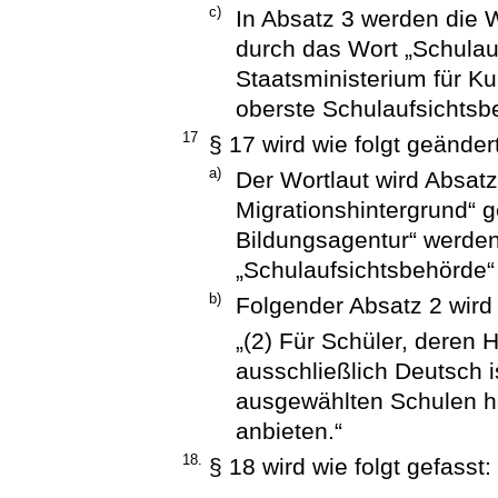
c)
In Absatz 3 werden die 
durch das Wort „Schulau
Staatsministerium für Ku
oberste Schulaufsichtsbe
17
§ 17 wird wie folgt geändert
a)
Der Wortlaut wird Absatz
Migrationshintergrund“ 
Bildungsagentur“ werde
„Schulaufsichtsbehörde“ 
b)
Folgender Absatz 2 wird
„(2) Für Schüler, deren 
ausschließlich Deutsch i
ausgewählten Schulen he
anbieten.“
18.
§ 18 wird wie folgt gefasst: