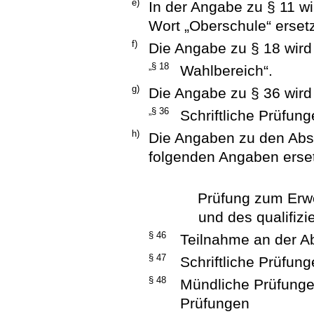
e)
In der Angabe zu § 11 wi
Wort „Oberschule“ ersetz
f)
Die Angabe zu § 18 wird 
„§ 18
Wahlbereich“.
g)
Die Angabe zu § 36 wird 
„§ 36
Schriftliche Prüfung
h)
Die Angaben zu den Absc
folgenden Angaben erset
Prüfung zum Erw
und des qualifiz
§ 46
Teilnahme an der A
§ 47
Schriftliche Prüfun
§ 48
Mündliche Prüfunge
Prüfungen