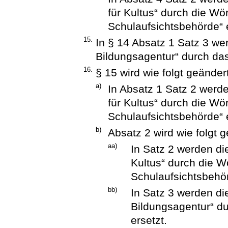
für Kultus“ durch die Wör
Schulaufsichtsbehörde“ e
15.
In § 14 Absatz 1 Satz 3 we
Bildungsagentur“ durch das
16.
§ 15 wird wie folgt geändert
a)
In Absatz 1 Satz 2 werd
für Kultus“ durch die Wö
Schulaufsichtsbehörde“ e
b)
Absatz 2 wird wie folgt g
aa)
In Satz 2 werden di
Kultus“ durch die W
Schulaufsichtsbehör
bb)
In Satz 3 werden di
Bildungsagentur“ d
ersetzt.