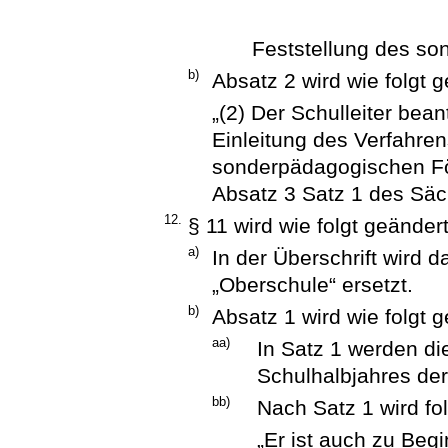
Feststellung des so
b)
Absatz 2 wird wie folgt g
„(2) Der Schulleiter bea
Einleitung des Verfahren
sonderpädagogischen Fö
Absatz 3 Satz 1 des Säc
12.
§ 11 wird wie folgt geändert
a)
In der Überschrift wird 
„Oberschule“ ersetzt.
b)
Absatz 1 wird wie folgt g
aa)
In Satz 1 werden di
Schulhalbjahres der
bb)
Nach Satz 1 wird fo
„Er ist auch zu Beg