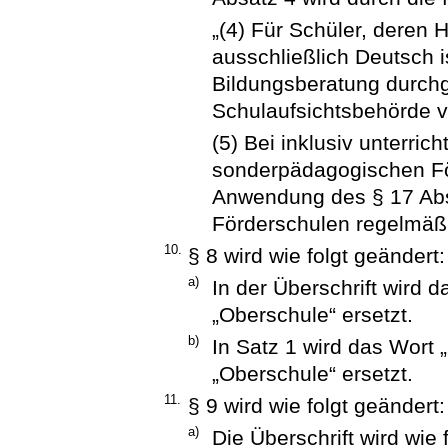
„(4) Für Schüler, deren 
ausschließlich Deutsch i
Bildungsberatung durchg
Schulaufsichtsbehörde
(5) Bei inklusiv unterri
sonderpädagogischen Fö
Anwendung des § 17 Abs
Förderschulen regelmäßi
10.
§ 8 wird wie folgt geändert:
a)
In der Überschrift wird 
„Oberschule“ ersetzt.
b)
In Satz 1 wird das Wort 
„Oberschule“ ersetzt.
11.
§ 9 wird wie folgt geändert:
a)
Die Überschrift wird wie 