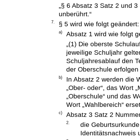
„§ 6 Absatz 3 Satz 2 und 3
unberührt.“
7.
§ 5 wird wie folgt geändert:
a)
Absatz 1 wird wie folgt g
„(1) Die oberste Schulau
jeweilige Schuljahr gel
Schuljahresablauf den T
der Oberschule erfolgen 
b)
In Absatz 2 werden die W
„Ober- oder“, das Wort „
„Oberschule“ und das Wo
Wort „Wahlbereich“ erset
c)
Absatz 3 Satz 2 Nummer 2
2.
die Geburtsurkunde
Identitätsnachweis 