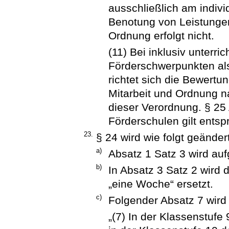
ausschließlich am individ
Benotung von Leistungen
Ordnung erfolgt nicht.
(11) Bei inklusiv unterr
Förderschwerpunkten als
richtet sich die Bewertu
Mitarbeit und Ordnung n
dieser Verordnung. § 25
Förderschulen gilt entsp
23.
§ 24 wird wie folgt geändert
a)
Absatz 1 Satz 3 wird au
b)
In Absatz 3 Satz 2 wird 
„eine Woche“ ersetzt.
c)
Folgender Absatz 7 wird
„(7) In der Klassenstuf