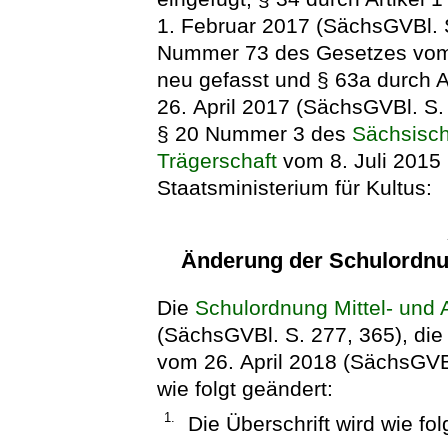
1. Februar 2017 (SächsGVBl. S.
Nummer 73 des Gesetzes vom 
neu gefasst und § 63a durch 
26. April 2017 (SächsGVBl. S.
§ 20 Nummer 3 des
Sächsisch
Trägerschaft
vom 8. Juli 2015
Staatsministerium für Kultus:
Änderung der Schulordnun
Die
Schulordnung Mittel- und 
(SächsGVBl. S. 277, 365), die 
vom 26. April 2018 (SächsGVBl
wie folgt geändert:
1.
Die Überschrift wird wie fol