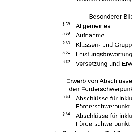
Besonderer Bi
§ 58
Allgemeines
§ 59
Aufnahme
§ 60
Klassen- und Gruppe
§ 61
Leistungsbewertun
§ 62
Versetzung und Erw
Erwerb von Abschlüssen 
den Förderschwerpunk
§ 63
Abschlüsse für inkl
Förderschwerpunkt
§ 64
Abschlüsse für inkl
Förderschwerpunkt g
j)