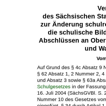
Ve
des Sächsischen Sta
zur Änderung schulre
die schulische Bi
Abschlüssen an Ober
und Wa
Vom
Auf Grund des § 4c Absatz 9 
§ 62 Absatz 1, 2 Nummer 2, 4
und Absatz 3 sowie § 63a Abs
Schulgesetzes
in der Fassun
16. Juli 2004 (SächsGVBl. S. 2
Nummer 10 des Gesetzes vom 
eingefügt, § 34 durch Artike