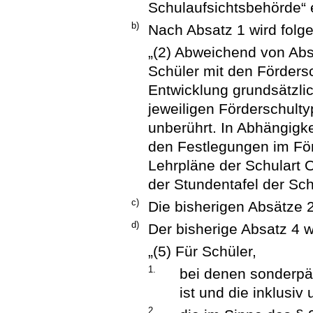
Schulaufsichtsbehörde“ e
b)
Nach Absatz 1 wird folge
„(2) Abweichend von Absa
Schüler mit den Förders
Entwicklung grundsätzlic
jeweiligen Förderschulty
unberührt. In Abhängigke
den Festlegungen im För
Lehrpläne der Schulart 
der Stundentafel der Sc
c)
Die bisherigen Absätze 
d)
Der bisherige Absatz 4 w
„(5) Für Schüler,
1.
bei denen sonderpäd
ist und die inklusiv
2.