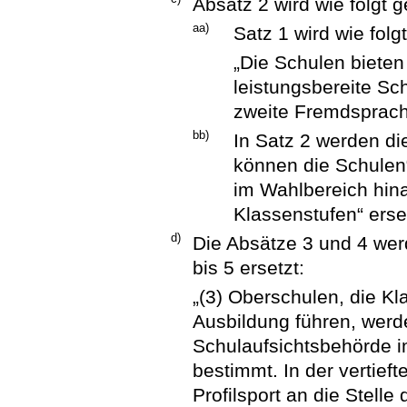
Absatz 2 wird wie folgt g
aa)
Satz 1 wird wie folg
„Die Schulen bieten
leistungsbereite Sc
zweite Fremdsprach
bb)
In Satz 2 werden di
können die Schulen
im Wahlbereich hina
Klassenstufen“ erse
d)
Die Absätze 3 und 4 wer
bis 5 ersetzt:
„(3) Oberschulen, die Kla
Ausbildung führen, werd
Schulaufsichtsbehörde 
bestimmt. In der vertieft
Profilsport an die Stell