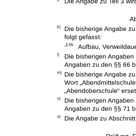
Die Angabe zu Teil 3 wird
A
k)
Die bisherige Angabe zu
folgt gefasst:
„§ 65
Aufbau, Verweildaue
l)
Die bisherigen Angaben 
Angaben zu den §§ 66 bi
m)
Die bisherige Angabe zu
Wort „Abendmittelschule
„Abendoberschule“ erset
n)
Die bisherigen Angaben 
Angaben zu den §§ 71 bi
o)
Die Angabe zu Abschnitt 