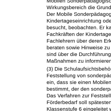
Mobilen Sonderpädagogisch
Wirkungsbereich die Grunds
Der Mobile Sonderpädagogi
Kindertageseinrichtung ode
besucht, beobachten. Er k
Fachkräften der Kindertage
Fachlehrern über deren E
beraten sowie Hinweise z
sind über die Durchführung
Maßnahmen zu informieren
(3) Die Schulaufsichtsbehör
Feststellung von sonderp
ein, dass sie einen Mobil
bestimmt, der den sonderp
Das Verfahren zur Festst
Förderbedarf soll späteste
Klassenstufe 6 eingeleitet