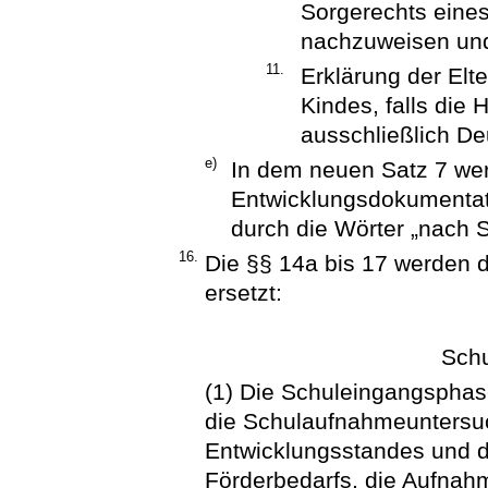
Sorgerechts eines
nachzuweisen un
11.
Erklärung der Elt
Kindes, falls die 
ausschließlich Deu
e)
In dem neuen Satz 7 wer
Entwicklungsdokumentati
durch die Wörter „nach 
16.
Die §§ 14a bis 17 werden d
ersetzt:
Sch
(1) Die Schuleingangsphase
die Schulaufnahmeuntersuc
Entwicklungsstandes und 
Förderbedarfs, die Aufnah