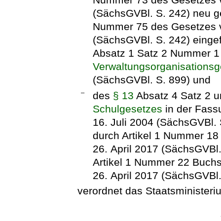
(SächsGVBl. S. 242) neu ge
Nummer 75 des Gesetzes v
(SächsGVBl. S. 242) eingef
Absatz 1 Satz 2 Nummer 
Verwaltungsorganisations
(SächsGVBl. S. 899) und
–
des
§ 13
Absatz 4 Satz 2 u
Schulgesetzes
in der Fas
16. Juli 2004 (SächsGVBl. 
durch Artikel 1 Nummer 1
26. April 2017 (SächsGVBl.
Artikel 1 Nummer 22 Buch
26. April 2017 (SächsGVBl.
verordnet das Staatsministeriu