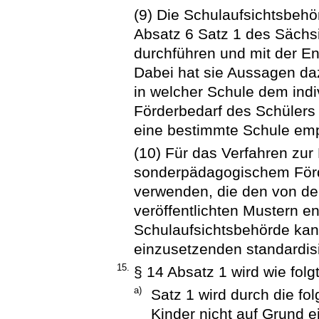
(9) Die Schulaufsichtsbehö
Absatz 6 Satz 1 des Sächsi
durchführen und mit der E
Dabei hat sie Aussagen daz
in welcher Schule dem ind
Förderbedarf des Schülers
eine bestimmte Schule emp
(10) Für das Verfahren zur
sonderpädagogischem Förd
verwenden, die den von de
veröffentlichten Mustern e
Schulaufsichtsbehörde kan
einzusetzenden standardisi
15.
§ 14 Absatz 1 wird wie folg
a)
Satz 1 wird durch die fo
Kinder nicht auf Grund 