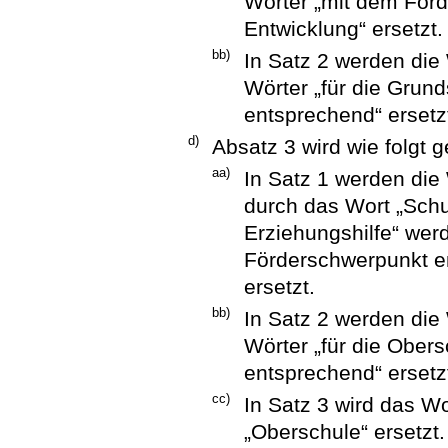
Wörter „mit dem För
Entwicklung“ ersetzt.
bb)
In Satz 2 werden die
Wörter „für die Grund
entsprechend“ ersetz
d)
Absatz 3 wird wie folgt g
aa)
In Satz 1 werden die
durch das Wort „Schu
Erziehungshilfe“ wer
Förderschwerpunkt em
ersetzt.
bb)
In Satz 2 werden die 
Wörter „für die Obers
entsprechend“ ersetz
cc)
In Satz 3 wird das Wo
„Oberschule“ ersetzt.