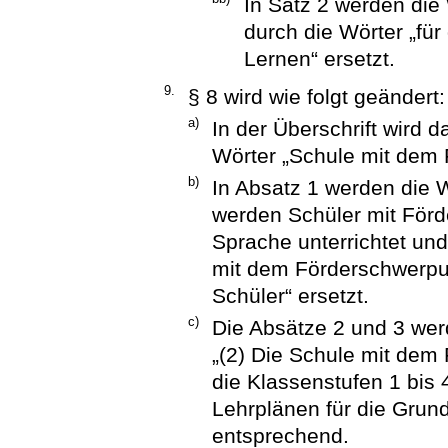
In Satz 2 werden die
durch die Wörter „fü
Lernen“ ersetzt.
9.
§ 8 wird wie folgt geändert:
a)
In der Überschrift wird 
Wörter „Schule mit dem 
b)
In Absatz 1 werden die 
werden Schüler mit Förd
Sprache unterrichtet und
mit dem Förderschwerpun
Schüler“ ersetzt.
c)
Die Absätze 2 und 3 werd
„(2) Die Schule mit dem
die Klassenstufen 1 bis 4
Lehrplänen für die Grund
entsprechend.