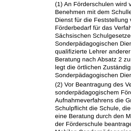
(1) An Förderschulen wird 
Benehmen mit dem Schullei
Dienst für die Feststellu
Förderbedarf für das Verfa
Sächsischen Schulgesetzes
Sonderpädagogischen Die
qualifizierte Lehrer andere
Beratung nach Absatz 2 zu
legt die örtlichen Zuständi
Sonderpädagogischen Diens
(2) Vor Beantragung des Ve
sonderpädagogischem För
Aufnahmeverfahrens die G
Schulpflicht die Schule, di
eine Beratung durch den 
der Förderschule beantrage