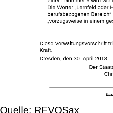
Ziffer I Nummer 5 wird wie 
Die Wörter „Lernfeld oder
berufsbezogenen Bereich“ 
„vorzugsweise in einem ges
Diese Verwaltungsvorschrift tri
Kraft.
Dresden, den 30. April 2018
Der Staats
Chr
Ände
Quelle: REVOSax