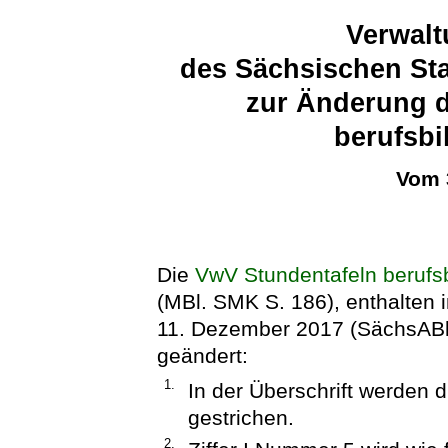
Verwalt
des Sächsischen Sta
zur Änderung d
berufsbi
Vom 
Die
VwV Stundentafeln berufs
(MBl. SMK S. 186), enthalten 
11. Dezember 2017 (SächsABl. 
geändert:
1.
In der Überschrift werden 
gestrichen.
2.