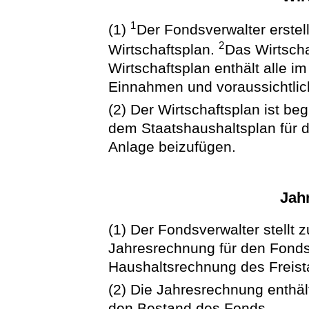
1
(1)
Der Fondsverwalter erstell
2
Wirtschaftsplan.
Das Wirtscha
Wirtschaftsplan enthält alle i
Einnahmen und voraussichtlic
(2) Der Wirtschaftsplan ist b
dem Staatshaushaltsplan für d
Anlage beizufügen.
Jah
(1) Der Fondsverwalter stellt 
Jahresrechnung für den Fonds 
Haushaltsrechnung des Freist
(2) Die Jahresrechnung enthä
den Bestand des Fonds.