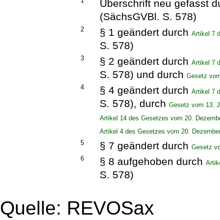
1
Überschrift neu gefasst 
(SächsGVBl. S. 578)
2
§ 1 geändert durch
Artikel 7
S. 578)
3
§ 2 geändert durch
Artikel 7
S. 578) und durch
Gesetz vom
4
§ 4 geändert durch
Artikel 7
S. 578), durch
Gesetz vom 13. J
Artikel 14 des Gesetzes vom 20. Dezemb
Artikel 4 des Gesetzes vom 20. Dezembe
5
§ 7 geändert durch
Gesetz vo
6
§ 8 aufgehoben durch
Arti
S. 578)
Quelle: REVOSax