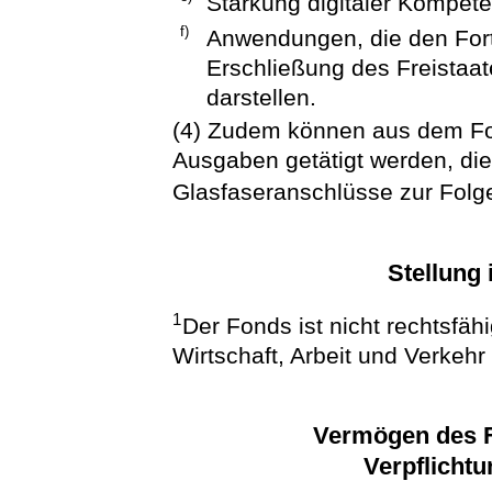
Stärkung digitaler Kompet
f)
Anwendungen, die den Fort
Erschließung des Freistaat
darstellen.
(4) Zudem können aus dem F
Ausgaben getätigt werden, die
Glasfaseranschlüsse zur Folg
Stellung
1
Der Fonds ist nicht rechtsfäh
Wirtschaft, Arbeit und Verkehr
Vermögen des F
Verpflicht