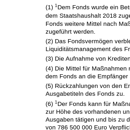
1
(1)
Dem Fonds wurde ein Bet
dem Staatshaushalt 2018 zuge
Fonds weitere Mittel nach Ma
zugeführt werden.
(2) Das Fondsvermögen verble
Liquiditätsmanagement des Fr
(3) Die Aufnahme von Kredite
(4) Die Mittel für Maßnahmen 
dem Fonds an die Empfänger 
(5) Rückzahlungen von den Em
Ausgabetiteln des Fonds zu.
1
(6)
Der Fonds kann für Maßn
zur Höhe des vorhandenen 
Ausgaben tätigen und bis zu 
von 786 500 000 Euro Verpfli