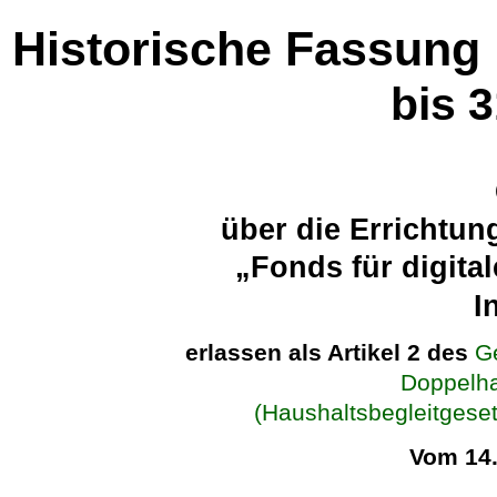
Historische Fassung
bis 
über die Errichtu
„Fonds für digita
I
erlassen als Artikel 2 des
G
Doppelha
(Haushaltsbegleitges
Vom 14