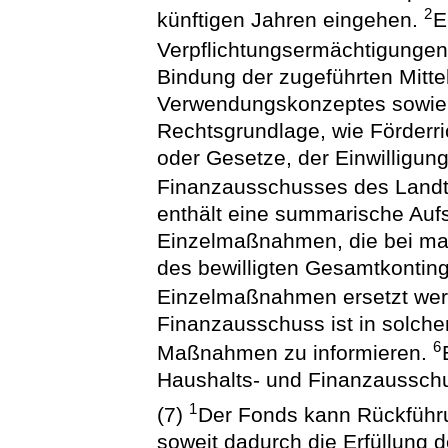
2
künftigen Jahren eingehen.
E
Verpflichtungsermächtigungen 
Bindung der zugeführten Mitte
Verwendungskonzeptes sowie
Rechtsgrundlage, wie Förderri
oder Gesetze, der Einwilligun
Finanzausschusses des Land
enthält eine summarische Aufs
Einzelmaßnahmen, die bei ma
des bewilligten Gesamtkonting
Einzelmaßnahmen ersetzt we
Finanzausschuss ist in solche
6
Maßnahmen zu informieren.
Haushalts- und Finanzausschu
1
(7)
Der Fonds kann Rückführu
soweit dadurch die Erfüllung 