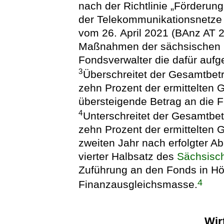
nach der Richtlinie „Förderun
der Telekommunikationsnetze 
vom 26. April 2021 (BAnz AT 
Maßnahmen der sächsischen 
Fondsverwalter die dafür au
3
Überschreitet der Gesamtbet
zehn Prozent der ermittelten
übersteigende Betrag an die 
4
Unterschreitet der Gesamtbe
zehn Prozent der ermittelten 
zweiten Jahr nach erfolgter
vierter Halbsatz des
Sächsisc
Zuführung an den Fonds in Hö
4
Finanzausgleichsmasse.
Wir