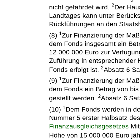
2
nicht gefährdet wird.
Der Hau
Landtages kann unter Berücks
Rückführungen an den Staats
1
(8)
Zur Finanzierung der Ma
dem Fonds insgesamt ein Betr
12 000 000 Euro zur Verfügung 
Zuführung in entsprechender
2
Fonds erfolgt ist.
Absatz 6 Sa
1
(9)
Zur Finanzierung der Ma
dem Fonds ein Betrag von bis
2
gestellt werden.
Absatz 6 Satz
1
(10)
Dem Fonds werden in de
Nummer 5 erster Halbsatz de
Finanzausgleichsgesetzes
Mit
Höhe von 15 000 000 Euro jähr