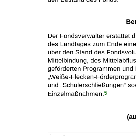
Ber
Der Fondsverwalter erstattet
des Landtages zum Ende eines
über den Stand des Fondsvolu
Mittelbindung, des Mittelabfl
geförderten Programmen und
„Weiße-Flecken-Förderprogra
und „Schulerschließungen“ sow
5
Einzelmaßnahmen.
(a