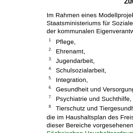
Zu
Im Rahmen eines Modellproje
Staatsministeriums für Sozial
der kommunalen Eigenverantw
1.
Pflege,
2.
Ehrenamt,
3.
Jugendarbeit,
4.
Schulsozialarbeit,
5.
Integration,
6.
Gesundheit und Versorgun
7.
Psychiatrie und Suchthilfe,
8.
Tierschutz und Tiergesund
die im Haushaltsplan des Frei
dieser Bereiche vorgesehenen