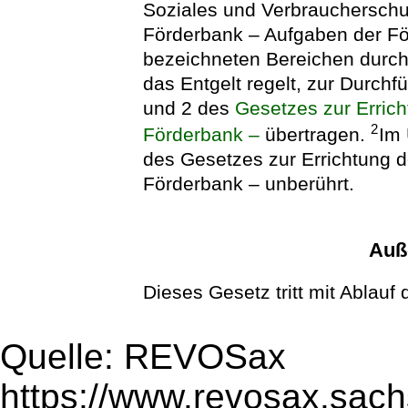
Soziales und Verbrauchersch
Förderbank – Aufgaben der För
bezeichneten Bereichen durch 
das Entgelt regelt, zur Durch
und 2 des
Gesetzes zur Erric
2
Förderbank –
übertragen.
Im 
des Gesetzes zur Errichtung 
Förderbank – unberührt.
Auße
Dieses Gesetz tritt mit Ablau
Quelle: REVOSax
https://www.revosax.sac