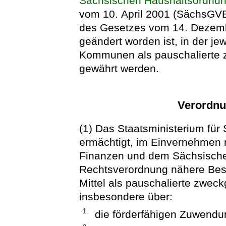
Sächsischen Haushaltsordnu
vom 10. April 2001 (SächsGVBl.
des Gesetzes vom 14. Dezemb
geändert worden ist, in der j
Kommunen als pauschaliert
gewährt werden.
Verordnu
(1) Das Staatsministerium für
ermächtigt, im Einvernehmen 
Finanzen und dem Sächsisch
Rechtsverordnung nähere Bes
Mittel als pauschalierte zwe
insbesondere über:
1.
die förderfähigen Zuwendu