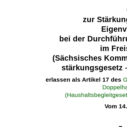
zur Stärku
Eigenv
bei der Durchführ
im Fre
(Sächsisches Komm
stärkungsgesetz
erlassen als Artikel 17 des
G
Doppelha
(Haushaltsbegleitges
Vom 14