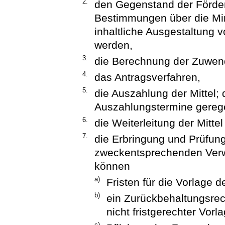
2.
den Gegenstand der Förde
Bestimmungen über die Min
inhaltliche Ausgestaltung
werden,
3.
die Berechnung der Zuwe
4.
das Antragsverfahren,
5.
die Auszahlung der Mittel
Auszahlungstermine gerege
6.
die Weiterleitung der Mittel 
7.
die Erbringung und Prüfun
zweckentsprechenden Ver
können
a)
Fristen für die Vorlage 
b)
ein Zurückbehaltungsrec
nicht fristgerechter Vor
c)