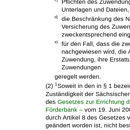
Pflichten des Zuwendun
Unterlagen und Dateien,
d)
die Beschränkung des Na
Versicherung des Zuwen
zweckentsprechend eing
e)
für den Fall, dass die 
nachgewiesen wird, die 
Zuwendung, ihre Erstatt
Zuwendungen
geregelt werden.
1
(2)
Soweit in den in § 1 beze
Zuständigkeit der Sächsische
des
Gesetzes zur Errichtung 
Förderbank –
vom 19. Juni 200
durch Artikel 8 des Gesetzes 
geändert worden ist, nicht bes