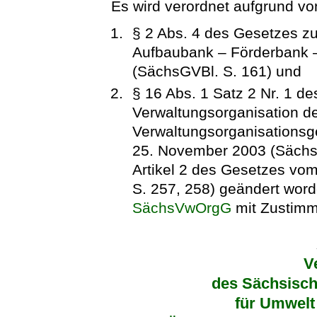
Es wird verordnet aufgrund vo
§ 2 Abs. 4 des Gesetzes zu
Aufbaubank – Förderbank –
(SächsGVBl. S. 161) und
§ 16 Abs. 1 Satz 2 Nr. 1 d
Verwaltungsorganisation d
Verwaltungsorganisationsg
25. November 2003 (SächsG
Artikel 2 des Gesetzes vo
S. 257, 258) geändert worde
SächsVwOrgG
mit Zustimm
V
des Sächsisch
für Umwelt