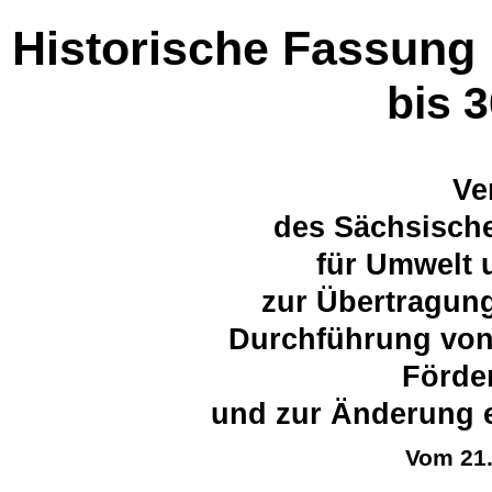
Historische Fassung
bis 
Ve
des Sächsische
für Umwelt 
zur Übertragung
Durchführung vo
Förd
und zur Änderung e
Vom 21