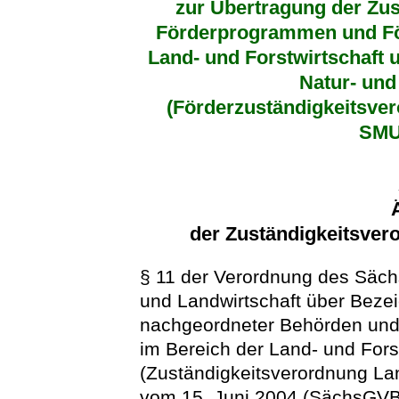
zur Übertragung der Zus
Förderprogrammen und F
Land- und Forstwirtschaft 
Natur- und
(Förderzuständigkeitsve
SMU
der Zuständigkeitsver
§ 11 der Verordnung des Säch
und Landwirtschaft über Bezei
nachgeordneter Behörden und
im Bereich der Land- und Fors
(Zuständigkeitsverordnung La
vom 15. Juni 2004 (SächsGVBl. 