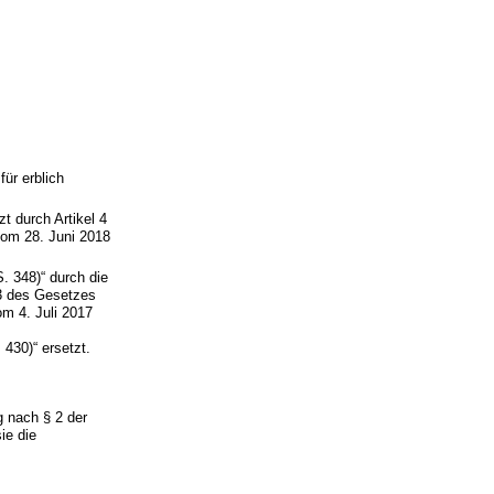
ür erblich
t durch Artikel 4
vom 28. Juni 2018
. 348)“ durch die
 3 des Gesetzes
om 4. Juli 2017
430)“ ersetzt.
g nach § 2 der
ie die