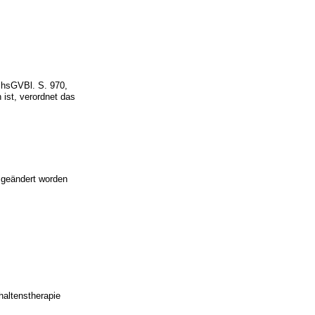
hsGVBl. S. 970,
ist, verordnet das
 geändert worden
haltenstherapie