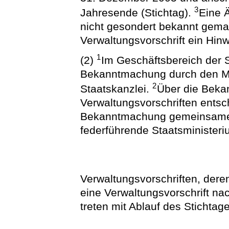
3
Jahresende (Stichtag).
Eine 
nicht gesondert bekannt gemac
Verwaltungsvorschrift ein Hi
1
(2)
Im Geschäftsbereich der S
Bekanntmachung durch den Mi
2
Staatskanzlei.
Über die Beka
Verwaltungsvorschriften entsch
Bekanntmachung gemeinsamer 
federführende Staatsministeri
Verwaltungsvorschriften, deren
eine Verwaltungsvorschrift na
treten mit Ablauf des Stichtag