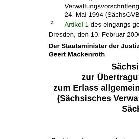
Verwaltungsvorschriften
24. Mai 1994 (SächsGVBl
2.
Artikel 1
des eingangs g
Dresden, den 10. Februar 200
Der Staatsminister der Justi
Geert Mackenroth
Sächsi
zur Übertragu
zum Erlass allgemei
(Sächsisches Verwa
Säc
1