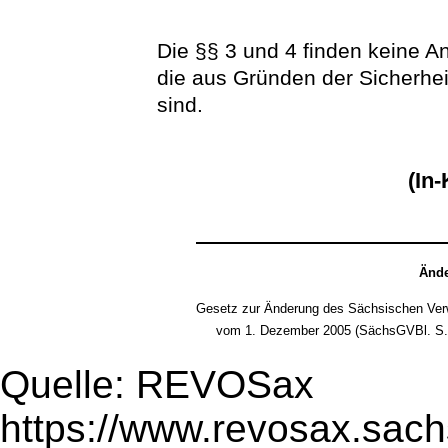
Die §§ 3 und 4 finden keine A
die aus Gründen der Sicherhei
sind.
(In-
Ände
Gesetz zur Änderung des Sächsischen Verw
vom 1. Dezember 2005 (SächsGVBl. S.
Quelle: REVOSax
https://www.revosax.sach