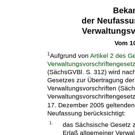
Beka
der Neufassu
Verwaltungsv
Vom 10
1
Aufgrund von
Artikel 2 des 
Verwaltungsvorschriftengeset
(SächsGVBl. S. 312) wird nac
Gesetzes zur Übertragung der
Verwaltungsvorschriften (Säc
Verwaltungsvorschriftengeset
17. Dezember 2005 geltende
Neufassung berücksichtigt:
1.
das Sächsische Gesetz z
Erlaß allgemeiner Verwal