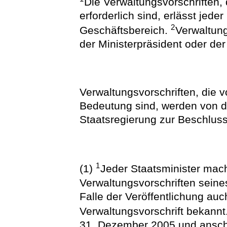
Die Verwaltungsvorschriften,
erforderlich sind, erlässt jede
2
Geschäftsbereich.
Verwaltung
der Ministerpräsident oder der
Verwaltungsvorschriften, die v
Bedeutung sind, werden von d
Staatsregierung zur Beschluss
1
(1)
Jeder Staatsminister mach
Verwaltungsvorschriften seines
Falle der Veröffentlichung au
Verwaltungsvorschrift bekannt
31. Dezember 2005 und ansch