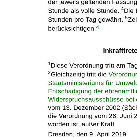
der jeweils geltenden Fassun
4
Stunde als volle Stunde.
Die 
5
Stunden pro Tag gewährt.
Zei
4
berücksichtigen.
Inkrafttret
1
Diese Verordnung tritt am Ta
2
Gleichzeitig tritt die
Verordnu
Staatsministeriums für Umwelt
Entschädigung der ehrenamtlic
Widerspruchsausschüsse bei 
vom 13. Dezember 2002 (Sächs
die Verordnung vom 26. Juni 
worden ist, außer Kraft.
Dresden, den 9. April 2019