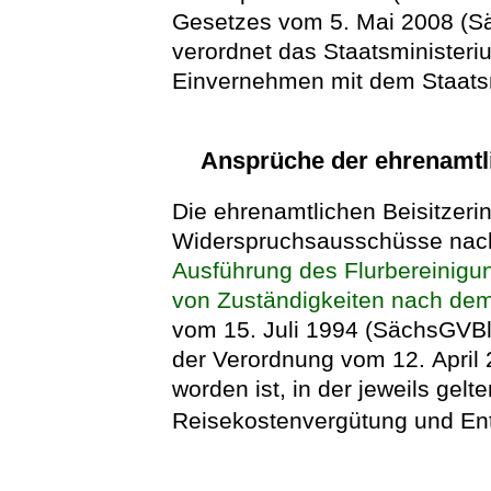
Gesetzes vom 5. Mai 2008 (Sä
verordnet das Staatsministeri
Einvernehmen mit dem Staatsm
Ansprüche der ehrenamtli
Die ehrenamtlichen Beisitzeri
Widerspruchsausschüsse nach
Ausführung des Flurbereinig
von Zuständigkeiten nach de
vom 15. Juli 1994 (SächsGVBl. 
der Verordnung vom 12. April
worden ist, in der jeweils gel
Reisekostenvergütung und Ent