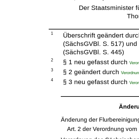
Der Staatsminister 
Tho
1
Überschrift geändert dur
(SächsGVBl. S. 517) und
(SächsGVBl. S. 445)
2
§ 1 neu gefasst durch
Veror
3
§ 2 geändert durch
Verordnun
4
§ 3 neu gefasst durch
Veror
Änderu
Änderung der Flurbereinigun
Art. 2 der Verordnung vom 