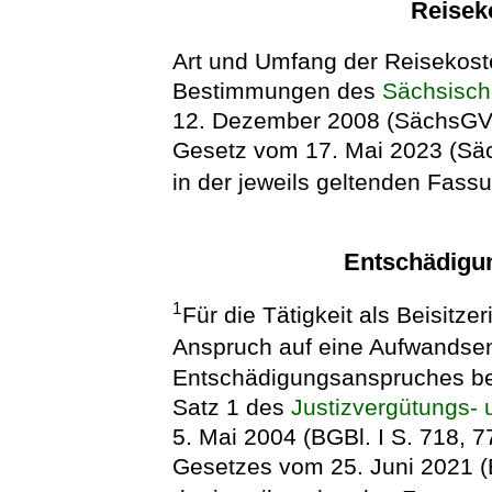
Reisek
Art und Umfang der Reisekost
Bestimmungen des
Sächsisch
12. Dezember 2008 (SächsGVBl
Gesetz vom 17. Mai 2023 (Säc
in der jeweils geltenden Fass
Entschädigun
1
Für die Tätigkeit als Beisitze
Anspruch auf eine Aufwandse
Entschädigungsanspruches be
Satz 1 des
Justizvergütungs-
5. Mai 2004 (BGBl. I S. 718, 77
Gesetzes vom 25. Juni 2021 (B