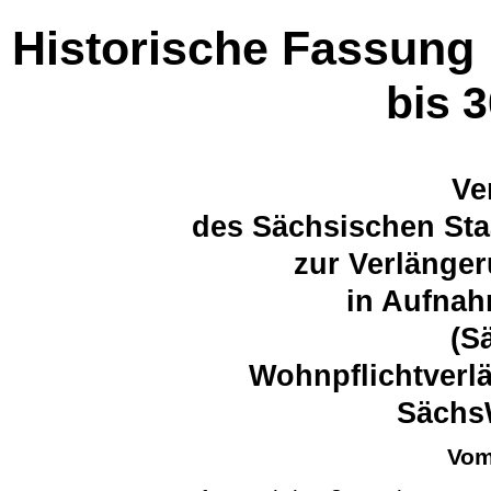
Historische Fassung
bis 
Ve
des Sächsischen Sta
zur Verlänge
in Aufnah
(S
Wohnpflichtverl
Sächs
Vom