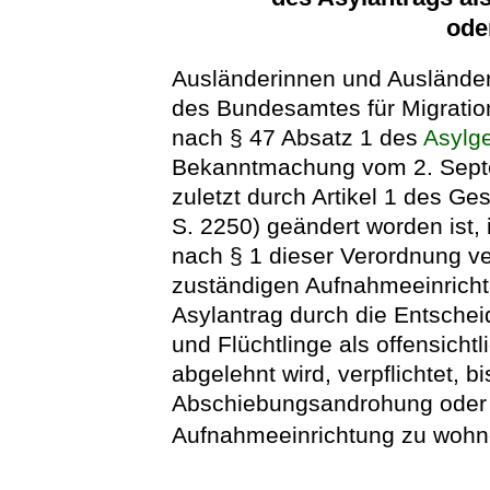
ode
Ausländerinnen und Ausländer
des Bundesamtes für Migration
nach § 47 Absatz 1 des
Asylg
Bekanntmachung vom 2. Septe
zuletzt durch Artikel 1 des G
S. 2250) geändert worden ist, 
nach § 1 dieser Verordnung ver
zuständigen Aufnahmeeinricht
Asylantrag durch die Entsche
und Flüchtlinge als offensicht
abgelehnt wird, verpflichtet, 
Abschiebungsandrohung oder -
Aufnahmeeinrichtung zu wohn