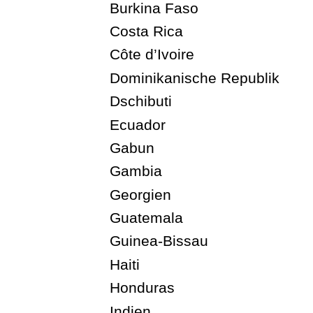
Burkina Faso
Costa Rica
Côte d’Ivoire
Dominikanische Republik
Dschibuti
Ecuador
Gabun
Gambia
Georgien
Guatemala
Guinea-Bissau
Haiti
Honduras
Indien