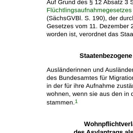
Auf Grund des § 12 Absatz 3 
Flüchtlingsaufnahmegesetzes
(SächsGVBl. S. 190), der dur
Gesetzes vom 11. Dezember 2
worden ist, verordnet das Sta
Staatenbezogene
Ausländerinnen und Ausländer 
des Bundesamtes für Migration
in der für ihre Aufnahme zust
wohnen, wenn sie aus den in 
1
stammen.
Wohnpflichtver
des Asylantrags als