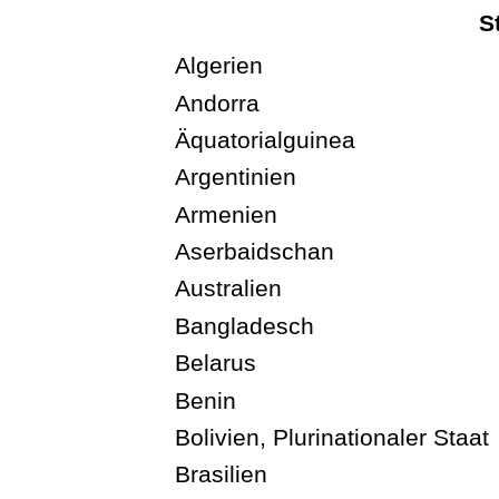
S
Algerien
Andorra
Äquatorialguinea
Argentinien
Armenien
Aserbaidschan
Australien
Bangladesch
Belarus
Benin
Bolivien, Plurinationaler Staat
Brasilien