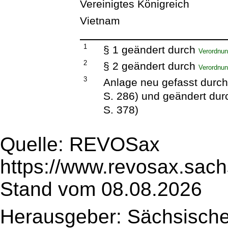
Vereinigtes Königreich
Vietnam
1
§ 1 geändert durch
Verordnun
2
§ 2 geändert durch
Verordnun
3
Anlage neu gefasst durc
S. 286) und geändert du
S. 378)
Quelle: REVOSax
https://www.revosax.sac
Stand vom 08.08.2026
Herausgeber: Sächsische