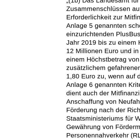
„(1b) Das Landesamt für
Zusammenschlüssen auf
Erforderlichkeit zur Mitf
Anlage 5 genannten sch
einzurichtenden PlusBus
Jahr 2019 bis zu einem
12 Millionen Euro und i
einem Höchstbetrag von 2
zusätzlichem gefahrenen
1,80 Euro zu, wenn auf d
Anlage 6 genannten Krit
dient auch der Mitfinan
Anschaffung von Neufahr
Förderung nach der Rich
Staatsministeriums für W
Gewährung von Fördermit
Personennahverkehr (R