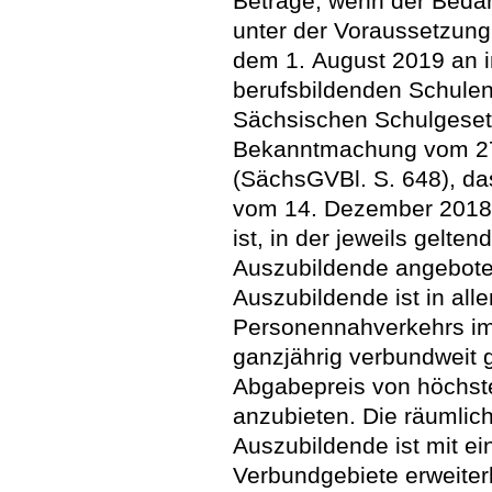
Beträge, wenn der Bedarf
unter der Voraussetzung
dem 1. August 2019 an 
berufsbildenden Schule
Sächsischen Schulgeset
Bekanntmachung vom 2
(SächsGVBl. S. 648), das
vom 14. Dezember 2018 
ist, in der jeweils gelte
Auszubildende angeboten
Auszubildende ist in all
Personennahverkehrs im
ganzjährig verbundweit 
Abgabepreis von höchs
anzubieten. Die räumlich
Auszubildende ist mit ei
Verbundgebiete erweiter