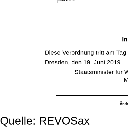
In
Diese Verordnung tritt am Tag
Dresden, den 19. Juni 2019
Staatsminister für W
M
Ände
Quelle: REVOSax