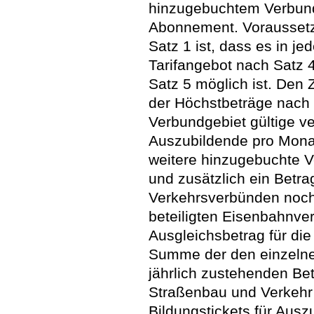
hinzugebuchtem Verbund
Abonnement. Voraussetz
Satz 1 ist, dass es in 
Tarifangebot nach Satz 
Satz 5 möglich ist. De
der Höchstbeträge nach 
Verbundgebiet gültige ve
Auszubildende pro Monat
weitere hinzugebuchte V
und zusätzlich ein Betra
Verkehrsverbünden noch
beteiligten Eisenbahnve
Ausgleichsbetrag für die
Summe der den einzeln
jährlich zustehenden Bet
Straßenbau und Verkehr 
Bildungstickets für Aus