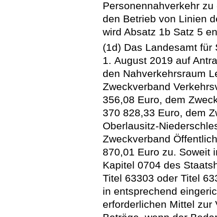
Personennahverkehr zu 
den Betrieb von Linien 
wird Absatz 1b Satz 5 
(1d) Das Landesamt für
1. August 2019 auf Antr
den Nahverkehrsraum Le
Zweckverband Verkehrsv
356,08 Euro, dem Zwec
370 828,33 Euro, dem 
Oberlausitz-Niederschl
Zweckverband Öffentlic
870,01 Euro zu. Soweit 
Kapitel 0704 des Staatsh
Titel 63303 oder Titel 
in entsprechend eingeric
erforderlichen Mittel zu