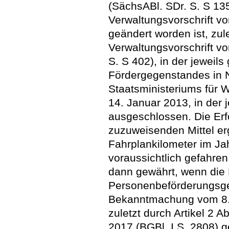
(SächsABl. SDr. S. S 135)
Verwaltungsvorschrift v
geändert worden ist, zule
Verwaltungsvorschrift 
S. S 402), in der jewei
Fördergegenstandes in 
Staatsministeriums für W
14. Januar 2013, in der 
ausgeschlossen. Die Erfo
zuzuweisenden Mittel erg
Fahrplankilometer im Jah
voraussichtlich gefahre
dann gewährt, wenn die
Personenbeförderungsge
Bekanntmachung vom 8. 
zuletzt durch Artikel 2 
2017 (BGBl. I S. 2808) ge