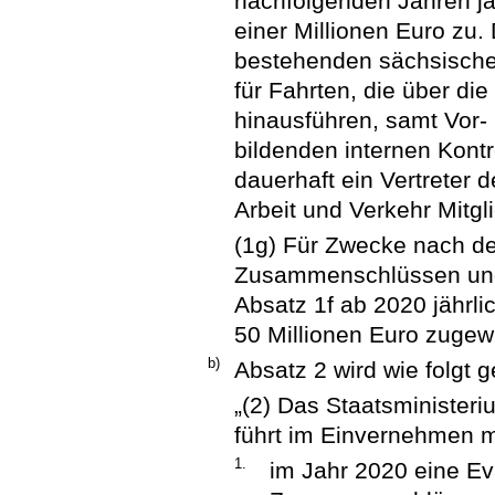
nachfolgenden Jahren jä
einer Millionen Euro zu. 
bestehenden sächsischen
für Fahrten, die über 
hinausführen, samt Vor-
bildenden internen Kontr
dauerhaft ein Vertreter d
Arbeit und Verkehr Mitgl
(1g) Für Zwecke nach de
Zusammenschlüssen und 
Absatz 1f ab 2020 jährli
50 Millionen Euro zugew
b)
Absatz 2 wird wie folgt g
„(2) Das Staatsministeri
führt im Einvernehmen m
1.
im Jahr 2020 eine Ev