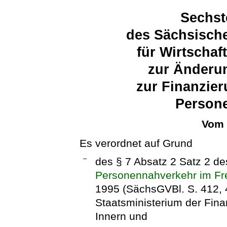
Sechst
des Sächsische
für Wirtschaf
zur Änderu
zur Finanzier
Person
Vom 
Es verordnet auf Grund
–
des § 7 Absatz 2 Satz 2 d
Personennahverkehr im Fr
1995 (SächsGVBl. S. 412,
Staatsministerium der Fin
Innern und