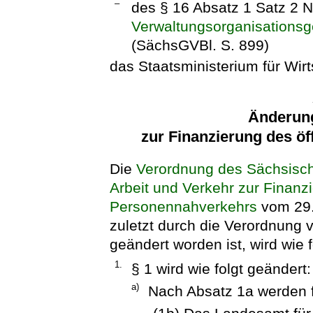
–
des § 16 Absatz 1 Satz 2
Verwaltungsorganisations
(SächsGVBl. S. 899)
das Staatsministerium für Wirt
Änderun
zur Finanzierung des ö
Die
Verordnung des Sächsische
Arbeit und Verkehr zur Finanzi
Personennahverkehrs
vom 29.
zuletzt durch die Verordnung 
geändert worden ist, wird wie f
1.
§ 1 wird wie folgt geändert:
a)
Nach Absatz 1a werden f