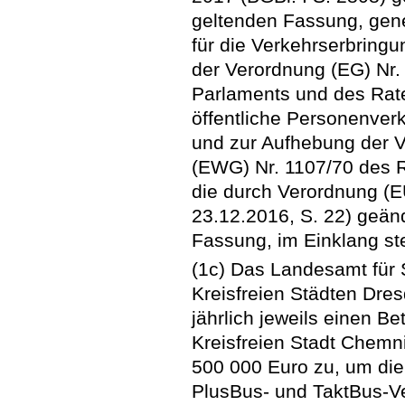
geltenden Fassung, gen
für die Verkehrserbringu
der Verordnung (EG) Nr
Parlaments und des Rat
öffentliche Personenver
und zur Aufhebung der 
(EWG) Nr. 1107/70 des R
die durch Verordnung (E
23.12.2016, S. 22) geänd
Fassung, im Einklang st
(1c) Das Landesamt für 
Kreisfreien Städten Dre
jährlich jeweils einen B
Kreisfreien Stadt Chemni
500 000 Euro zu, um die
PlusBus- und TaktBus-Ve