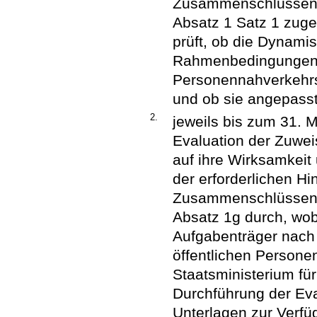
Zusammenschlüssen 
Absatz 1 Satz 1 zug
prüft, ob die Dynami
Rahmenbedingungen d
Personennahverkehr
und ob sie angepasst
2.
jeweils bis zum 31. 
Evaluation der Zuwei
auf ihre Wirksamkeit
der erforderlichen H
Zusammenschlüssen,
Absatz 1g durch, wo
Aufgabenträger nach
öffentlichen Person
Staatsministerium für
Durchführung der Eva
Unterlagen zur Verfü