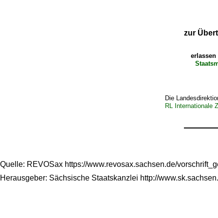
zur Über
erlassen 
Staatsm
Die Landesdirektio
RL Internationale
Quelle: REVOSax https://www.revosax.sachsen.de/vorschrift_
Herausgeber: Sächsische Staatskanzlei http://www.sk.sachsen