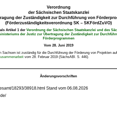
Verordnung
der Sächsischen Staatskanzlei
tragung der Zuständigkeit zur Durchführung von Förderp
(Förderzuständigkeitsverordnung SK – SKFördZuVO)
als Artikel 1 der
Verordnung der Sächsischen Staatskanzlei und des Sä
inisteriums der Justiz zur Übertragung der Zuständigkeit zur Durchfüh
Förderprogrammen
Vom 28. Juni 2019
n Sachsen ist zuständig für die Durchführung der Förderung von Projekten au
 Zusammenarbeit
vom 28. Februar 2019 (SächsABl. S. 446).
Änderungsvorschriften
gesamt/18293/38918.html Stand vom 06.08.2026
.de/