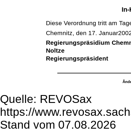
In-
Diese Verordnung tritt am Tage
Chemnitz, den 17. Januar200
Regierungspräsidium Chemn
Noltze
Regierungspräsident
Ände
Quelle: REVOSax
https://www.revosax.sac
Stand vom 07.08.2026