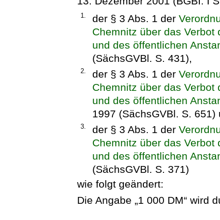
13. Dezember 2001 (BGBI. I S
1.
der § 3 Abs. 1 der
Verordn
Chemnitz über das Verbot 
und des öffentlichen Anst
(SächsGVBl. S. 431),
2.
der § 3 Abs. 1 der
Verordn
Chemnitz über das Verbot 
und des öffentlichen Ansta
1997 (SächsGVBl. S. 651)
3.
der § 3 Abs. 1 der
Verordn
Chemnitz über das Verbot 
und des öffentlichen Ansta
(SächsGVBl. S. 371)
wie folgt geändert:
Die Angabe „1 000 DM“ wird d