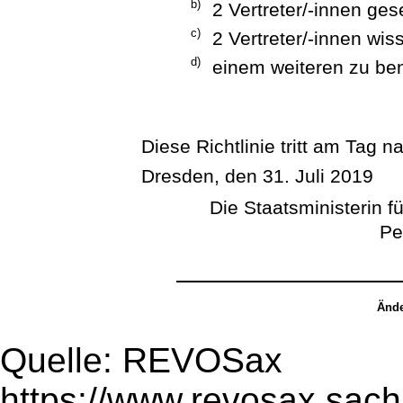
b)
2 Vertreter/-innen ges
c)
2 Vertreter/-innen wis
d)
einem weiteren zu be
Diese Richtlinie tritt am Tag n
Dresden, den 31. Juli 2019
Die Staatsministerin fü
Pe
Ände
Quelle: REVOSax
https://www.revosax.sac