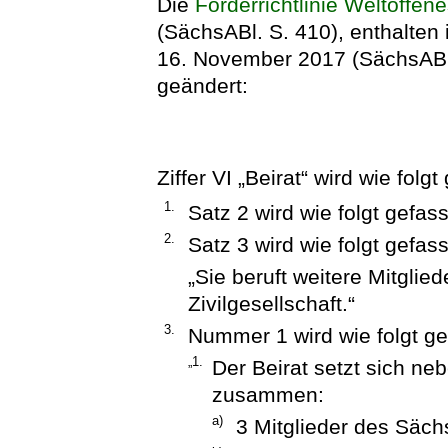
Die
Förderrichtlinie Weltoffe
(SächsABl. S. 410), enthalten 
16. November 2017 (SächsABl. 
geändert:
Ziffer VI „Beirat“ wird wie folgt
1.
Satz 2 wird wie folgt gefasst
2.
Satz 3 wird wie folgt gefass
„Sie beruft weitere Mitglie
Zivilgesellschaft.“
3.
Nummer 1 wird wie folgt ge
„1.
Der Beirat setzt sich ne
zusammen:
a)
3 Mitglieder des Säc