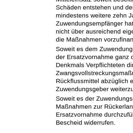
Schäden entstehen und der
mindestens weitere zehn Ja
Zuwendungsempfänger hat 
nicht über ausreichend eig
die Maßnahmen vorzufinan
Soweit es dem Zuwendungs
der Ersatzvornahme ganz o
Denkmals Verpflichteten di
Zwangsvollstreckungsmaßna
Rückflussmittel abzüglich 
Zuwendungsgeber weiterzul
Soweit es der Zuwendungse
Maßnahmen zur Rückerlang
Ersatzvornahme durchzufü
Bescheid widerrufen.