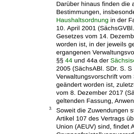
Darüber hinaus finden die 
Bestimmungen, insbesond
Haushaltsordnung
in der 
10. April 2001 (SächsGVBl. 
Gesetzes vom 14. Dezembe
worden ist, in der jeweils
ergangenen Verwaltungsvor
§§
44
und 44a der
Sächsis
2005 (SächsABl. SDr. S. S 2
Verwaltungsvorschrift vom 
geändert worden ist, zuletz
vom 8. Dezember 2017 (Säch
geltenden Fassung, Anwen
3.
Soweit die Zuwendungen sta
Artikel 107 des Vertrags ü
Union (AEUV) sind, findet A