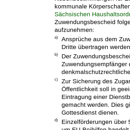
kommunale Körperschaften
Sächsischen Haushaltsor
Zuwendungsbescheid fol
aufzunehmen:
a)
Ansprüche aus dem Zuw
Dritte übertragen werden
b)
Der Zuwendungsbescheid
Zuwendungsempfänger d
denkmalschutzrechtliche
c)
Zur Sicherung des Zugan
Öffentlichkeit soll in g
Eintragung einer Dienst
gemacht werden. Dies gil
Gottesdienst dienen.
d)
Einzelförderungen über 
um EU-Beihilfen handelt,