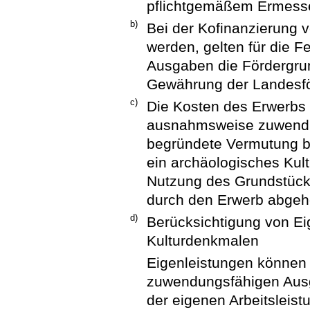
pflichtgemäßem Ermessen
b)
Bei der Kofinanzierung 
werden, gelten für die 
Ausgaben die Fördergru
Gewährung der Landesf
c)
Die Kosten des Erwerbs 
ausnahmsweise zuwendu
begründete Vermutung b
ein archäologisches Kult
Nutzung des Grundstücks
durch den Erwerb abgeho
d)
Berücksichtigung von E
Kulturdenkmalen
Eigenleistungen können
zuwendungsfähigen Ausg
der eigenen Arbeitsleist