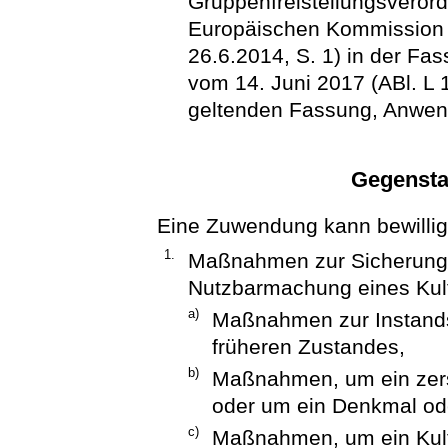
Gruppenfreistellungsveror
Europäischen Kommission 
26.6.2014, S. 1) in der F
vom 14. Juni 2017 (ABl. L 1
geltenden Fassung, Anwen
Gegensta
Eine Zuwendung kann bewillig
1.
Maßnahmen zur Sicherung,
Nutzbarmachung eines Kul
a)
Maßnahmen zur Instands
früheren Zustandes,
b)
Maßnahmen, um ein zer
oder um ein Denkmal ode
c)
Maßnahmen, um ein Kult