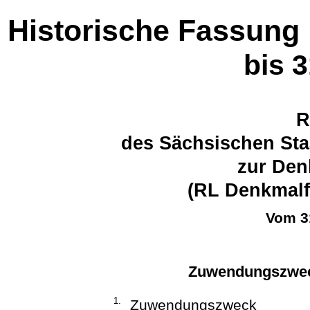
Historische Fassung
bis 
R
des Sächsischen Sta
zur Den
(RL Denkmalf
Vom 3
Zuwendungszwec
1.
Zuwendungszweck