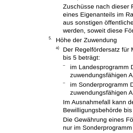
Zuschüsse nach dieser R
eines Eigenanteils im
aus sonstigen öffentli
werden, soweit diese F
5.
Höhe der Zuwendung
a)
Der Regelfördersatz für
bis 5 beträgt:
–
im Landesprogramm D
zuwendungsfähigen A
–
im Sonderprogramm D
zuwendungsfähigen A
Im Ausnahmefall kann de
Bewilligungsbehörde bi
Die Gewährung eines För
nur im Sonderprogramm 