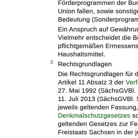
Förderprogrammen der Bun
Union fallen, sowie sonst
Bedeutung (Sonderprogram
Ein Anspruch auf Gewährun
Vielmehr entscheidet die B
pflichtgemäßen Ermessens
Haushaltsmittel.
2.
Rechtsgrundlagen
Die Rechtsgrundlagen für d
Artikel 11 Absatz 3 der
Ver
27. Mai 1992 (SächsGVBl. 
11. Juli 2013 (SächsGVBl. S
jeweils geltenden Fassung
Denkmalschutzgesetzes
so
geltenden Gesetzes zur Fe
Freistaats Sachsen in der 