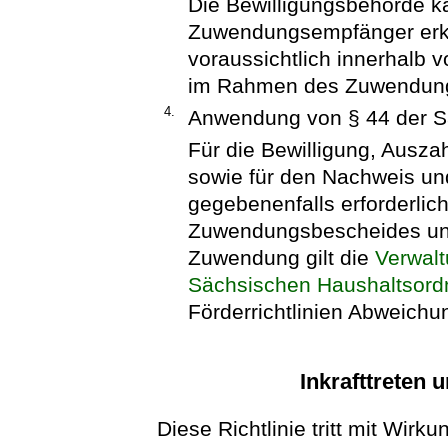
Die Bewilligungsbehörde k
Zuwendungsempfänger erklä
voraussichtlich innerhalb 
im Rahmen des Zuwendung
4.
Anwendung von § 44 der S
Für die Bewilligung, Ausz
sowie für den Nachweis un
gegebenenfalls erforderli
Zuwendungsbescheides und
Zuwendung gilt die
Verwalt
Sächsischen Haushaltsor
Förderrichtlinien Abweich
Inkrafttreten
Diese Richtlinie tritt mit Wirk