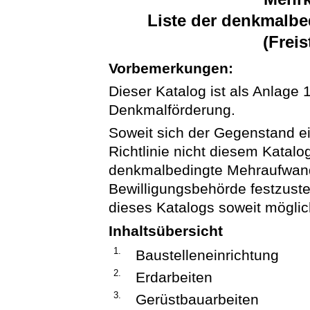
Liste der denkmalb
(Frei
Vorbemerkungen:
Dieser Katalog ist als Anlage 1
Denkmalförderung.
Soweit sich der Gegenstand e
Richtlinie nicht diesem Katalog
denkmalbedingte Mehraufwand
Bewilligungsbehörde festzuste
dieses Katalogs soweit möglic
Inhaltsübersicht
1.
Baustelleneinrichtung
2.
Erdarbeiten
3.
Gerüstbauarbeiten