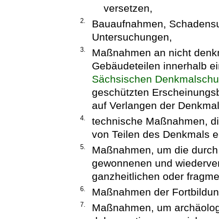
versetzen,
2.
Bauaufnahmen, Schadensun
Untersuchungen,
3.
Maßnahmen an nicht denk
Gebäudeteilen innerhalb e
Sächsischen Denkmalschu
geschützten Erscheinungsbi
auf Verlangen der Denkmal
4.
technische Maßnahmen, die
von Teilen des Denkmals er
5.
Maßnahmen, um die durch
gewonnenen und wiederver
ganzheitlichen oder fragm
6.
Maßnahmen der Fortbildun
7.
Maßnahmen, um archäolog