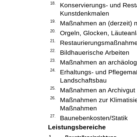
18.
Konservierungs- und Res
Kunstdenkmalen
19.
Maßnahmen an (derzeit) n
20.
Orgeln, Glocken, Läutean
21.
Restaurierungsmaßnahme
22.
Bildhauerische Arbeiten
23.
Maßnahmen an archäolog
24.
Erhaltungs- und Pflegema
Landschaftsbau
25.
Maßnahmen an Archivgut
26.
Maßnahmen zur Klimatisie
Maßnahmen
27.
Baunebenkosten/Statik
Leistungsbereiche
1.