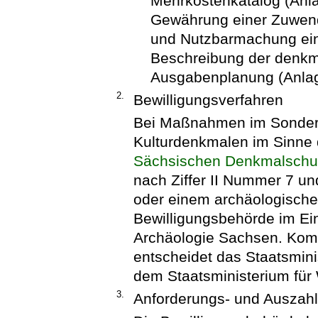
Mehrkostenkatalog (Anla
Gewährung einer Zuwend
und Nutzbarmachung ein
Beschreibung der denkma
Ausgabenplanung (Anlag
2.
Bewilligungsverfahren
Bei Maßnahmen im Sonder
Kulturdenkmalen im Sinne 
Sächsischen Denkmalschu
nach Ziffer II Nummer 7 u
oder einem archäologische
Bewilligungsbehörde im E
Archäologie Sachsen. Kom
entscheidet das Staatsmin
dem Staatsministerium für
3.
Anforderungs- und Auszah