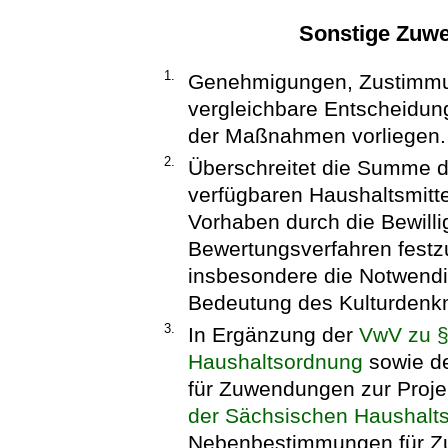
Sonstige Zuw
1.
Genehmigungen, Zustimmu
vergleichbare Entscheidun
der Maßnahmen vorliegen.
2.
Überschreitet die Summe de
verfügbaren Haushaltsmittel
Vorhaben durch die Bewill
Bewertungsverfahren festzu
insbesondere die Notwend
Bedeutung des Kulturdenk
3.
In Ergänzung der
VwV zu §
Haushaltsordnung
sowie d
für Zuwendungen zur Proje
der Sächsischen Haushalt
Nebenbestimmungen für Zu