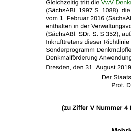
Gleichzeitig tritt die
VwV-Denkm
(SächsABl. 1997 S. 1088), die 
vom 1. Februar 2016 (SächsABl
enthalten in der Verwaltungsv
(SächsABl. SDr. S. S 352), auß
Inkrafttretens dieser Richtli
Sonderprogramm Denkmalpflege
Denkmalförderung Anwendung
Dresden, den 31. August 201
Der Staats
Prof. D
(zu Ziffer V Nummer 4 
Mehrk