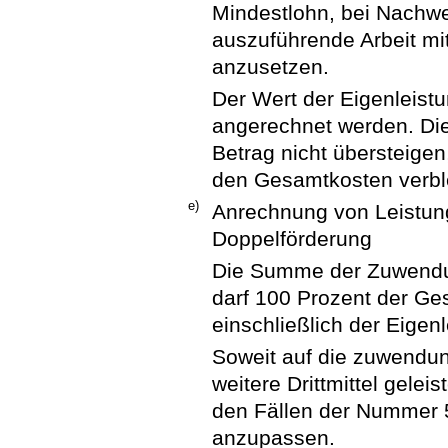
Mindestlohn, bei Nachwei
auszuführende Arbeit mi
anzusetzen.
Der Wert der Eigenleist
angerechnet werden. Die
Betrag nicht übersteige
den Gesamtkosten verble
e)
Anrechnung von Leistun
Doppelförderung
Die Summe der Zuwendun
darf 100 Prozent der G
einschließlich der Eigen
Soweit auf die zuwendu
weitere Drittmittel geleis
den Fällen der Nummer 
anzupassen.