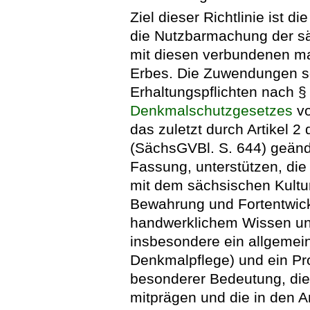
Ziel dieser Richtlinie ist d
die Nutzbarmachung der s
mit diesen verbundenen mat
Erbes. Die Zuwendungen sol
Erhaltungspflichten nach §
Denkmalschutzgesetzes
vo
das zuletzt durch Artikel 
(SächsGVBl. S. 644) geände
Fassung, unterstützen, die
mit dem sächsischen Kultu
Bewahrung und Fortentwic
handwerklichem Wissen un
insbesondere ein allgem
Denkmalpflege) und ein P
besonderer Bedeutung, die 
mitprägen und die in den