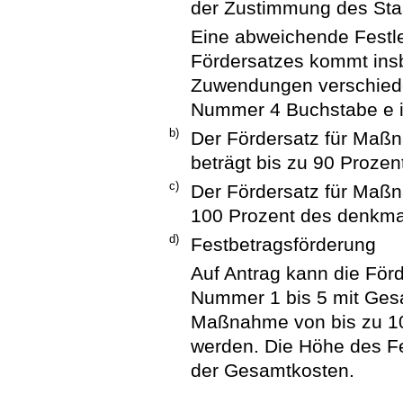
der Zustimmung des Staa
Eine abweichende Festle
Fördersatzes kommt ins
Zuwendungen verschiede
Nummer 4 Buchstabe e i
b)
Der Fördersatz für Maßn
beträgt bis zu 90 Proze
c)
Der Fördersatz für Maßn
100 Prozent des denkma
d)
Festbetragsförderung
Auf Antrag kann die För
Nummer 1 bis 5 mit Ges
Maßnahme von bis zu 10
werden. Die Höhe des Fe
der Gesamtkosten.