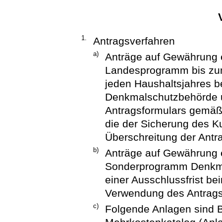
1.
Antragsverfahren
a)
Anträge auf Gewährung 
Landesprogramm bis zum
jeden Haushaltsjahres be
Denkmalschutzbehörde 
Antragsformulars gemäß
die der Sicherung des Ku
Überschreitung der Antra
b)
Anträge auf Gewährung 
Sonderprogramm Denkmal
einer Ausschlussfrist b
Verwendung des Antrags
c)
Folgende Anlagen sind Be