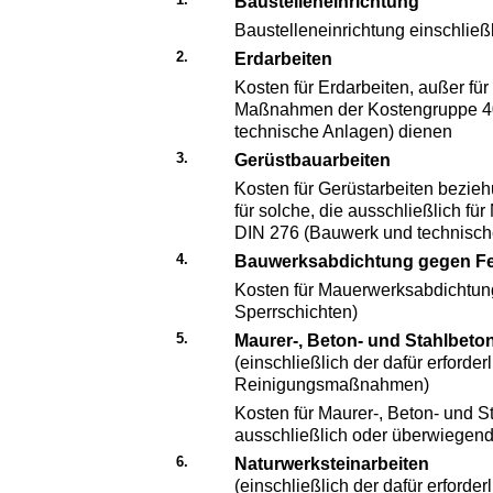
Baustelleneinrichtung
Baustelleneinrichtung einschlie
2.
Erdarbeiten
Kosten für Erdarbeiten, außer für 
Maßnahmen der Kostengruppe 4
technische Anlagen) dienen
3.
Gerüstbauarbeiten
Kosten für Gerüstarbeiten bezie
für solche, die ausschließlich 
DIN 276 (Bauwerk und technisch
4.
Bauwerksabdichtung gegen Fe
Kosten für Mauerwerksabdichtung 
Sperrschichten)
5.
Maurer-, Beton- und Stahlbeto
(einschließlich der dafür erforde
Reinigungsmaßnahmen)
Kosten für Maurer-, Beton- und S
ausschließlich oder überwiegen
6.
Naturwerksteinarbeiten
(einschließlich der dafür erforde