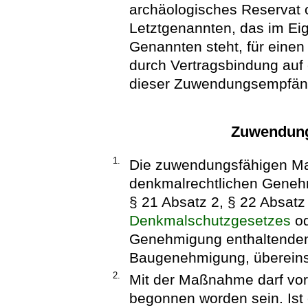
archäologisches Reservat o
Letztgenannten, das im Ei
Genannten steht, für eine
durch Vertragsbindung auf 
dieser Zuwendungsempfäng
Zuwendung
1.
Die zuwendungsfähigen M
denkmalrechtlichen Geneh
§ 21 Absatz 2, § 22 Absatz
Denkmalschutzgesetzes
od
Genehmigung enthaltenden
Baugenehmigung, übereinst
2.
Mit der Maßnahme darf vor
begonnen worden sein. Ist