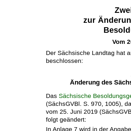
Zwei
zur Änderun
Besold
Vom 2
Der Sächsische Landtag hat a
beschlossen:
Änderung des Säch
Das
Sächsische Besoldungsg
(SächsGVBl. S. 970, 1005), da
vom 25. Juni 2019 (SächsGVBl.
folgt geändert:
In Anlage 7 wird in der Angab