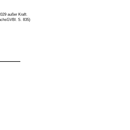
029 außer Kraft.
chsGVBl. S. 835)