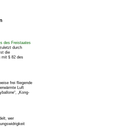
n
es des Freistaates
uletzt durch
st die
 mit § 82 des
ise frei fliegende
 erwärmte Luft
yballone“, „Kong-
elt, wer
ungswidrigkeit