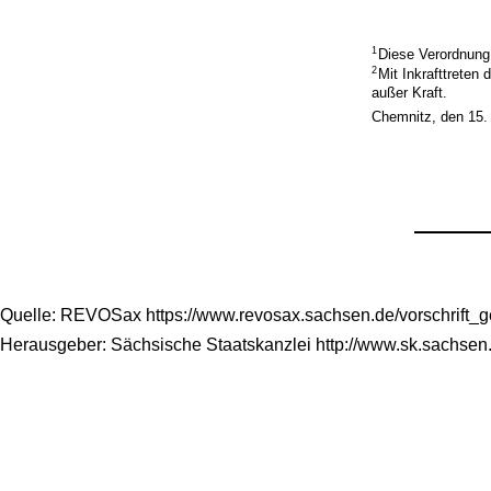
1
Diese Verordnung 
2
Mit Inkrafttreten 
außer Kraft.
Chemnitz, den 15.
Quelle: REVOSax https://www.revosax.sachsen.de/vorschrift_
Herausgeber: Sächsische Staatskanzlei http://www.sk.sachsen