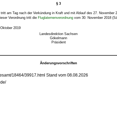
§ 3
tritt am Tag nach der Verkündung in Kraft und mit Ablauf des 27. November 2
dieser Verordnung tritt die
Fluglaternenverordnung
vom 30. November 2018 (Sä
 Oktober 2019
Landesdirektion Sachsen
Gökelmann
Präsident
Änderungsvorschriften
gesamt/18464/39917.html Stand vom 08.08.2026
.de/