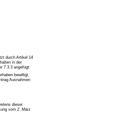
zt durch Artikel 14
halten in der
r 7.3.3 angefügt:
haben bewilligt,
 Antrag Ausnahmen
tretens dieser
ssung vom 2. März