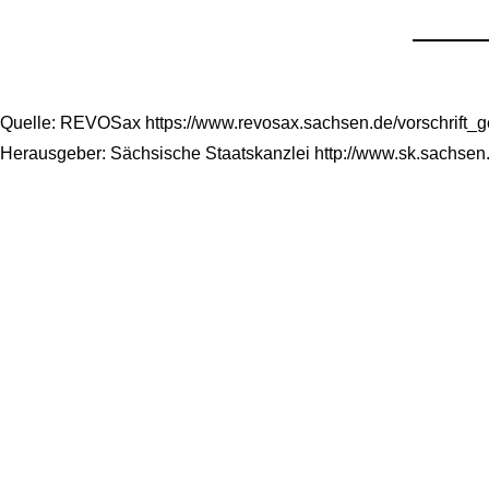
Quelle: REVOSax https://www.revosax.sachsen.de/vorschrift_
Herausgeber: Sächsische Staatskanzlei http://www.sk.sachsen