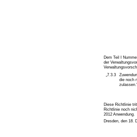
Dem Teil I Numme
der Verwaltungsvor
Verwaltungsvorsch
„7.3.3
Zuwendung
die noch 
zulassen.
Diese Richtlinie tr
Richtlinie noch ni
2012 Anwendung.
Dresden, den 18.